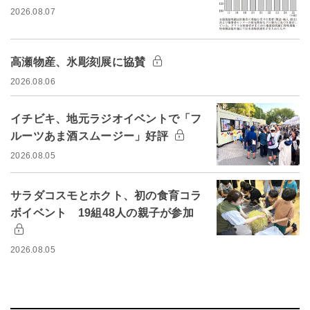
2026.08.07
高瀬物産、氷彫刻展に協賛
2026.08.06
イチビキ、地元ラジオイベントで「フ
ルーツあま酒スムージー」好評
2026.08.05
サラダコスモとホクト、初の食育コラ
ボイベント 19組48人の親子が参加
2026.08.05