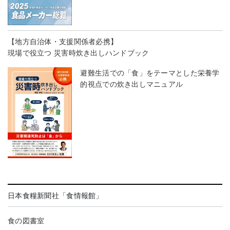
【地方自治体・支援関係者必携】
現場で役立つ 災害時炊き出しハンドブック
避難生活での「食」をテーマとした栄養学
的視点での炊き出しマニュアル
日本食糧新聞社「食情報館」
食の図書室