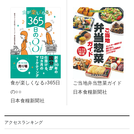
食が楽しくなる♪365日
ご当地弁当惣菜ガイド
の○○
日本食糧新聞社
日本食糧新聞社
アクセスランキング