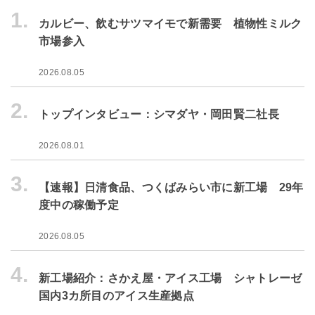
1.
カルビー、飲むサツマイモで新需要 植物性ミルク
市場参入
2026.08.05
2.
トップインタビュー：シマダヤ・岡田賢二社長
2026.08.01
3.
【速報】日清食品、つくばみらい市に新工場 29年
度中の稼働予定
2026.08.05
4.
新工場紹介：さかえ屋・アイス工場 シャトレーゼ
国内3カ所目のアイス生産拠点