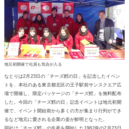
地元初開催で社員も気合が入る
なとりは2月23日の「チーズ鱈の日」を記念したイベン
トを、本社のある東京都北区の王子駅前サンスクエア広
場で開催し、限定パッケージの「チーズ鱈」を無料配布
した。今回の「チーズ鱈の日」記念イベントは地元初開
催で、イベント開始前から多くの方が集まり行列ができ
るなど地元に愛される企業の姿が鮮明となった。
同社は「チーズ鱈」の生産を開始した1982年の2月23日