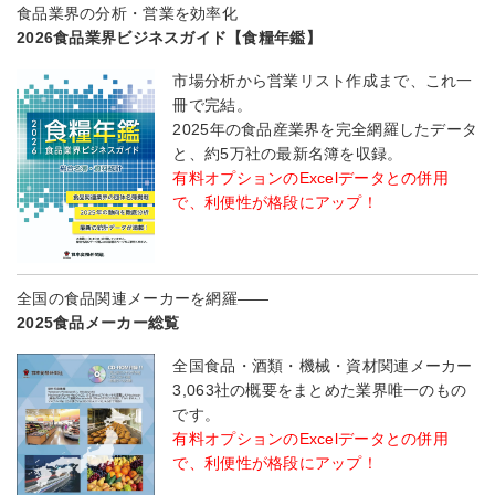
食品業界の分析・営業を効率化
2026食品業界ビジネスガイド【食糧年鑑】
市場分析から営業リスト作成まで、これ一
冊で完結。
2025年の食品産業界を完全網羅したデータ
と、約5万社の最新名簿を収録。
有料オプションのExcelデータとの併用
で、利便性が格段にアップ！
全国の食品関連メーカーを網羅――
2025食品メーカー総覧
全国食品・酒類・機械・資材関連メーカー
3,063社の概要をまとめた業界唯一のもの
です。
有料オプションのExcelデータとの併用
で、利便性が格段にアップ！