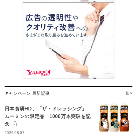
キャンペーン 最新記事
一覧 >
日本食研HD、「ザ・ドレッシング」
ムーミンの限定品 1000万本突破を記
念
2026.08.07