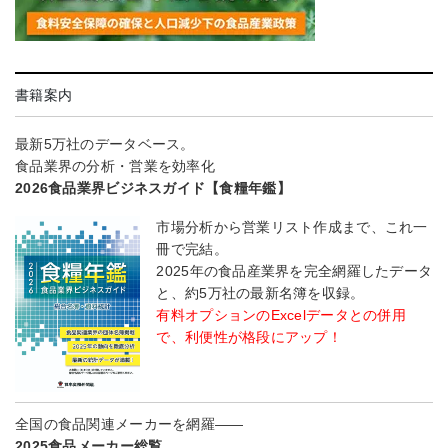
書籍案内
最新5万社のデータベース。
食品業界の分析・営業を効率化
2026食品業界ビジネスガイド【食糧年鑑】
市場分析から営業リスト作成まで、これ一
冊で完結。
2025年の食品産業界を完全網羅したデータ
と、約5万社の最新名簿を収録。
有料オプションのExcelデータとの併用
で、利便性が格段にアップ！
全国の食品関連メーカーを網羅――
2025食品メーカー総覧