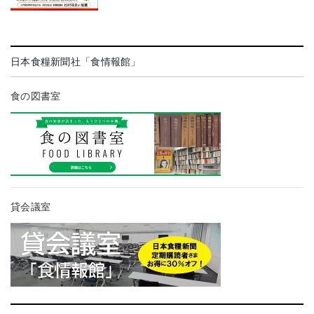
日本食糧新聞社「食情報館」
食の図書室
貸会議室