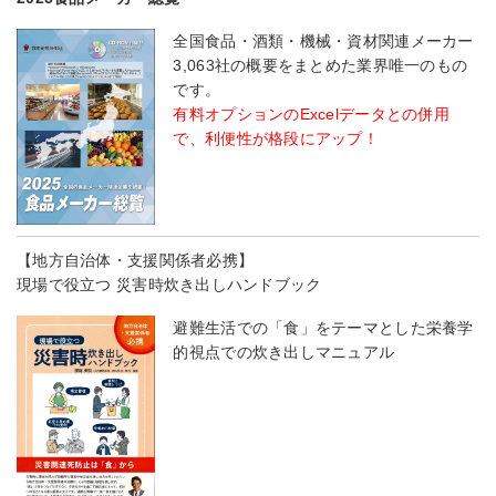
全国食品・酒類・機械・資材関連メーカー
3,063社の概要をまとめた業界唯一のもの
です。
有料オプションのExcelデータとの併用
で、利便性が格段にアップ！
【地方自治体・支援関係者必携】
現場で役立つ 災害時炊き出しハンドブック
避難生活での「食」をテーマとした栄養学
的視点での炊き出しマニュアル