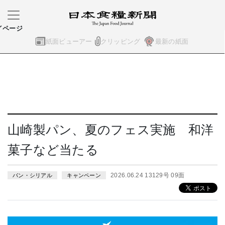
イページ
紙面ビューアー
クリッピング
最新の紙面
山崎製パン、夏のフェス実施 和洋
菓子など当たる
2026.06.24 13129号 09面
パン・シリアル
キャンペーン