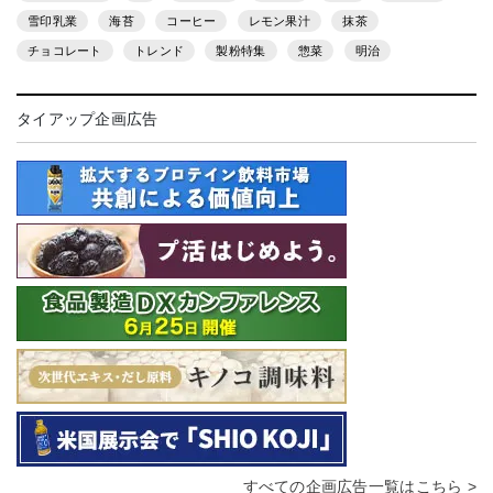
雪印乳業
海苔
コーヒー
レモン果汁
抹茶
チョコレート
トレンド
製粉特集
惣菜
明治
タイアップ企画広告
すべての企画広告一覧はこちら >