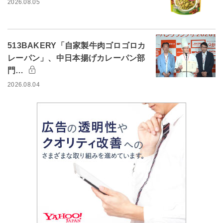
2026.08.05
513BAKERY「自家製牛肉ゴロゴロカ
レーパン」、中日本揚げカレーパン部
門…
2026.08.04