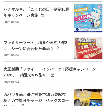
ハナマルキ、「こうじの日」制定10周
年キャンペーン実施
2026.08.05
ファミリーマート、増量企画初の年2
回 シーンに合わせた商品も
2026.08.04
大正製薬「ファイト イッパーツ！応援キャンペーン
2026」 抽選で43V型4…
2026.08.03
カバヤ食品、暑さ対策で10万袋配布
駅ナカで塩分チャージ ベックスコー