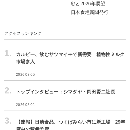
顧と2026年展望
日本食糧新聞発行
アクセスランキング
1.
カルビー、飲むサツマイモで新需要 植物性ミルク
市場参入
2026.08.05
2.
トップインタビュー：シマダヤ・岡田賢二社長
2026.08.01
3.
【速報】日清食品、つくばみらい市に新工場 29年
度中の稼働予定