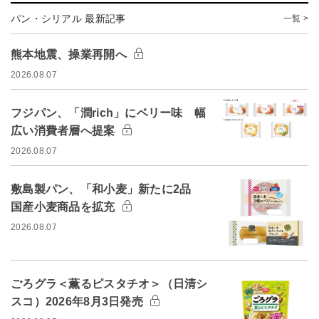
パン・シリアル 最新記事
一覧 >
熊本地震、操業再開へ
2026.08.07
フジパン、「潤rich」にベリー味 幅
広い消費者層へ提案
2026.08.07
敷島製パン、「和小麦」新たに2品
国産小麦商品を拡充
2026.08.07
ごろグラ＜薫るピスタチオ＞（日清シ
スコ）2026年8月3日発売