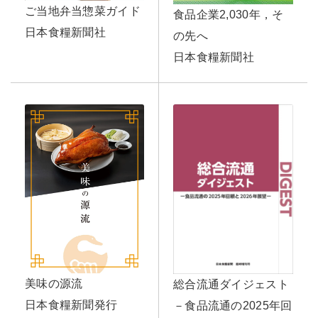
ご当地弁当惣菜ガイド
食品企業2,030年，そ
日本食糧新聞社
の先へ
日本食糧新聞社
美味の源流
総合流通ダイジェスト
日本食糧新聞発行
－食品流通の2025年回