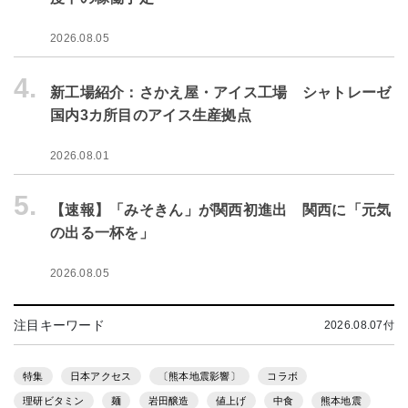
2026.08.05
4.
新工場紹介：さかえ屋・アイス工場 シャトレーゼ
国内3カ所目のアイス生産拠点
2026.08.01
5.
【速報】「みそきん」が関西初進出 関西に「元気
の出る一杯を」
2026.08.05
注目キーワード
2026.08.07付
特集
日本アクセス
〔熊本地震影響〕
コラボ
理研ビタミン
麺
岩田醸造
値上げ
中食
熊本地震