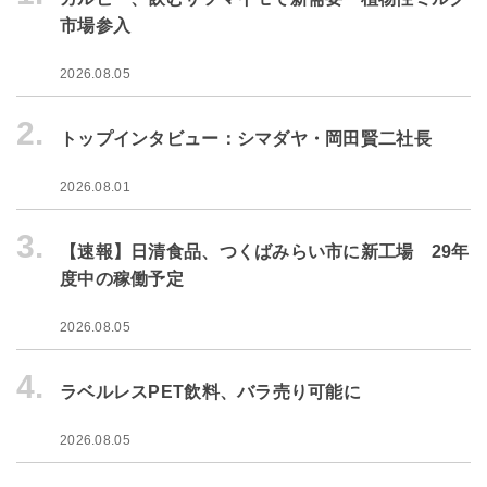
市場参入
2026.08.05
2.
トップインタビュー：シマダヤ・岡田賢二社長
2026.08.01
3.
【速報】日清食品、つくばみらい市に新工場 29年
度中の稼働予定
2026.08.05
4.
ラベルレスPET飲料、バラ売り可能に
2026.08.05