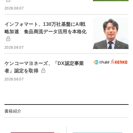
2026.08.07
インフォマート、130万社基盤にAI戦
略加速 食品商流データ活用を本格化
2026.08.07
ケンコーマヨネーズ、「DX認定事業
者」認定を取得
2026.08.07
書籍紹介