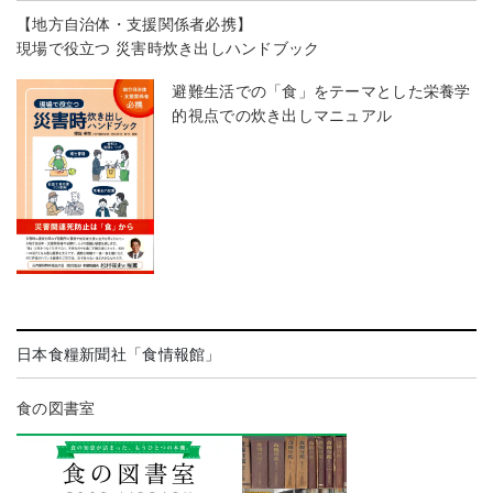
【地方自治体・支援関係者必携】
現場で役立つ 災害時炊き出しハンドブック
避難生活での「食」をテーマとした栄養学
的視点での炊き出しマニュアル
日本食糧新聞社「食情報館」
食の図書室