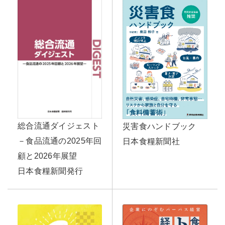
総合流通ダイジェスト
災害食ハンドブック
－食品流通の2025年回
日本食糧新聞社
顧と2026年展望
日本食糧新聞発行