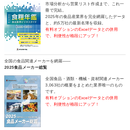
市場分析から営業リスト作成まで、これ一
冊で完結。
2025年の食品産業界を完全網羅したデータ
と、約5万社の最新名簿を収録。
有料オプションのExcelデータとの併用
で、利便性が格段にアップ！
全国の食品関連メーカーを網羅――
2025食品メーカー総覧
全国食品・酒類・機械・資材関連メーカー
3,063社の概要をまとめた業界唯一のもの
です。
有料オプションのExcelデータとの併用
で、利便性が格段にアップ！