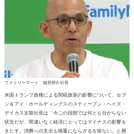
ファミリーマート 細見研介社長
米国トランプ政権による関税政策の影響について、セブ
ン＆アイ・ホールディングスのスティーブン・ヘイズ・
デイカス次期社長は「今この段階では何とも分からない
状況だが、間違いなく経済にとってはマイナスの影響を
きたす。消費への支出も慎重にならざるを得ない」と懸