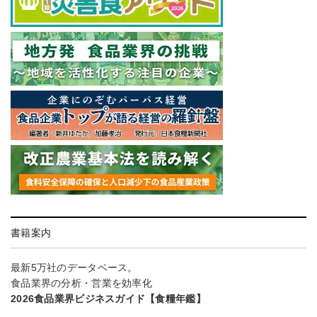
書籍案内
最新5万社のデータベース。
食品業界の分析・営業を効率化
2026食品業界ビジネスガイド【食糧年鑑】