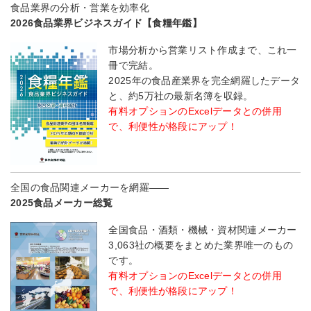
食品業界の分析・営業を効率化
2026食品業界ビジネスガイド【食糧年鑑】
市場分析から営業リスト作成まで、これ一
冊で完結。
2025年の食品産業界を完全網羅したデータ
と、約5万社の最新名簿を収録。
有料オプションのExcelデータとの併用
で、利便性が格段にアップ！
全国の食品関連メーカーを網羅――
2025食品メーカー総覧
全国食品・酒類・機械・資材関連メーカー
3,063社の概要をまとめた業界唯一のもの
です。
有料オプションのExcelデータとの併用
で、利便性が格段にアップ！