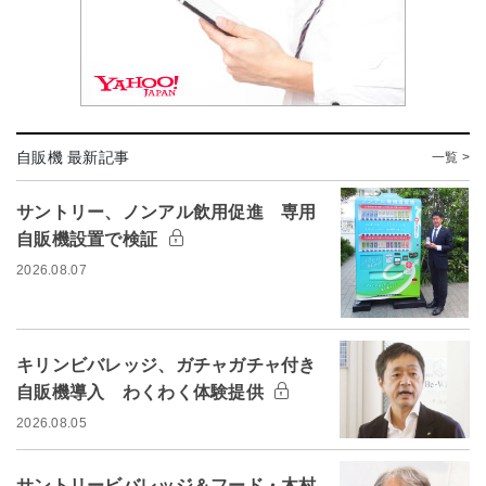
自販機 最新記事
一覧 >
サントリー、ノンアル飲用促進 専用
自販機設置で検証
2026.08.07
キリンビバレッジ、ガチャガチャ付き
自販機導入 わくわく体験提供
2026.08.05
サントリービバレッジ＆フード・木村