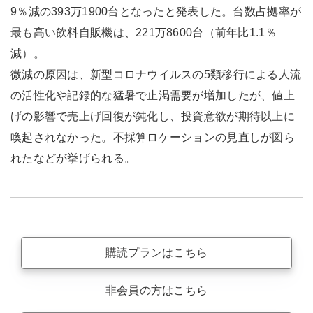
9％減の393万1900台となったと発表した。台数占拠率が
最も高い飲料自販機は、221万8600台（前年比1.1％
減）。
微減の原因は、新型コロナウイルスの5類移行による人流
の活性化や記録的な猛暑で止渇需要が増加したが、値上
げの影響で売上げ回復が鈍化し、投資意欲が期待以上に
喚起されなかった。不採算ロケーションの見直しが図ら
れたなどが挙げられる。
購読プランはこちら
非会員の方はこちら