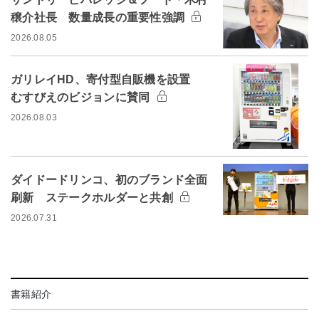
穣介社長 数量成長の重要性強調
2026.08.05
ガリレイHD、寄付型自販機を設置
むすびえのビジョンに賛同
2026.08.03
ダイドードリンコ、初のブランド全面
刷新 ステークホルダーと共創
2026.07.31
書籍紹介