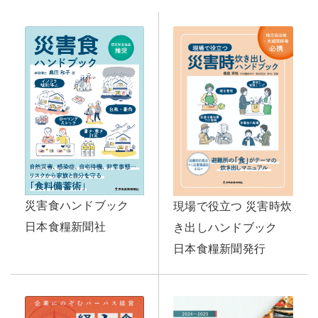
災害食ハンドブック
現場で役立つ 災害時炊
日本食糧新聞社
き出しハンドブック
日本食糧新聞発行