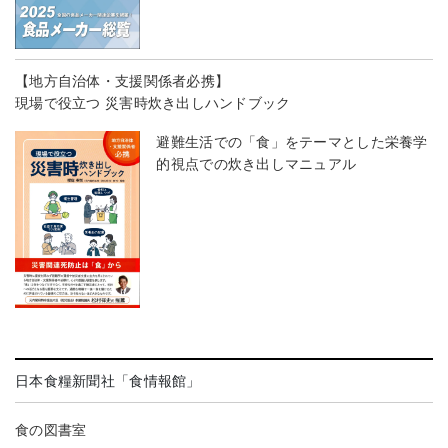
【地方自治体・支援関係者必携】
現場で役立つ 災害時炊き出しハンドブック
避難生活での「食」をテーマとした栄養学
的視点での炊き出しマニュアル
日本食糧新聞社「食情報館」
食の図書室