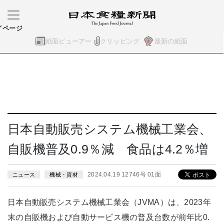
イページ
紙面ビューアー
クリッピング
最新の紙面
日本自動販売システム機械工業会、
自販機普及0.9％減 食品は4.2％増
2024.04.19 12746号 01面
ニュース
機械・資材
日本自動販売システム機械工業会（JVMA）は、2023年
末の自販機および自動サービス機の普及台数が前年比0.