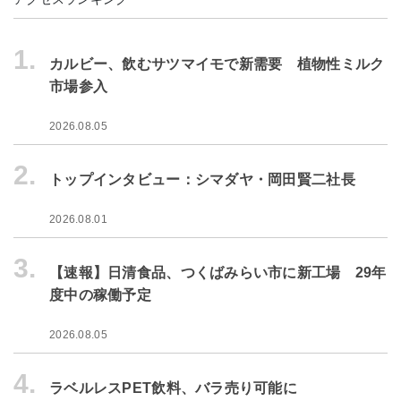
1.
カルビー、飲むサツマイモで新需要 植物性ミルク
市場参入
2026.08.05
2.
トップインタビュー：シマダヤ・岡田賢二社長
2026.08.01
3.
【速報】日清食品、つくばみらい市に新工場 29年
度中の稼働予定
2026.08.05
4.
ラベルレスPET飲料、バラ売り可能に