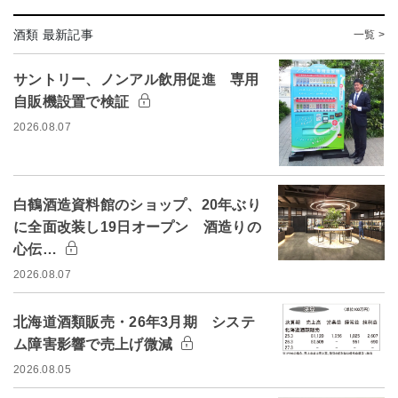
酒類 最新記事
一覧 >
サントリー、ノンアル飲用促進 専用
自販機設置で検証
2026.08.07
白鶴酒造資料館のショップ、20年ぶり
に全面改装し19日オープン 酒造りの
心伝…
2026.08.07
北海道酒類販売・26年3月期 システ
ム障害影響で売上げ微減
2026.08.05