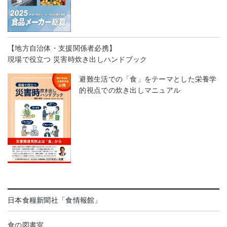
【地方自治体・支援関係者必携】
現場で役立つ 災害時炊き出しハンドブック
避難生活での「食」をテーマとした栄養学
的視点での炊き出しマニュアル
日本食糧新聞社「食情報館」
食の図書室