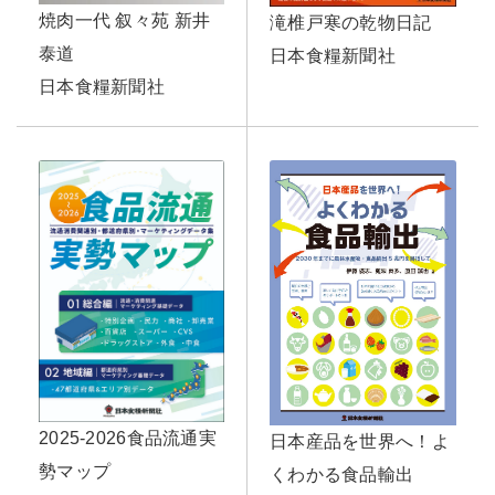
焼肉一代 叙々苑 新井
滝椎戸寒の乾物日記
泰道
日本食糧新聞社
日本食糧新聞社
2025-2026食品流通実
日本産品を世界へ！よ
勢マップ
くわかる食品輸出