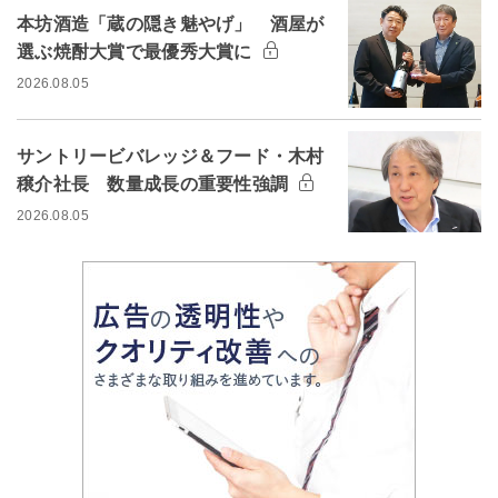
本坊酒造「蔵の隠き魅やげ」 酒屋が
選ぶ焼酎大賞で最優秀大賞に
2026.08.05
サントリービバレッジ＆フード・木村
穣介社長 数量成長の重要性強調
2026.08.05