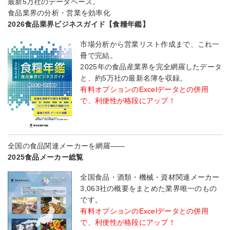
最新5万社のデータベース。
食品業界の分析・営業を効率化
2026食品業界ビジネスガイド【食糧年鑑】
市場分析から営業リスト作成まで、これ一
冊で完結。
2025年の食品産業界を完全網羅したデータ
と、約5万社の最新名簿を収録。
有料オプションのExcelデータとの併用
で、利便性が格段にアップ！
全国の食品関連メーカーを網羅――
2025食品メーカー総覧
全国食品・酒類・機械・資材関連メーカー
3,063社の概要をまとめた業界唯一のもの
です。
有料オプションのExcelデータとの併用
で、利便性が格段にアップ！