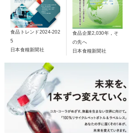
食品トレンド2024-202
食品企業2,030年，そ
5
の先へ
日本食糧新聞社
日本食糧新聞社