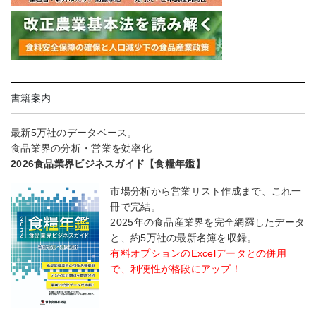
書籍案内
最新5万社のデータベース。
食品業界の分析・営業を効率化
2026食品業界ビジネスガイド【食糧年鑑】
市場分析から営業リスト作成まで、これ一
冊で完結。
2025年の食品産業界を完全網羅したデータ
と、約5万社の最新名簿を収録。
有料オプションのExcelデータとの併用
で、利便性が格段にアップ！