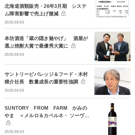
北海道酒類販売・26年3月期 システ
ム障害影響で売上げ微減
2026.08.05
本坊酒造「蔵の隠き魅やげ」 酒屋が
選ぶ焼酎大賞で最優秀大賞に
2026.08.05
サントリービバレッジ＆フード・木村
穣介社長 数量成長の重要性強調
2026.08.05
SUNTORY FROM FARM かみの
やま ＜メルロ＆カベルネ・ ソーヴ…
2026.08.03