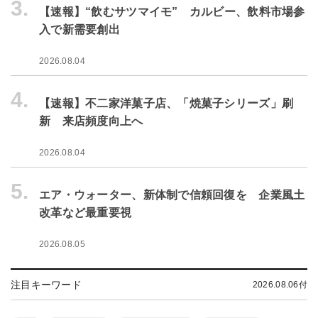
3.
【速報】“飲むサツマイモ” カルビー、飲料市場参
入で新需要創出
2026.08.04
4.
【速報】不二家洋菓子店、「焼菓子シリーズ」刷
新 来店頻度向上へ
2026.08.04
5.
エア・ウォーター、新体制で信頼回復を 企業風土
改革など最重要視
2026.08.05
注目キーワード
2026.08.06付