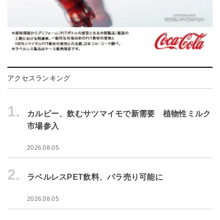
アクセスランキング
1.
カルビー、飲むサツマイモで新需要 植物性ミルク
市場参入
2026.08.05
2.
ラベルレスPET飲料、バラ売り可能に
2026.08.05