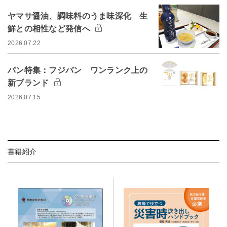
ヤマサ醤油、調味料のうま味深化 生
鮮との相性など発信へ
2026.07.22
パン特集：フジパン ワンランク上の
新ブランド
2026.07.15
書籍紹介