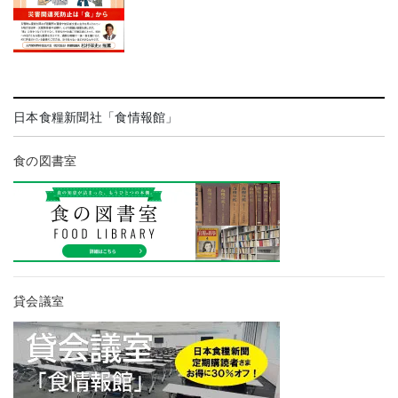
日本食糧新聞社「食情報館」
食の図書室
貸会議室