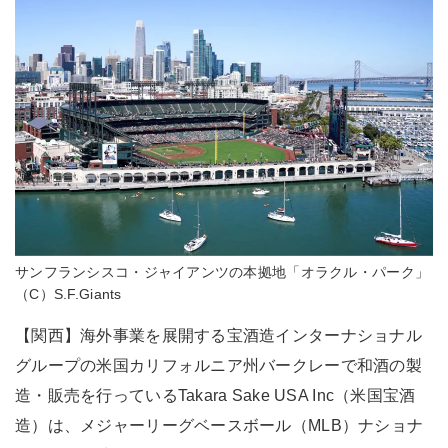
サンフランシスコ・ジャイアンツの本拠地「オラクル・パーク」
（C）S.F.Giants
【関西】海外事業を展開する宝酒造インターナショナル
グループの米国カリフォルニア州バークレーで和酒の製
造・販売を行っているTakara Sake USA Inc（米国宝酒
造）は、メジャーリーグベースボール（MLB）ナショナ