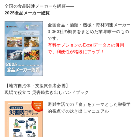
全国の食品関連メーカーを網羅――
2025食品メーカー総覧
全国食品・酒類・機械・資材関連メーカー
3,063社の概要をまとめた業界唯一のもの
です。
有料オプションのExcelデータとの併用
で、利便性が格段にアップ！
【地方自治体・支援関係者必携】
現場で役立つ 災害時炊き出しハンドブック
避難生活での「食」をテーマとした栄養学
的視点での炊き出しマニュアル