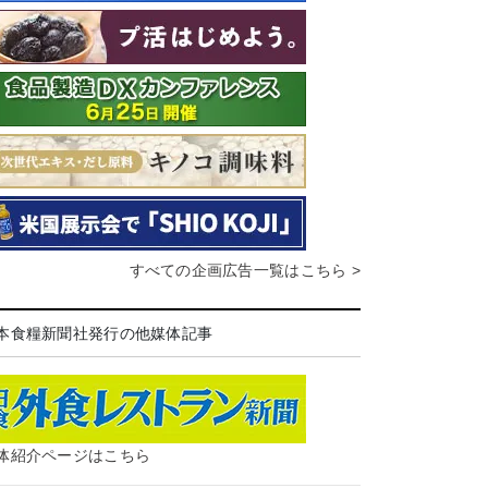
すべての企画広告一覧はこちら >
本食糧新聞社発行の他媒体記事
体紹介ページはこちら