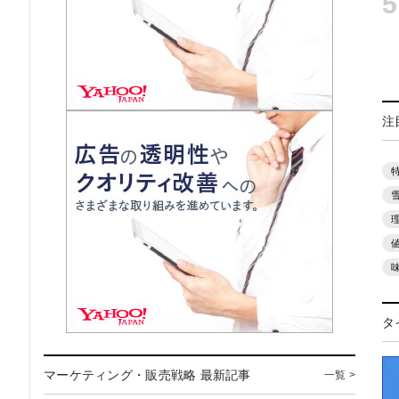
5
注
タ
マーケティング・販売戦略 最新記事
一覧 >