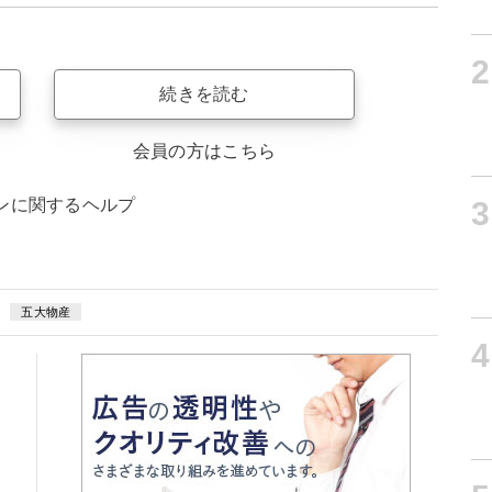
2
続きを読む
会員の方はこちら
3
ンに関するヘルプ
五大物産
4