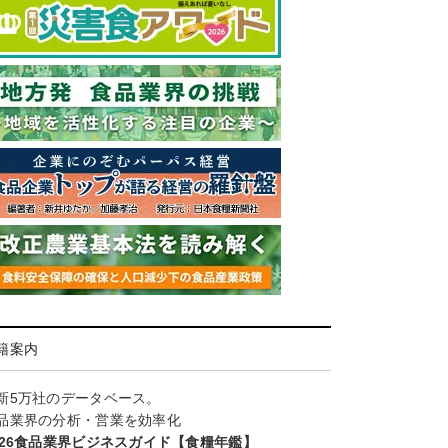
籍案内
新5万社のデータベース。
品業界の分析・営業を効率化
026食品業界ビジネスガイド【食糧年鑑】