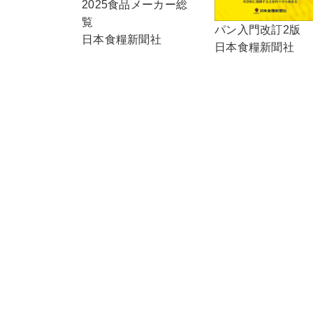
2025食品メーカー総
覧
パン入門改訂2版
日本食糧新聞社
日本食糧新聞社