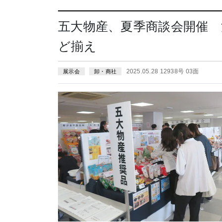
五大物産、夏季商談会開催 
ど揃え
2025.05.28 12938号 03面
展示会
卸・商社