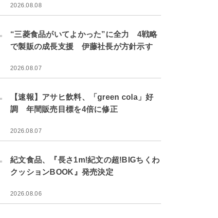
2026.08.08
.
“三菱食品がいてよかった”に全力 4戦略
で製販の成長支援 伊藤社長が方針示す
2026.08.07
.
【速報】アサヒ飲料、「green cola」好
調 年間販売目標を4倍に修正
2026.08.07
.
紀文食品、『長さ1m!紀文の超!BIGちくわ
クッションBOOK』発売決定
2026.08.06