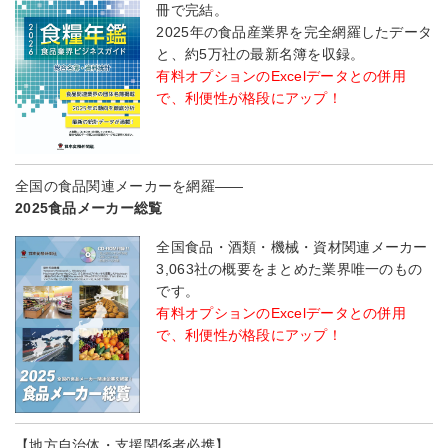
冊で完結。
2025年の食品産業界を完全網羅したデータ
と、約5万社の最新名簿を収録。
有料オプションのExcelデータとの併用
で、利便性が格段にアップ！
全国の食品関連メーカーを網羅――
2025食品メーカー総覧
全国食品・酒類・機械・資材関連メーカー
3,063社の概要をまとめた業界唯一のもの
です。
有料オプションのExcelデータとの併用
で、利便性が格段にアップ！
【地方自治体・支援関係者必携】