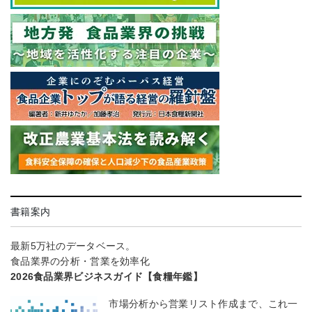
書籍案内
最新5万社のデータベース。
食品業界の分析・営業を効率化
2026食品業界ビジネスガイド【食糧年鑑】
市場分析から営業リスト作成まで、これ一