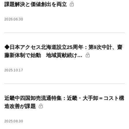
課題解決と価値創出を両立
2026.06.30
◆日本アクセス北海道設立25周年：第9次中計、齋
藤新体制で始動 地域貢献続け…
2025.10.17
近畿中四国卸売流通特集：近畿・大手卸＝コスト構
造改善が課題
2025.08.30