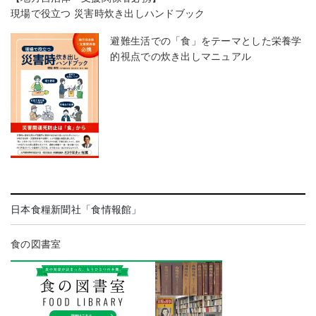
現場で役立つ 災害時炊き出しハンドブック
避難生活での「食」をテーマとした栄養学
的視点での炊き出しマニュアル
日本食糧新聞社「食情報館」
食の図書室