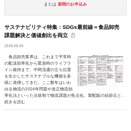
または
新聞のお申込み
サステナビリティ特集：SDGs最前線＝食品卸売
課題解決と価値創出を両立
2026.06.30
食品卸売業界は、これまで平常時
の配送効率化から緊急時のライフラ
イン維持まで、中間流通の立ち位置
を生かしたサステナブルな機能を多
様に発揮してきた。ここ数年はいわ
ゆる物流の2024年問題や改正物流効
率化法といった法規制で物流課題が焦点化。製配販の結節点と…
続きを読む