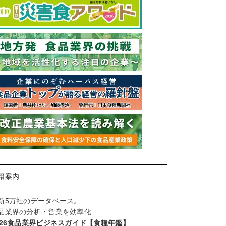
籍案内
新5万社のデータベース。
品業界の分析・営業を効率化
026食品業界ビジネスガイド【食糧年鑑】