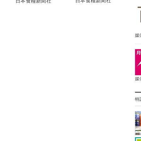
日本食糧新聞社
日本食糧新聞社
媒
媒
特