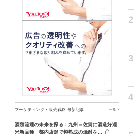
2
3
4
マーケティング・販売戦略 最新記事
一覧 >
酒類流通の未来を探る：九州＝佐賀に酒造好適
米新品種 都内店舗で樽熟成の焼酎を…