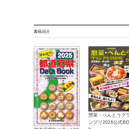
書籍紹介
惣菜・べんとうグ
ンプリ2026公式B