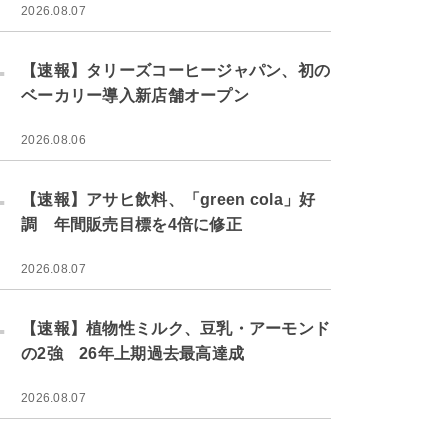
2026.08.07
.
【速報】タリーズコーヒージャパン、初の
ベーカリー導入新店舗オープン
2026.08.06
.
【速報】アサヒ飲料、「green cola」好
調 年間販売目標を4倍に修正
2026.08.07
.
【速報】植物性ミルク、豆乳・アーモンド
の2強 26年上期過去最高達成
2026.08.07