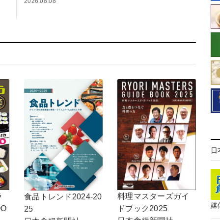
2026.08.08
日
ラ
料理マスターズガイ
食品トレンド2024-20
媒
OO
ドブック2025
25