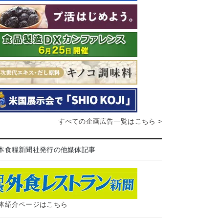
すべての企画広告一覧はこちら >
本食糧新聞社発行の他媒体記事
体紹介ページはこちら