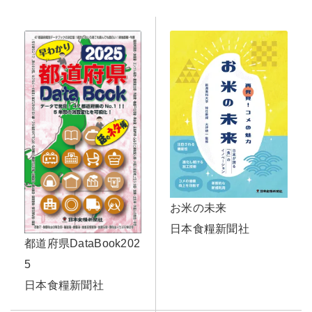
お米の未来
日本食糧新聞社
都道府県DataBook202
5
日本食糧新聞社