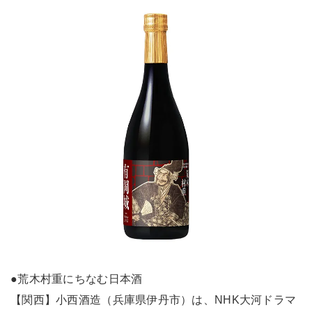
●荒木村重にちなむ日本酒
【関西】小西酒造（兵庫県伊丹市）は、NHK大河ドラマ