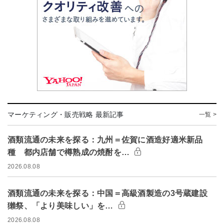
マーケティング・販売戦略 最新記事
一覧 >
酒類流通の未来を探る：九州＝佐賀に酒造好適米新品
種 都内店舗で樽熟成の焼酎を…
2026.08.08
酒類流通の未来を探る：中国＝高級酒製造の3号蔵建設
獺祭、「より美味しい」を…
2026.08.08