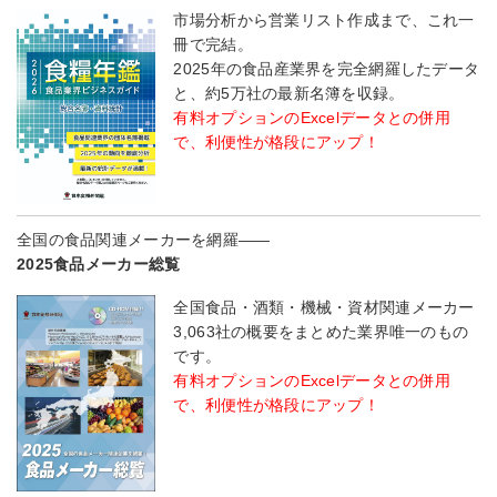
市場分析から営業リスト作成まで、これ一
冊で完結。
2025年の食品産業界を完全網羅したデータ
と、約5万社の最新名簿を収録。
有料オプションのExcelデータとの併用
で、利便性が格段にアップ！
全国の食品関連メーカーを網羅――
2025食品メーカー総覧
全国食品・酒類・機械・資材関連メーカー
3,063社の概要をまとめた業界唯一のもの
です。
有料オプションのExcelデータとの併用
で、利便性が格段にアップ！