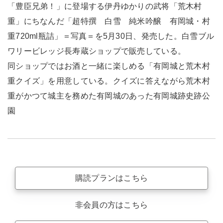
「豊臣兄弟！」に登場する伊丹ゆかりの武将「荒木村
重」にちなんだ「超特撰 白雪 純米吟醸 有岡城・村
重720ml瓶詰」＝写真＝を5月30日、発売した。白雪ブル
ワリービレッジ長寿蔵ショップで販売している。
同ショップではお酒と一緒に楽しめる「有岡城と荒木村
重クイズ」を用意している。クイズに答えながら荒木村
重がかつて城主を務めた有岡城のあった有岡城跡史跡公
園
購読プランはこちら
非会員の方はこちら