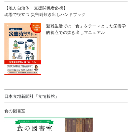
【地方自治体・支援関係者必携】
現場で役立つ 災害時炊き出しハンドブック
避難生活での「食」をテーマとした栄養学
的視点での炊き出しマニュアル
日本食糧新聞社「食情報館」
食の図書室