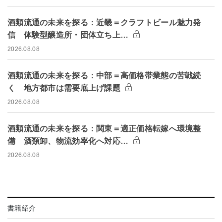
酒類流通の未来を探る：近畿＝クラフトビール魅力発
信 体験型醸造所・団体立ち上…
2026.08.08
酒類流通の未来を探る：中部＝高価格帯業態の苦戦続
く 地方都市は需要底上げ課題
2026.08.08
酒類流通の未来を探る：関東＝適正価格転嫁へ環境整
備 酒類卸、物流効率化へ対応…
2026.08.08
書籍紹介