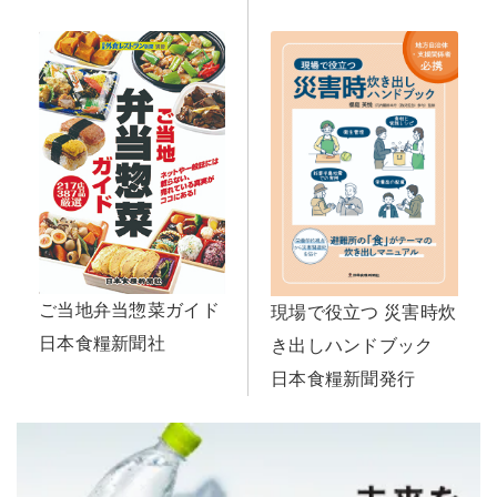
ご当地弁当惣菜ガイド
現場で役立つ 災害時炊
日本食糧新聞社
き出しハンドブック
日本食糧新聞発行