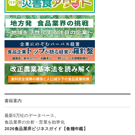
書籍案内
最新5万社のデータベース。
食品業界の分析・営業を効率化
2026食品業界ビジネスガイド【食糧年鑑】