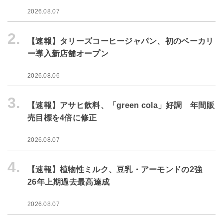
2026.08.07
2.
【速報】タリーズコーヒージャパン、初のベーカリ
ー導入新店舗オープン
2026.08.06
3.
【速報】アサヒ飲料、「green cola」好調 年間販
売目標を4倍に修正
2026.08.07
4.
【速報】植物性ミルク、豆乳・アーモンドの2強
26年上期過去最高達成
2026.08.07