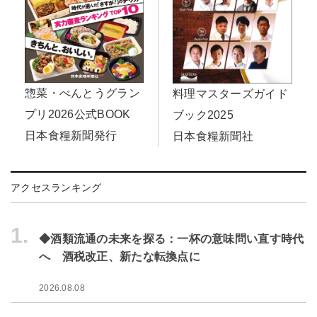
惣菜・べんとうグラン
料理マスターズガイド
プリ2026公式BOOK
ブック2025
日本食糧新聞発行
日本食糧新聞社
アクセスランキング
1.
◆酒類流通の未来を探る：一杯の意味問い直す時代
へ 酒税改正、新たな転換点に
2026.08.08