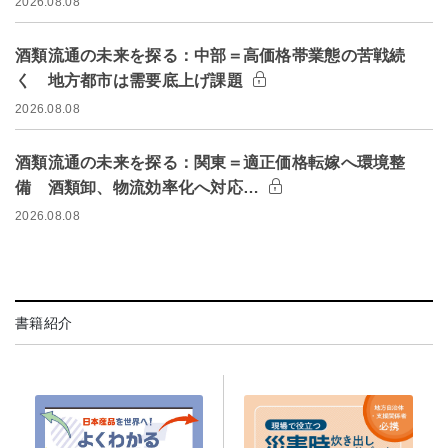
2026.08.08
酒類流通の未来を探る：中部＝高価格帯業態の苦戦続
く 地方都市は需要底上げ課題
2026.08.08
酒類流通の未来を探る：関東＝適正価格転嫁へ環境整
備 酒類卸、物流効率化へ対応…
2026.08.08
書籍紹介