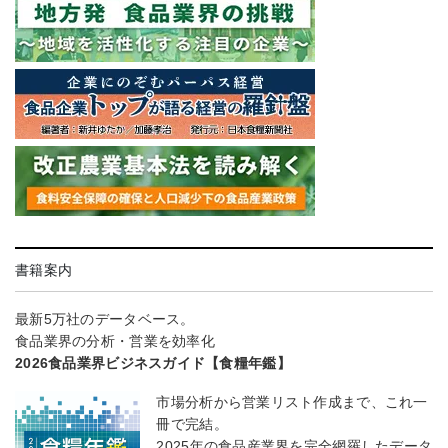
書籍案内
最新5万社のデータベース。
食品業界の分析・営業を効率化
2026食品業界ビジネスガイド【食糧年鑑】
市場分析から営業リスト作成まで、これ一
冊で完結。
2025年の食品産業界を完全網羅したデータ