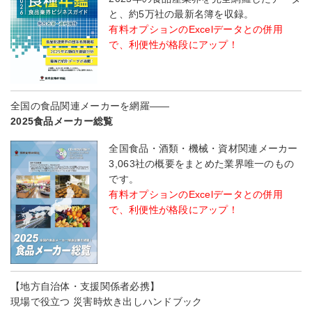
と、約5万社の最新名簿を収録。
有料オプションのExcelデータとの併用
で、利便性が格段にアップ！
全国の食品関連メーカーを網羅――
2025食品メーカー総覧
全国食品・酒類・機械・資材関連メーカー
3,063社の概要をまとめた業界唯一のもの
です。
有料オプションのExcelデータとの併用
で、利便性が格段にアップ！
【地方自治体・支援関係者必携】
現場で役立つ 災害時炊き出しハンドブック