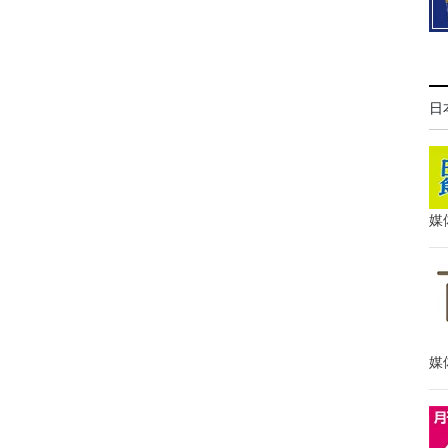
日
媒
媒