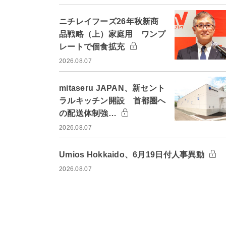
ニチレイフーズ26年秋新商
品戦略（上）家庭用 ワンプ
レートで個食拡充
2026.08.07
mitaseru JAPAN、新セント
ラルキッチン開設 首都圏へ
の配送体制強…
2026.08.07
Umios Hokkaido、6月19日付人事異動
2026.08.07