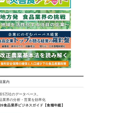
籍案内
新5万社のデータベース。
品業界の分析・営業を効率化
026食品業界ビジネスガイド【食糧年鑑】