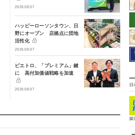
2026.08.07
ハッピーローソンタウン、日
野にオープン 店拠点に団地
活性化
2026.08.07
ピエトロ、「プレミアム」鍵
に 高付加価値戦略を加速
日
2026.08.07
媒