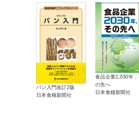
食品企業2,030年
の先へ
パン入門改訂2版
日本食糧新聞社
日本食糧新聞社