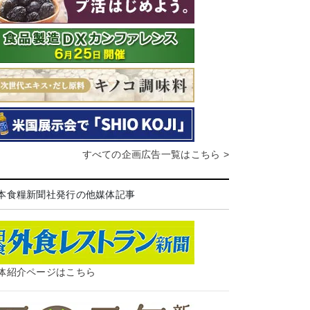
すべての企画広告一覧はこちら >
本食糧新聞社発行の他媒体記事
体紹介ページはこちら