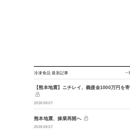
冷凍食品 最新記事
一
【熊本地震】ニチレイ、義援金1000万円を
2026.08.07
熊本地震、操業再開へ
2026.08.07