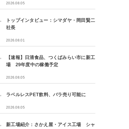
2026.08.05
.
トップインタビュー：シマダヤ・岡田賢二
社長
2026.08.01
.
【速報】日清食品、つくばみらい市に新工
場 29年度中の稼働予定
2026.08.05
.
ラベルレスPET飲料、バラ売り可能に
2026.08.05
.
新工場紹介：さかえ屋・アイス工場 シャ