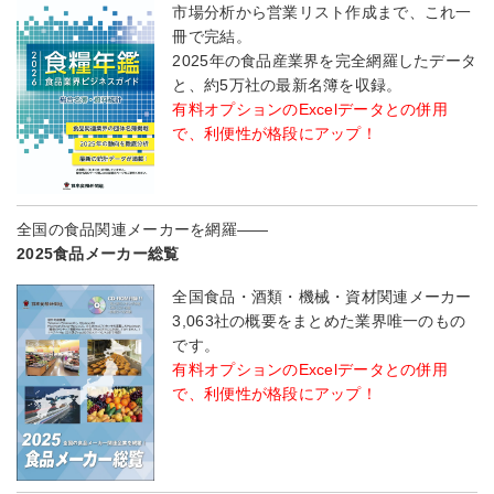
市場分析から営業リスト作成まで、これ一
冊で完結。
2025年の食品産業界を完全網羅したデータ
と、約5万社の最新名簿を収録。
有料オプションのExcelデータとの併用
で、利便性が格段にアップ！
全国の食品関連メーカーを網羅――
2025食品メーカー総覧
全国食品・酒類・機械・資材関連メーカー
3,063社の概要をまとめた業界唯一のもの
です。
有料オプションのExcelデータとの併用
で、利便性が格段にアップ！