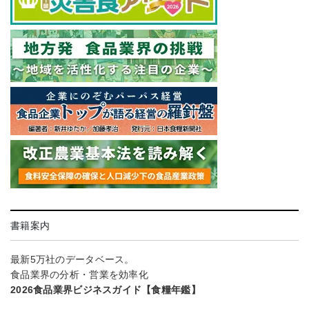
書籍案内
最新5万社のデータベース。
食品業界の分析・営業を効率化
2026食品業界ビジネスガイド【食糧年鑑】