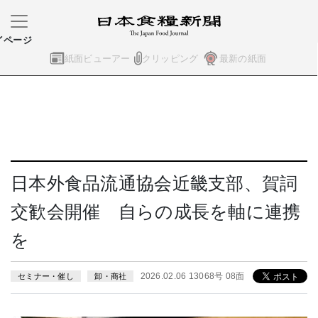
イページ
紙面ビューアー
クリッピング
最新の紙面
日本外食品流通協会近畿支部、賀詞
交歓会開催 自らの成長を軸に連携
を
2026.02.06 13068号 08面
セミナー・催し
卸・商社