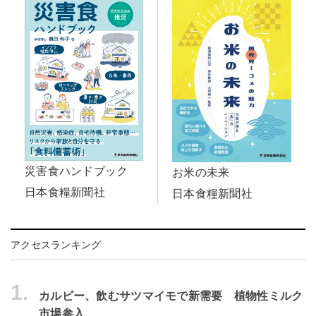
災害食ハンドブック
お米の未来
日本食糧新聞社
日本食糧新聞社
アクセスランキング
1.
カルビー、飲むサツマイモで新需要 植物性ミルク
市場参入