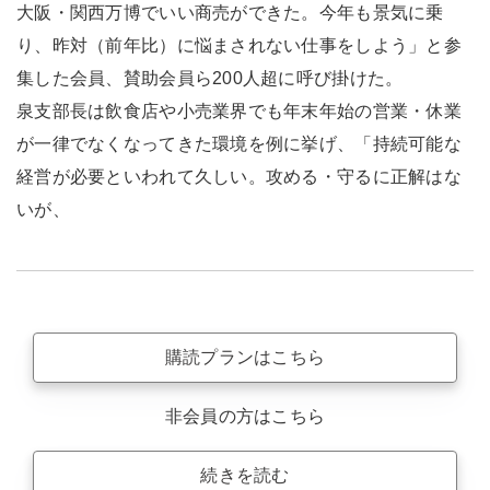
大阪・関西万博でいい商売ができた。今年も景気に乗
り、昨対（前年比）に悩まされない仕事をしよう」と参
集した会員、賛助会員ら200人超に呼び掛けた。
泉支部長は飲食店や小売業界でも年末年始の営業・休業
が一律でなくなってきた環境を例に挙げ、「持続可能な
経営が必要といわれて久しい。攻める・守るに正解はな
いが、
購読プランはこちら
非会員の方はこちら
続きを読む