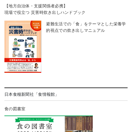
【地方自治体・支援関係者必携】
現場で役立つ 災害時炊き出しハンドブック
避難生活での「食」をテーマとした栄養学
的視点での炊き出しマニュアル
日本食糧新聞社「食情報館」
食の図書室