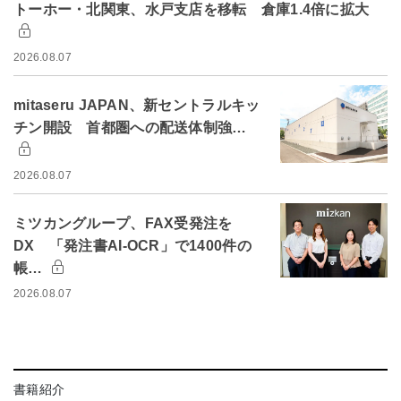
トーホー・北関東、水戸支店を移転 倉庫1.4倍に拡大
2026.08.07
mitaseru JAPAN、新セントラルキッ
チン開設 首都圏への配送体制強…
2026.08.07
ミツカングループ、FAX受発注を
DX 「発注書AI-OCR」で1400件の
帳…
2026.08.07
書籍紹介