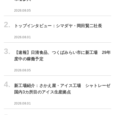
2026.08.05
2.
トップインタビュー：シマダヤ・岡田賢二社長
2026.08.01
3.
【速報】日清食品、つくばみらい市に新工場 29年
度中の稼働予定
2026.08.05
4.
新工場紹介：さかえ屋・アイス工場 シャトレーゼ
国内3カ所目のアイス生産拠点
2026.08.01