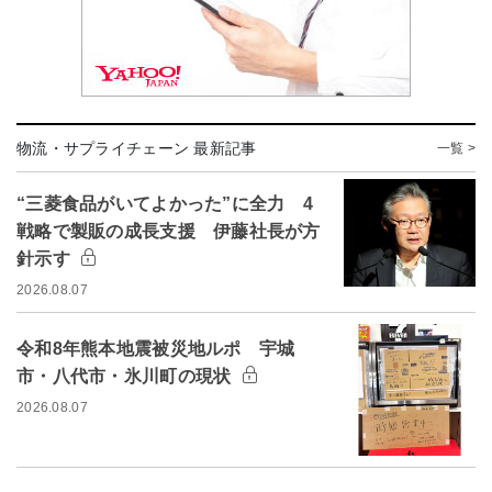
物流・サプライチェーン 最新記事
一覧 >
“三菱食品がいてよかった”に全力 4
戦略で製販の成長支援 伊藤社長が方
針示す
2026.08.07
令和8年熊本地震被災地ルポ 宇城
市・八代市・氷川町の現状
2026.08.07