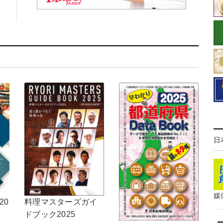
日
媒
料理マスターズガイ
20
ドブック2025