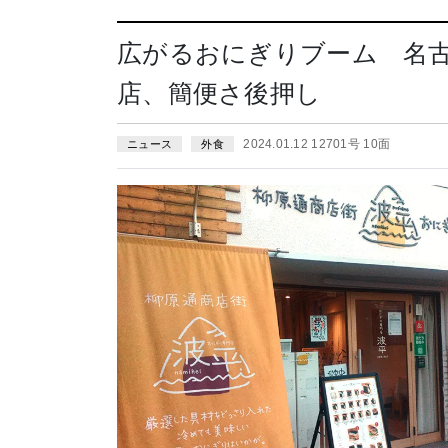
広がるおにぎりブーム 名
店、簡便さ後押し
2024.01.12 12701号 10面
ニュース
外食