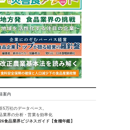
籍案内
新5万社のデータベース。
品業界の分析・営業を効率化
026食品業界ビジネスガイド【食糧年鑑】