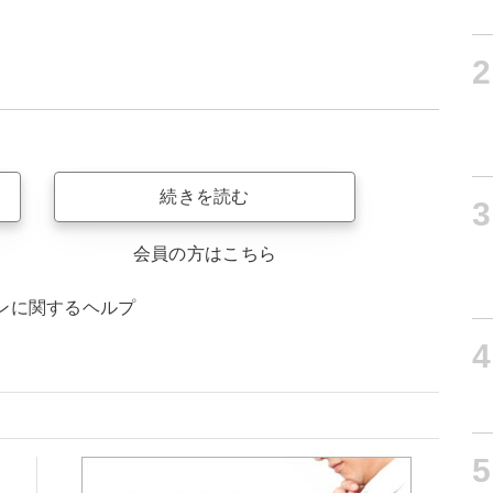
2
続きを読む
3
会員の方はこちら
ンに関するヘルプ
4
5