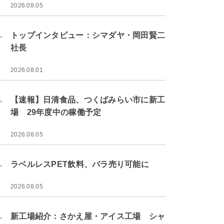
2026.08.05
.
トップインタビュー：シマダヤ・岡田賢二
社長
2026.08.01
.
【速報】日清食品、つくばみらい市に新工
場 29年度中の稼働予定
2026.08.05
.
ラベルレスPET飲料、バラ売り可能に
2026.08.05
.
新工場紹介：さかえ屋・アイス工場 シャ