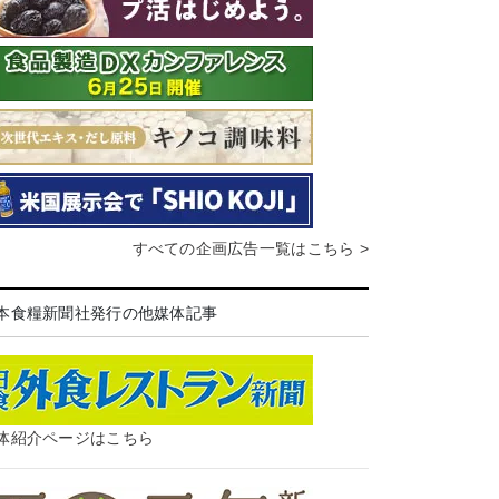
すべての企画広告一覧はこちら >
本食糧新聞社発行の他媒体記事
体紹介ページはこちら