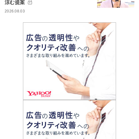
涼む提案
2026.08.03