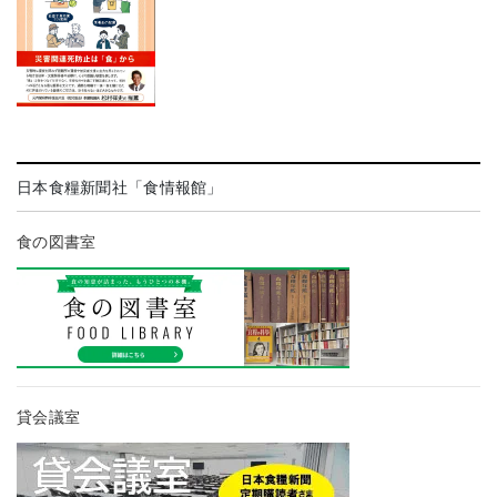
日本食糧新聞社「食情報館」
食の図書室
貸会議室