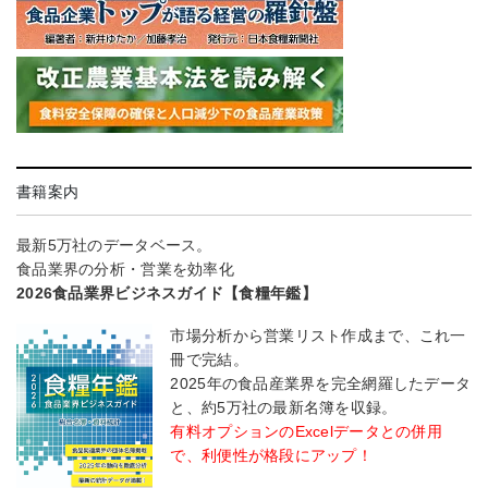
書籍案内
最新5万社のデータベース。
食品業界の分析・営業を効率化
2026食品業界ビジネスガイド【食糧年鑑】
市場分析から営業リスト作成まで、これ一
冊で完結。
2025年の食品産業界を完全網羅したデータ
と、約5万社の最新名簿を収録。
有料オプションのExcelデータとの併用
で、利便性が格段にアップ！