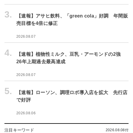
3.
【速報】アサヒ飲料、「green cola」好調 年間販
売目標を4倍に修正
2026.08.07
4.
【速報】植物性ミルク、豆乳・アーモンドの2強
26年上期過去最高達成
2026.08.07
5.
【速報】ローソン、調理ロボ導入店を拡大 先行店
で好評
2026.08.06
注目キーワード
2026.08.08付