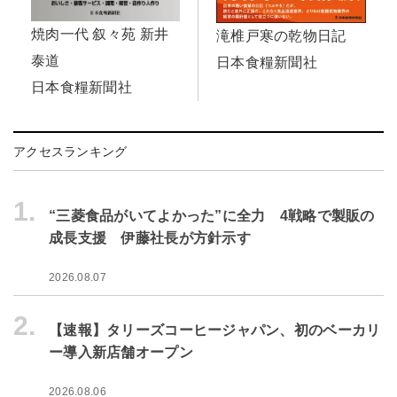
焼肉一代 叙々苑 新井
滝椎戸寒の乾物日記
泰道
日本食糧新聞社
日本食糧新聞社
アクセスランキング
1.
“三菱食品がいてよかった”に全力 4戦略で製販の
成長支援 伊藤社長が方針示す
2026.08.07
2.
【速報】タリーズコーヒージャパン、初のベーカリ
ー導入新店舗オープン
2026.08.06