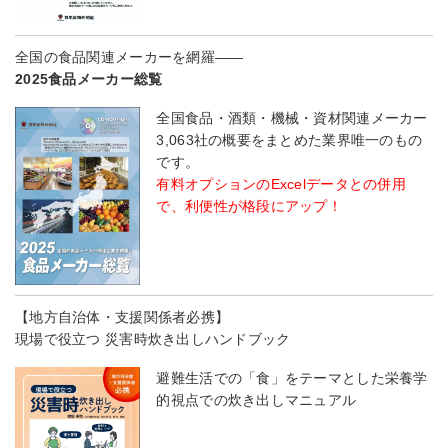
全国の食品関連メーカーを網羅――
2025食品メーカー総覧
全国食品・酒類・機械・資材関連メーカー
3,063社の概要をまとめた業界唯一のもの
です。
有料オプションのExcelデータとの併用
で、利便性が格段にアップ！
【地方自治体・支援関係者必携】
現場で役立つ 災害時炊き出しハンドブック
避難生活での「食」をテーマとした栄養学
的視点での炊き出しマニュアル