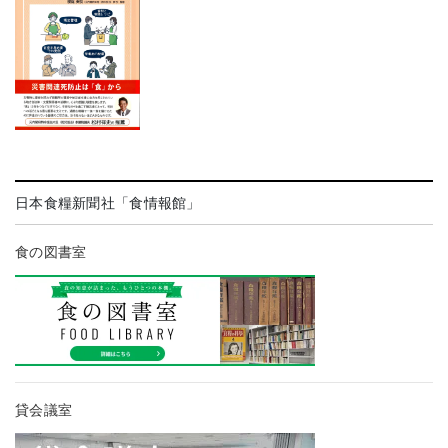
日本食糧新聞社「食情報館」
食の図書室
貸会議室