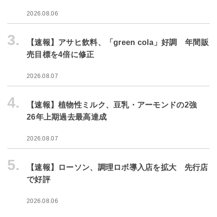
2026.08.06
3.
【速報】アサヒ飲料、「green cola」好調 年間販
売目標を4倍に修正
2026.08.07
4.
【速報】植物性ミルク、豆乳・アーモンドの2強
26年上期過去最高達成
2026.08.07
5.
【速報】ローソン、調理ロボ導入店を拡大 先行店
で好評
2026.08.06