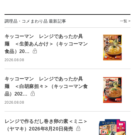
調理品・コメまわり品 最新記事
一覧 >
キッコーマン レンジであったか具
麺 ＜生姜あんかけ＞（キッコーマン
食品）20…
2026.08.08
キッコーマン レンジであったか具
麺 ＜白胡麻担々＞（キッコーマン食
品）202…
2026.08.08
レンジで作るだし巻き卵の素＜ミニ＞
（ヤマキ）2026年8月20日発売