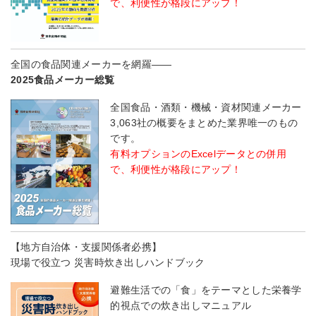
で、利便性が格段にアップ！
全国の食品関連メーカーを網羅――
2025食品メーカー総覧
全国食品・酒類・機械・資材関連メーカー
3,063社の概要をまとめた業界唯一のもの
です。
有料オプションのExcelデータとの併用
で、利便性が格段にアップ！
【地方自治体・支援関係者必携】
現場で役立つ 災害時炊き出しハンドブック
避難生活での「食」をテーマとした栄養学
的視点での炊き出しマニュアル