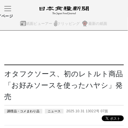
イページ
紙面ビューアー
クリッピング
最新の紙面
オタフクソース、初のレトルト商品
「お好みソースを使ったハヤシ」発
売
2025.10.31 13022号 07面
調理品・コメまわり品
ニュース