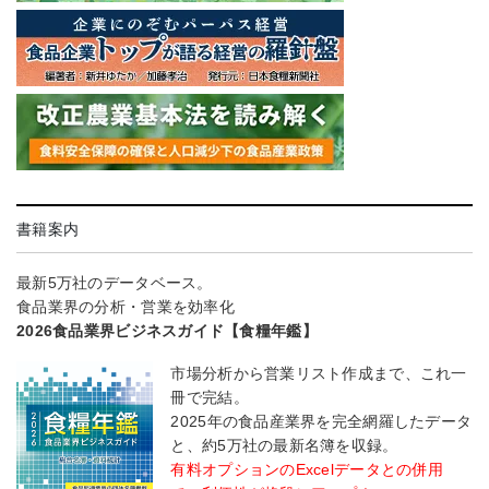
書籍案内
最新5万社のデータベース。
食品業界の分析・営業を効率化
2026食品業界ビジネスガイド【食糧年鑑】
市場分析から営業リスト作成まで、これ一
冊で完結。
2025年の食品産業界を完全網羅したデータ
と、約5万社の最新名簿を収録。
有料オプションのExcelデータとの併用