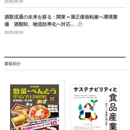
2026.08.08
酒類流通の未来を探る：関東＝適正価格転嫁へ環境整
備 酒類卸、物流効率化へ対応…
2026.08.08
書籍紹介