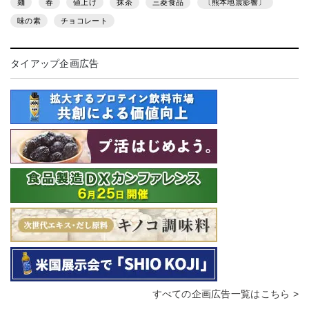
麺
春
値上げ
抹茶
三菱食品
〔熊本地震影響〕
味の素
チョコレート
タイアップ企画広告
すべての企画広告一覧はこちら >