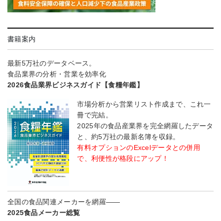
書籍案内
最新5万社のデータベース。
食品業界の分析・営業を効率化
2026食品業界ビジネスガイド【食糧年鑑】
市場分析から営業リスト作成まで、これ一
冊で完結。
2025年の食品産業界を完全網羅したデータ
と、約5万社の最新名簿を収録。
有料オプションのExcelデータとの併用
で、利便性が格段にアップ！
全国の食品関連メーカーを網羅――
2025食品メーカー総覧