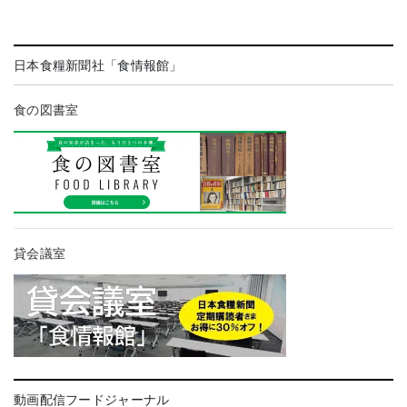
日本食糧新聞社「食情報館」
食の図書室
貸会議室
動画配信フードジャーナル