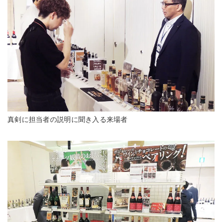
真剣に担当者の説明に聞き入る来場者