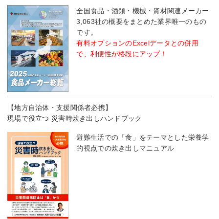
全国食品・酒類・機械・資材関連メーカー
3,063社の概要をまとめた業界唯一のもの
です。
有料オプションのExcelデータとの併用
で、利便性が格段にアップ！
【地方自治体・支援関係者必携】
現場で役立つ 災害時炊き出しハンドブック
避難生活での「食」をテーマとした栄養学
的視点での炊き出しマニュアル