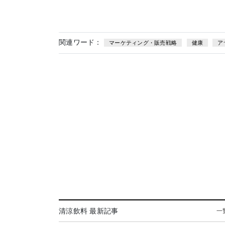
関連ワード：
マーケティング・販売戦略
健康
ア
清涼飲料 最新記事
一