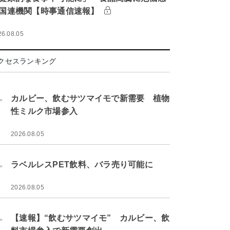
国連機関【時事通信速報】
26.08.05
クセスランキング
.
カルビー、飲むサツマイモで新需要 植物
性ミルク市場参入
2026.08.05
.
ラベルレスPET飲料、バラ売り可能に
2026.08.05
.
【速報】“飲むサツマイモ” カルビー、飲