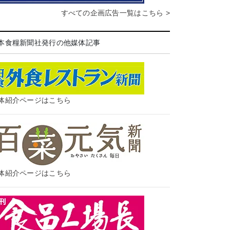
すべての企画広告一覧はこちら >
本食糧新聞社発行の他媒体記事
体紹介ページはこちら
体紹介ページはこちら