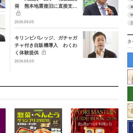
発 熊本地震復旧に直接支…
2026.08.05
キリンビバレッジ、ガチャガ
タ
チャ付き自販機導入 わくわ
く体験提供
2026.08.05