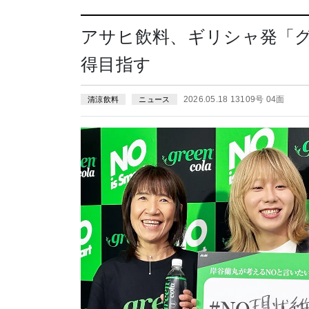
アサヒ飲料、ギリシャ発「
得目指す
2026.05.18 13109号 04面
清涼飲料
ニュース