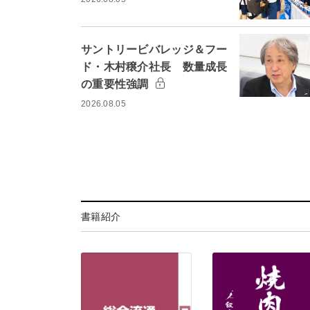
サントリービバレッジ＆フー
ド・木村穣介社長 数量成長
の重要性強調
2026.08.05
書籍紹介