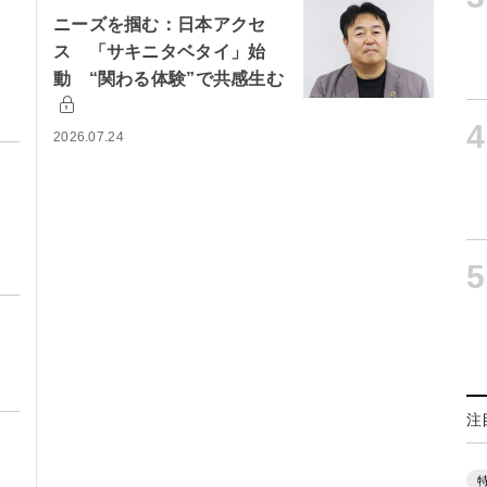
ニーズを掴む：日本アクセ
ス 「サキニタベタイ」始
動 “関わる体験”で共感生む
4
2026.07.24
5
注