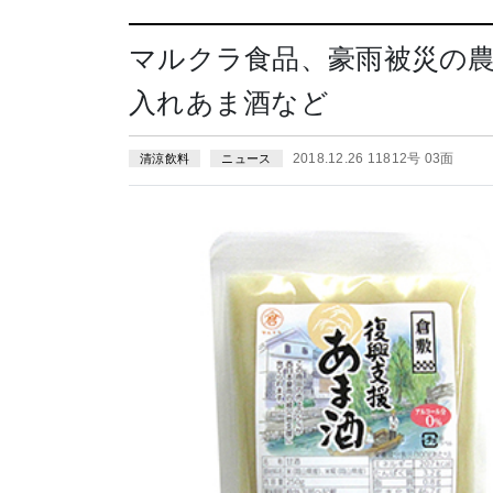
マルクラ食品、豪雨被災の農
入れあま酒など
2018.12.26 11812号 03面
清涼飲料
ニュース