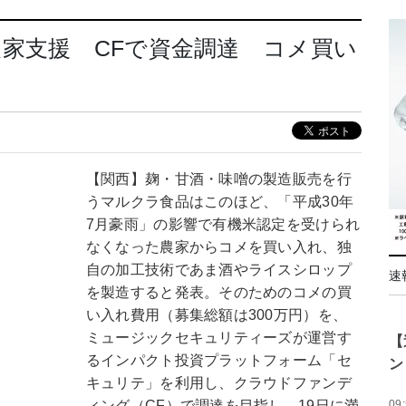
家支援 CFで資金調達 コメ買い
【関西】麹・甘酒・味噌の製造販売を行
うマルクラ食品はこのほど、「平成30年
7月豪雨」の影響で有機米認定を受けられ
なくなった農家からコメを買い入れ、独
自の加工技術であま酒やライスシロップ
速
を製造すると発表。そのためのコメの買
い入れ費用（募集総額は300万円）を、
ミュージックセキュリティーズが運営す
【
るインパクト投資プラットフォーム「セ
ン
キュリテ」を利用し、クラウドファンデ
ィング（CF）で調達を目指し、19日に満
09