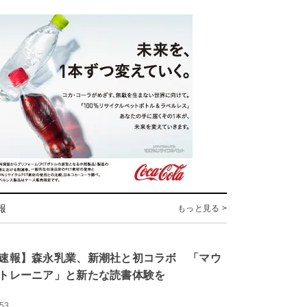
報
もっと見る >
速報】森永乳業、新潮社と初コラボ 「マウ
トレーニア」と新たな読書体験を
:53