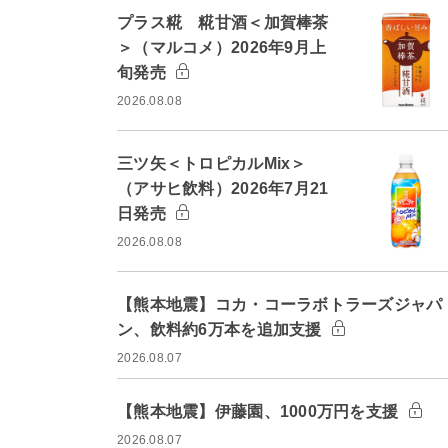
プラス糀 糀甘酒＜加賀棒茶
＞（マルコメ）2026年9月上
旬発売
2026.08.08
三ツ矢＜トロピカルMix＞
（アサヒ飲料）2026年7月21
日発売
2026.08.08
【熊本地震】コカ・コーラボトラーズジャパ
ン、飲料約6万本を追加支援
2026.08.07
【熊本地震】伊藤園、1000万円を支援
2026.08.07