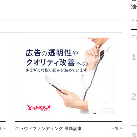
油
20
ア
1
2
クラウドファンディング 最新記事
覧 >
一覧 >
3