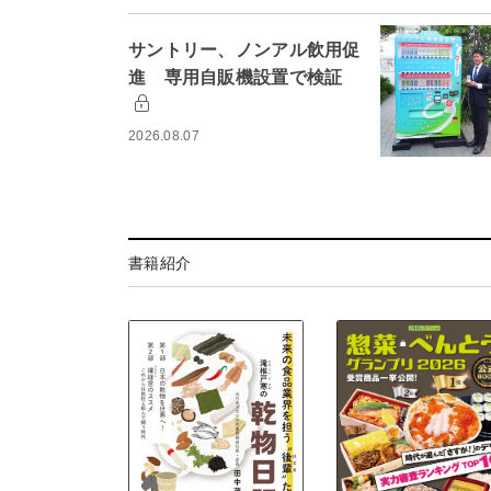
サントリー、ノンアル飲用促
進 専用自販機設置で検証
2026.08.07
書籍紹介