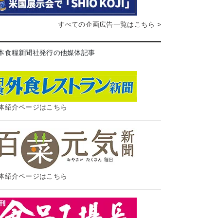
すべての企画広告一覧はこちら >
本食糧新聞社発行の他媒体記事
体紹介ページはこちら
体紹介ページはこちら