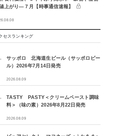
値上がり―７月【時事通信速報】
26.08.08
クセスランキング
.
サッポロ 北海道生ビール（サッポロビー
ル）2026年7月14日発売
2026.08.09
.
TASTY PASTY＜クリームペースト調味
料＞（味の素）2026年8月22日発売
2026.08.09
.