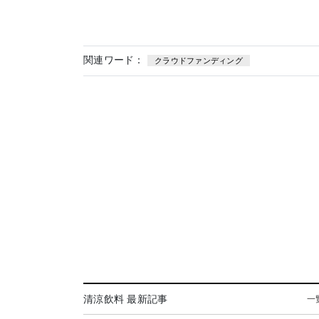
関連ワード：
クラウドファンディング
清涼飲料 最新記事
一