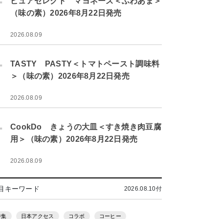
ピュアセレクト マヨネーズ＜ふわあま＞
（味の素）2026年8月22日発売
2026.08.09
.
TASTY PASTY＜トマトペースト調味料
＞（味の素）2026年8月22日発売
2026.08.09
.
CookDo きょうの大皿＜すき焼き肉豆腐
用＞（味の素）2026年8月22日発売
2026.08.09
目キーワード
2026.08.10付
特集
日本アクセス
コラボ
コーヒー