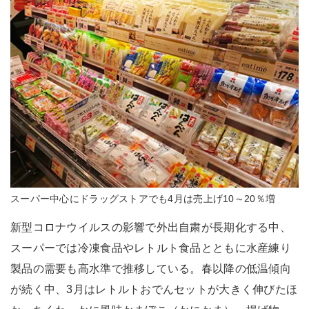
スーパー中心にドラッグストアでも4月は売上げ10～20％増
新型コロナウイルスの影響で外出自粛が長期化する中、
スーパーでは冷凍食品やレトルト食品とともに水産練り
製品の需要も高水準で推移している。春以降の低温傾向
が続く中、3月はレトルトおでんセットが大きく伸びたほ