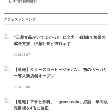
日本食糧新聞社
アクセスランキング
1.
“三菱食品がいてよかった”に全力 4戦略で製販の
成長支援 伊藤社長が方針示す
2026.08.07
2.
【速報】タリーズコーヒージャパン、初のベーカリ
ー導入新店舗オープン
2026.08.06
3.
【速報】アサヒ飲料、「green cola」好調 年間販
売目標を4倍に修正