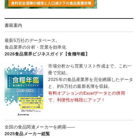
書籍案内
最新5万社のデータベース。
食品業界の分析・営業を効率化
2026食品業界ビジネスガイド【食糧年鑑】
市場分析から営業リスト作成まで、これ一
冊で完結。
2025年の食品産業界を完全網羅したデータ
と、約5万社の最新名簿を収録。
有料オプションのExcelデータとの併用
で、利便性が格段にアップ！
全国の食品関連メーカーを網羅――
2025食品メーカー総覧