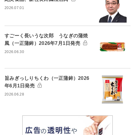
2026.07.01
すごーく長いうな次郎 うなぎの蒲焼
風（一正蒲鉾）2026年7月1日発売
2026.06.30
旨みぎっしりちくわ（一正蒲鉾）2026
年6月1日発売
2026.06.28