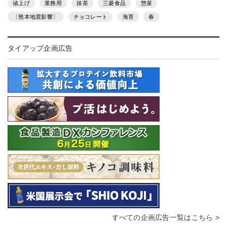
値上げ
業務用
抹茶
三菱食品
惣菜
〔熊本地震影響〕
チョコレート
海苔
春
タイアップ企画広告
すべての企画広告一覧はこちら >