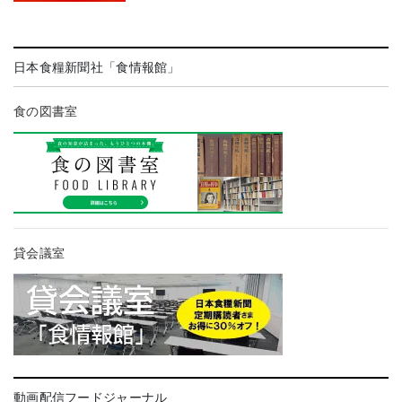
日本食糧新聞社「食情報館」
食の図書室
貸会議室
動画配信フードジャーナル