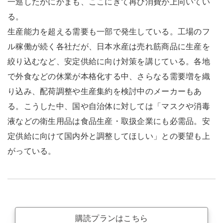
一巡したかにかまも、ここにきて再び消費が上向いてい
る。
生産能力を超える需要も一部で発生している。工場のフ
ル稼働が続く各社だが、日本水産は売れ筋商品に生産を
絞り込むなど、安定供給に向け対策を講じている。各地
で外食などの休業が本格化する中、さらなる需要増を織
り込み、配荷調整や生産集約を検討中のメーカーもあ
る。こうした中、国や自治体に対しては「マスクや消毒
液などの衛生用品は食品生産・取扱企業にも必需品。安
定供給に向けて国内外と調整してほしい」との要望も上
がっている。
購読プランはこちら