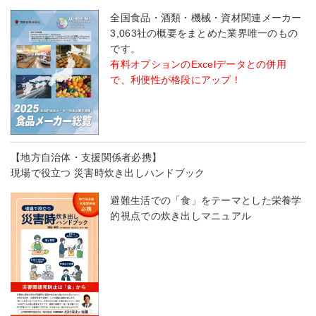
全国食品・酒類・機械・資材関連メーカー
3,063社の概要をまとめた業界唯一のもの
です。
有料オプションのExcelデータとの併用
で、利便性が格段にアップ！
【地方自治体・支援関係者必携】
現場で役立つ 災害時炊き出しハンドブック
避難生活での「食」をテーマとした栄養学
的視点での炊き出しマニュアル