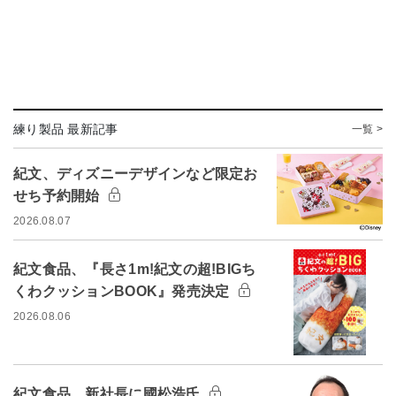
練り製品 最新記事
一覧 >
紀文、ディズニーデザインなど限定お
せち予約開始
2026.08.07
紀文食品、『長さ1m!紀文の超!BIGち
くわクッションBOOK』発売決定
2026.08.06
紀文食品、新社長に國松浩氏