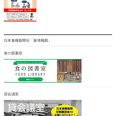
日本食糧新聞社「食情報館」
食の図書室
貸会議室