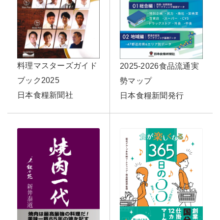
料理マスターズガイド
2025-2026食品流通実
ブック2025
勢マップ
日本食糧新聞社
日本食糧新聞発行