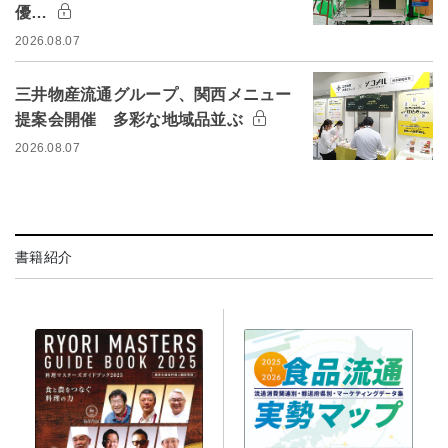
優…
2026.08.07
三井物産流通グループ、関西メニュー
提案会開催 多彩な地域品並ぶ
2026.08.07
書籍紹介