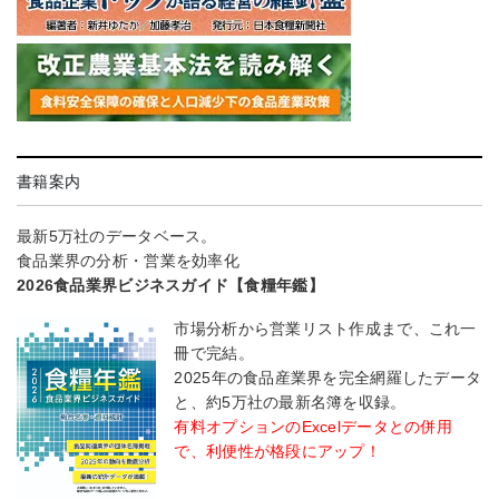
書籍案内
最新5万社のデータベース。
食品業界の分析・営業を効率化
2026食品業界ビジネスガイド【食糧年鑑】
市場分析から営業リスト作成まで、これ一
冊で完結。
2025年の食品産業界を完全網羅したデータ
と、約5万社の最新名簿を収録。
有料オプションのExcelデータとの併用
で、利便性が格段にアップ！