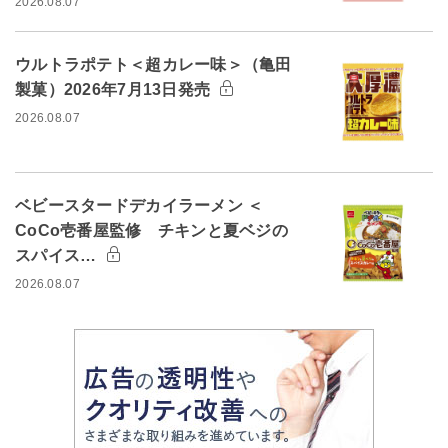
2026.08.07
ウルトラポテト＜超カレー味＞（亀田
製菓）2026年7月13日発売
2026.08.07
ベビースタードデカイラーメン ＜
CoCo壱番屋監修 チキンと夏ベジの
スパイス…
2026.08.07