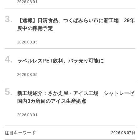
2026.08.01
3.
【速報】日清食品、つくばみらい市に新工場 29年
度中の稼働予定
2026.08.05
4.
ラベルレスPET飲料、バラ売り可能に
2026.08.05
5.
新工場紹介：さかえ屋・アイス工場 シャトレーゼ
国内3カ所目のアイス生産拠点
2026.08.01
注目キーワード
2026.08.07付