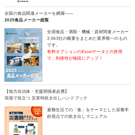
全国の食品関連メーカーを網羅――
2025食品メーカー総覧
全国食品・酒類・機械・資材関連メーカー
3,063社の概要をまとめた業界唯一のもの
です。
有料オプションのExcelデータとの併用
で、利便性が格段にアップ！
【地方自治体・支援関係者必携】
現場で役立つ 災害時炊き出しハンドブック
避難生活での「食」をテーマとした栄養学
的視点での炊き出しマニュアル