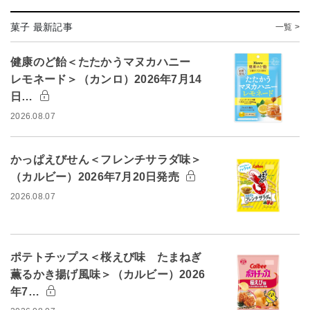
菓子 最新記事
一覧 >
健康のど飴＜たたかうマヌカハニー
レモネード＞（カンロ）2026年7月14
日…
2026.08.07
かっぱえびせん＜フレンチサラダ味＞
（カルビー）2026年7月20日発売
2026.08.07
ポテトチップス＜桜えび味 たまねぎ
薫るかき揚げ風味＞（カルビー）2026
年7…