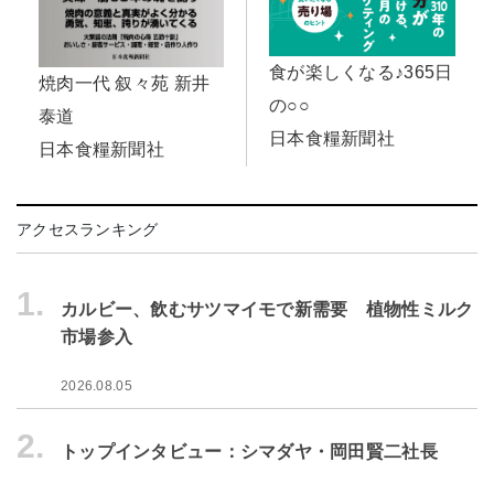
食が楽しくなる♪365日
焼肉一代 叙々苑 新井
の○○
泰道
日本食糧新聞社
日本食糧新聞社
アクセスランキング
1.
カルビー、飲むサツマイモで新需要 植物性ミルク
市場参入
2026.08.05
2.
トップインタビュー：シマダヤ・岡田賢二社長