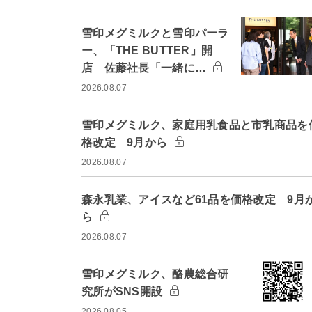
雪印メグミルクと雪印パーラ
ー、「THE BUTTER」開
店 佐藤社長「一緒に…
2026.08.07
雪印メグミルク、家庭用乳食品と市乳商品を
格改定 9月から
2026.08.07
森永乳業、アイスなど61品を価格改定 9月
ら
2026.08.07
雪印メグミルク、酪農総合研
究所がSNS開設
2026.08.05