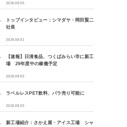
2026.08.05
.
トップインタビュー：シマダヤ・岡田賢二
社長
2026.08.01
.
【速報】日清食品、つくばみらい市に新工
場 29年度中の稼働予定
2026.08.05
.
ラベルレスPET飲料、バラ売り可能に
2026.08.05
.
新工場紹介：さかえ屋・アイス工場 シャ