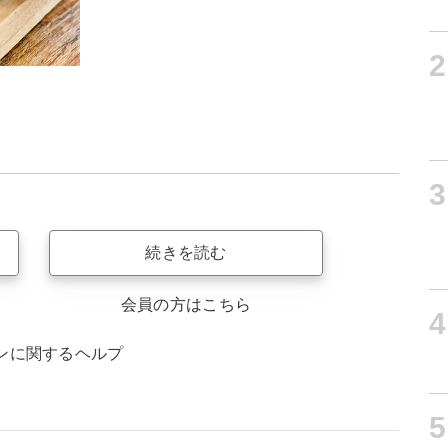
2
3
続きを読む
会員の方はこちら
4
ンに関するヘルプ
5