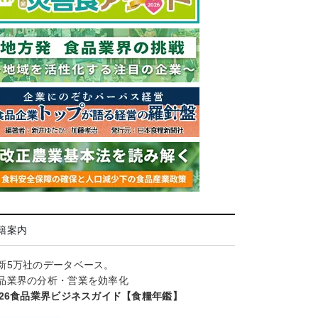
籍案内
新5万社のデータベース。
品業界の分析・営業を効率化
026食品業界ビジネスガイド【食糧年鑑】