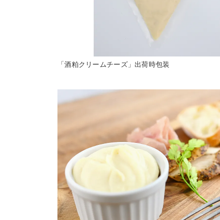
「酒粕クリームチーズ」出荷時包装