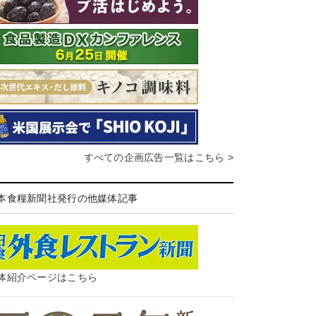
すべての企画広告一覧はこちら >
本食糧新聞社発行の他媒体記事
体紹介ページはこちら