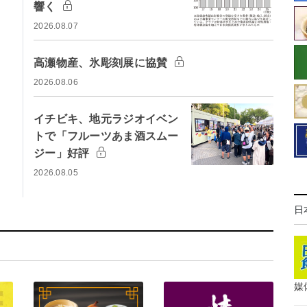
響く
2026.08.07
高瀬物産、氷彫刻展に協賛
2026.08.06
イチビキ、地元ラジオイベン
トで「フルーツあま酒スムー
ジー」好評
2026.08.05
日
媒