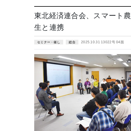
東北経済連合会、スマート農
生と連携
2025.10.31 13022号 04面
セミナー・催し
総合