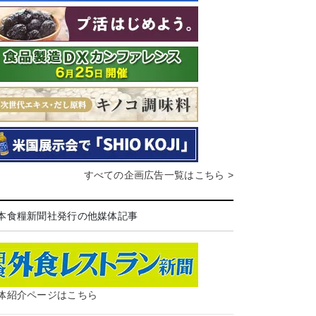
すべての企画広告一覧はこちら >
本食糧新聞社発行の他媒体記事
体紹介ページはこちら