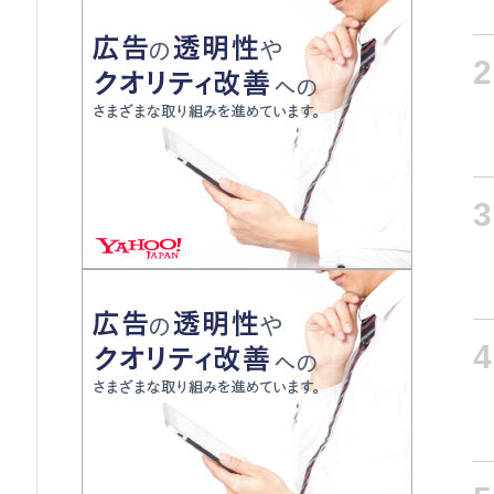
2
3
4