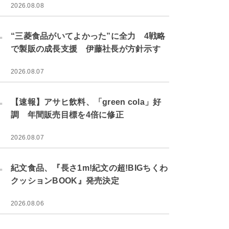
2026.08.08
.
“三菱食品がいてよかった”に全力 4戦略
で製販の成長支援 伊藤社長が方針示す
2026.08.07
.
【速報】アサヒ飲料、「green cola」好
調 年間販売目標を4倍に修正
2026.08.07
.
紀文食品、『長さ1m!紀文の超!BIGちくわ
クッションBOOK』発売決定
2026.08.06