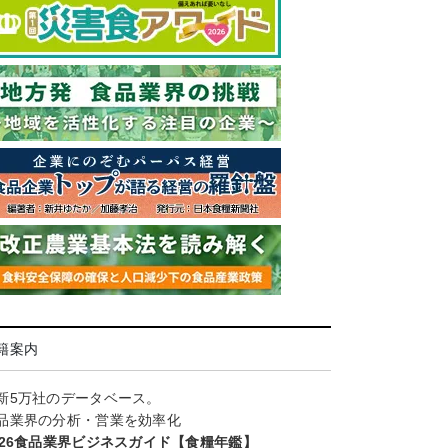
籍案内
新5万社のデータベース。
品業界の分析・営業を効率化
026食品業界ビジネスガイド【食糧年鑑】