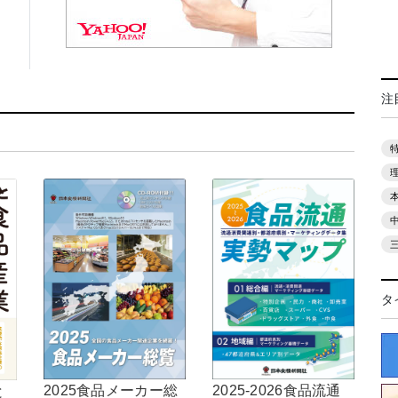
注
タ
2025-2026食品流通
2025食品メーカー総
と