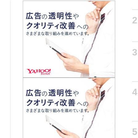
2
3
4
5