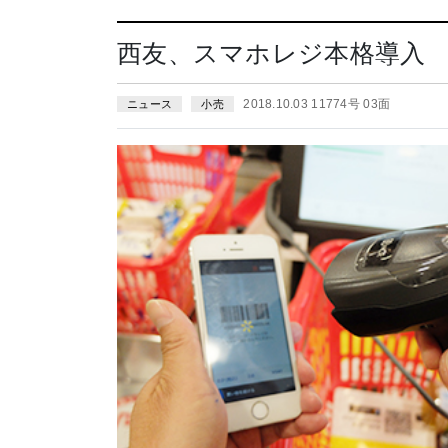
西友、スマホレジ本格導入 1
2018.10.03 11774号 03面
ニュース
小売