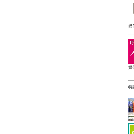
媒
媒
特