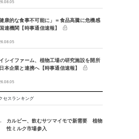
26.08.05
健康的な食事不可能に」＝食品高騰に危機感
国連機関【時事通信速報】
26.08.05
イシイファーム、植物工場の研究施設を開所
日本企業と連携へ【時事通信速報】
26.08.05
クセスランキング
.
カルビー、飲むサツマイモで新需要 植物
性ミルク市場参入