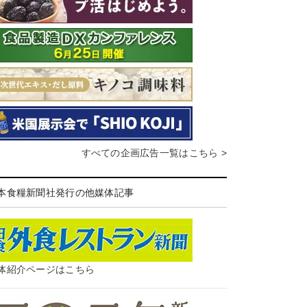
すべての企画広告一覧はこちら >
本食糧新聞社発行の他媒体記事
体紹介ページはこちら