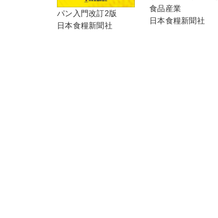
食品産業
パン入門改訂2版
日本食糧新聞社
日本食糧新聞社