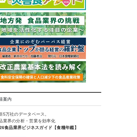
籍案内
新5万社のデータベース。
品業界の分析・営業を効率化
026食品業界ビジネスガイド【食糧年鑑】