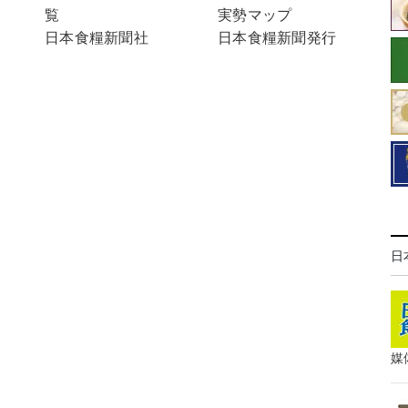
実勢マップ
覧
日本食糧新聞発行
日本食糧新聞社
日
媒