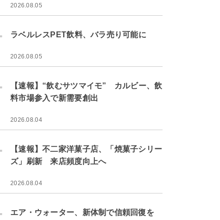
2026.08.05
.
ラベルレスPET飲料、バラ売り可能に
2026.08.05
.
【速報】“飲むサツマイモ” カルビー、飲
料市場参入で新需要創出
2026.08.04
.
【速報】不二家洋菓子店、「焼菓子シリー
ズ」刷新 来店頻度向上へ
2026.08.04
.
エア・ウォーター、新体制で信頼回復を