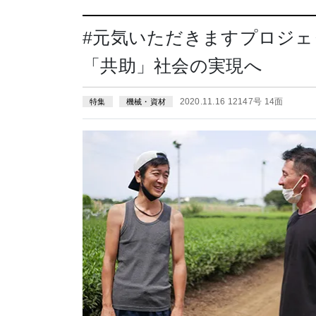
#元気いただきますプロジ
「共助」社会の実現へ
2020.11.16 12147号 14面
特集
機械・資材