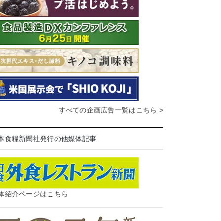
すべての企画広告一覧はこちら >
本食糧新聞社発行の他媒体記事
体紹介ページはこちら