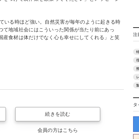
っている時ほど強い。自然災害が毎年のように起きる時
つて地域社会にはこういった関係が当たり前にあっ
注
国産食材は体だけでなく心も幸せにしてくれる」と笑
タ
続きを読む
会員の方はこちら