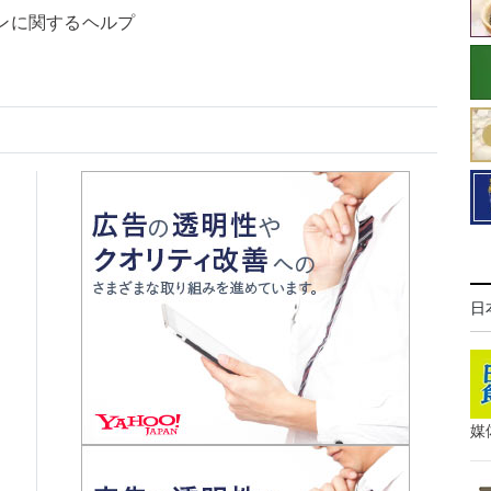
ンに関するヘルプ
日
媒