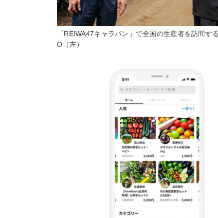
「REIWA47キャラバン」で全国の生産者を訪問す
O（左）