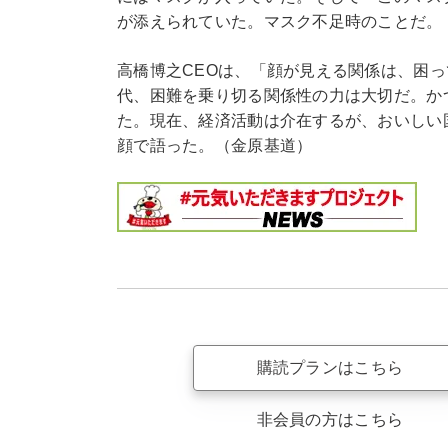
が添えられていた。マスク不足時のことだ。
高橋博之CEOは、「顔が見える関係は、困
代、困難を乗り切る関係性の力は大切だ。か
た。現在、経済活動は介在するが、おいしい
顔で語った。（金原基道）
購読プランはこちら
非会員の方はこちら