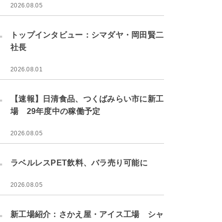
2026.08.05
.
トップインタビュー：シマダヤ・岡田賢二
社長
2026.08.01
.
【速報】日清食品、つくばみらい市に新工
場 29年度中の稼働予定
2026.08.05
.
ラベルレスPET飲料、バラ売り可能に
2026.08.05
.
新工場紹介：さかえ屋・アイス工場 シャ