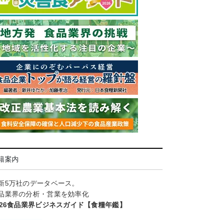
籍案内
新5万社のデータベース。
品業界の分析・営業を効率化
026食品業界ビジネスガイド【食糧年鑑】