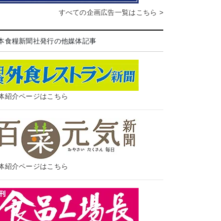
すべての企画広告一覧はこちら >
本食糧新聞社発行の他媒体記事
体紹介ページはこちら
体紹介ページはこちら