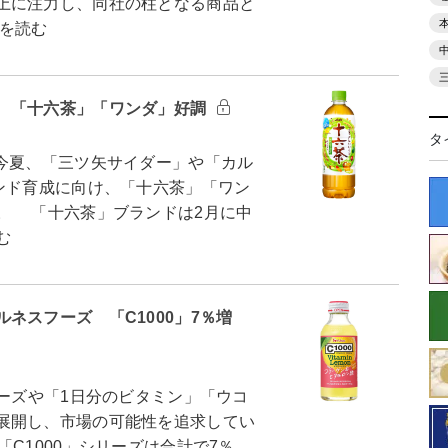
上に注力し、同社の柱となる商品と
を読む
 「十六茶」「ワンダ」好調
タ
今夏、「三ツ矢サイダー」や「カル
ンド育成に向け、「十六茶」「ワン
。 「十六茶」ブランドは2月に中
む
ネスフーズ 「C1000」7％増
ーズや「1日分のビタミン」「ウコ
展開し、市場の可能性を追求してい
C1000」シリーズは合計で7％