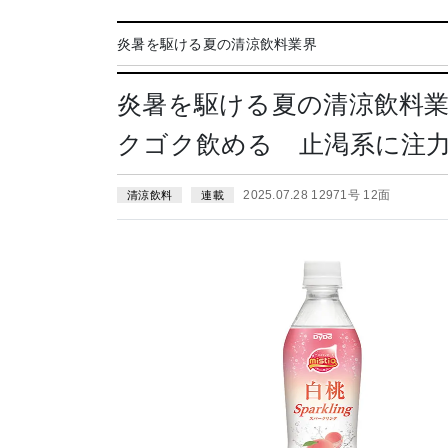
炎暑を駆ける夏の清涼飲料業界
炎暑を駆ける夏の清涼飲料
クゴク飲める 止渇系に注
2025.07.28 12971号 12面
清涼飲料
連載