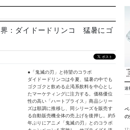
業界：ダイドードリンコ 猛暑にゴ
力
●「鬼滅の刃」と待望のコラボ
ダイドードリンコは今夏、猛暑の中でも
ゴクゴクと飲める止渇系飲料を中心とし
速
たマーケティングに注力する。価格優位
性の高い「ハートプライス」商品シリー
ズは順調に推移し、同シリーズを販売す
ベ
る自動販売機全体の売上げを後押し。約5
の
年ぶりにアニメ「鬼滅の刃」とのコラボ
17