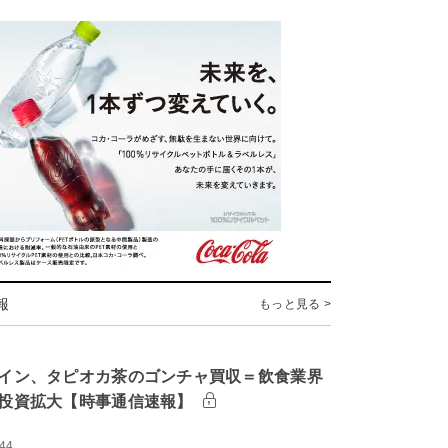
報
もっと見る >
イン、タピオカ茶のゴンチャ買収＝飲食業界
投資拡大【時事通信速報】
:44