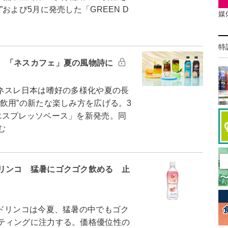
および5月に発売した「GREEN D
媒
特
 「ネスカフェ」夏の風物詩に
ネスレ日本は嗜好の多様化や夏の長
飲用”の新たな楽しみ方を広げる。3
エスプレッソベース」を新発売。同
む
リンコ 猛暑にゴクゴク飲める 止
ドリンコは今夏、猛暑の中でもゴク
ティングに注力する。価格優位性の