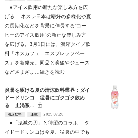
●アイス飲用の新たな楽しみ方を広
げる ネスレ日本は嗜好の多様化や夏
の長期化などを背景に伸長する“コー
ヒーのアイス飲用”の新たな楽しみ方
を広げる。3月1日には、濃縮タイプ飲
料「ネスカフェ エスプレッソベー
ス」を新発売。同品と炭酸やジュース
などさまざま…続きを読む
炎暑を駆ける夏の清涼飲料業界：ダイ
ドードリンコ 猛暑にゴクゴク飲め
る 止渇系…
2025.07.28
清涼飲料
連載
●「鬼滅の刃」と待望のコラボ ダ
イドードリンコは今夏、猛暑の中でも