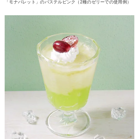
「モナパレット」のパステルピンク（2種のゼリーでの使用例）