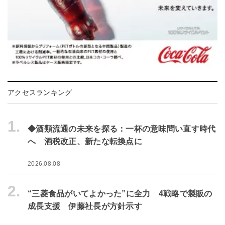
アクセスランキング
1.
◆酒類流通の未来を探る：一杯の意味問い直す時代
へ 酒税改正、新たな転換点に
2026.08.08
2.
“三菱食品がいてよかった”に全力 4戦略で製販の
成長支援 伊藤社長が方針示す