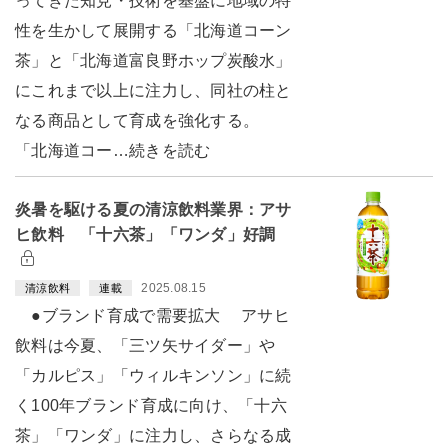
ってきた知見・技術を基盤に地域の特
性を生かして展開する「北海道コーン
茶」と「北海道富良野ホップ炭酸水」
にこれまで以上に注力し、同社の柱と
なる商品として育成を強化する。
「北海道コー…続きを読む
炎暑を駆ける夏の清涼飲料業界：アサ
ヒ飲料 「十六茶」「ワンダ」好調
2025.08.15
清涼飲料
連載
●ブランド育成で需要拡大 アサヒ
飲料は今夏、「三ツ矢サイダー」や
「カルピス」「ウィルキンソン」に続
く100年ブランド育成に向け、「十六
茶」「ワンダ」に注力し、さらなる成