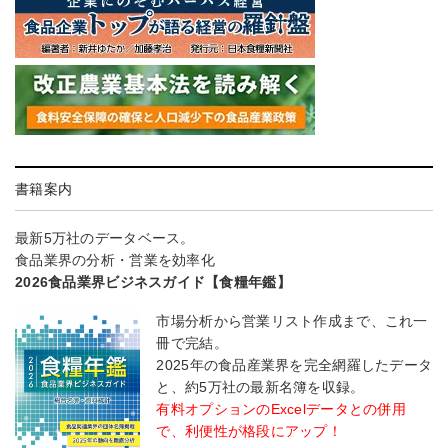
書籍案内
最新5万社のデータベース。
食品業界の分析・営業を効率化
2026食品業界ビジネスガイド【食糧年鑑】
市場分析から営業リスト作成まで、これ一
冊で完結。
2025年の食品産業界を完全網羅したデータ
と、約5万社の最新名簿を収録。
有料オプションのExcelデータとの併用
で、利便性が格段にアップ！