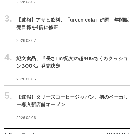
2026.08.07
3.
【速報】アサヒ飲料、「green cola」好調 年間販
売目標を4倍に修正
2026.08.07
4.
紀文食品、『長さ1m!紀文の超!BIGちくわクッショ
ンBOOK』発売決定
2026.08.06
5.
【速報】タリーズコーヒージャパン、初のベーカリ
ー導入新店舗オープン
2026.08.06