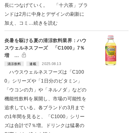
長につなげていく。 「十六茶」ブラ
ンドは2月に中身とデザインの刷新に
加え、コミ…続きを読む
炎暑を駆ける夏の清涼飲料業界：ハウ
スウェルネスフーズ 「C1000」7％
増 …
2025.08.13
清涼飲料
連載
ハウスウェルネスフーズは「C100
0」シリーズや「1日分のビタミン」
「ウコンの力」や「ネルノダ」などの
機能性飲料を展開し、市場の可能性を
追求している。各ブランドの3月まで
の1年間を見ると、「C1000」シリー
ズは合計で7％増。ドリンクは猛暑の