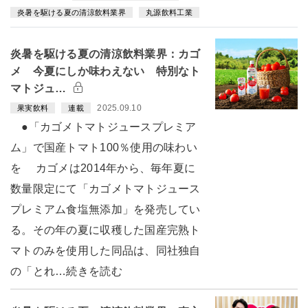
炎暑を駆ける夏の清涼飲料業界
丸源飲料工業
炎暑を駆ける夏の清涼飲料業界：カゴ
メ 今夏にしか味わえない 特別なト
マトジュ…
2025.09.10
果実飲料
連載
●「カゴメトマトジュースプレミア
ム」で国産トマト100％使用の味わい
を カゴメは2014年から、毎年夏に
数量限定にて「カゴメトマトジュース
プレミアム食塩無添加」を発売してい
る。その年の夏に収穫した国産完熟ト
マトのみを使用した同品は、同社独自
の「とれ…続きを読む