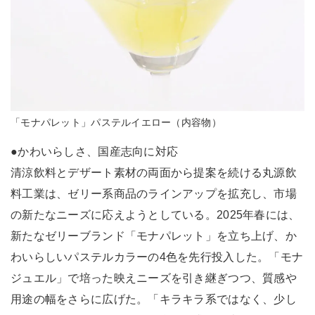
「モナパレット」パステルイエロー（内容物）
●かわいらしさ、国産志向に対応
清涼飲料とデザート素材の両面から提案を続ける丸源飲
料工業は、ゼリー系商品のラインアップを拡充し、市場
の新たなニーズに応えようとしている。2025年春には、
新たなゼリーブランド「モナパレット」を立ち上げ、か
わいらしいパステルカラーの4色を先行投入した。「モナ
ジュエル」で培った映えニーズを引き継ぎつつ、質感や
用途の幅をさらに広げた。「キラキラ系ではなく、少し