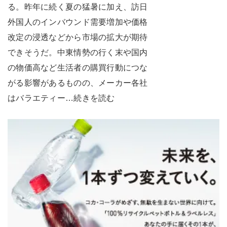
る。昨年に続く夏の猛暑に加え、訪日
外国人のインバウンド需要増加や価格
改定の浸透などから市場の拡大が期待
できそうだ。中東情勢の行く末や国内
の物価高など生活者の購買行動につな
がる影響があるものの、メーカー各社
はバラエティー…続きを読む