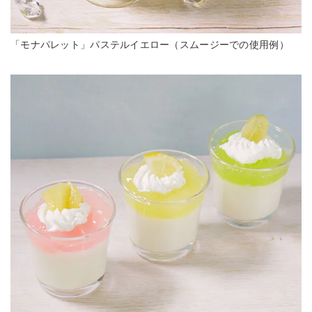
「モナパレット」パステルイエロー（スムージーでの使用例）