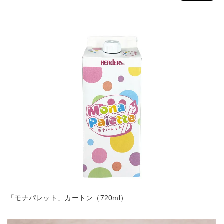
「モナパレット」カートン（720ml）