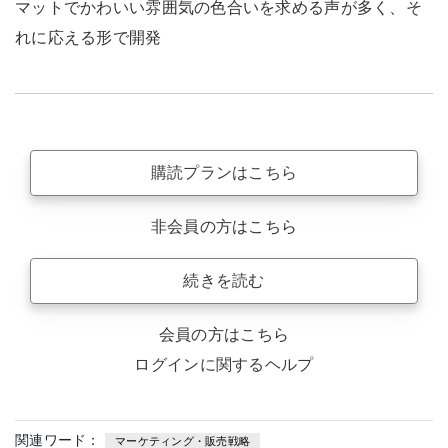
マットでかわいい雰囲気の色合いを求める声が多く、そ
れに応える形で開発
購読プランはこちら
非会員の方はこちら
続きを読む
会員の方はこちら
ログインに関するヘルプ
関連ワード：
マーケティング・販売戦略