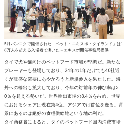
5月バンコクで開催された「ペット・エキスポ・タイランド」は1
8万人を超える入場者で沸いた＝エキスポ開催事務局提供
タイで犬や猫向けのペットフード市場が堅調だ。新たな
プレーヤーも登場しており、24年の1年だけでも40社近
くが旺盛な需要にあやかろうと新規参入を果たした。海
外への輸出も拡大しており、今年の対前年の伸び率は3
0％を超える勢いだ。世界輸出市場の8.4％を占め、世界
におけるシェアは現在第4位。アジアでは首位を走る。背
景にあるのは絶好の食糧供給地という地の利だ。
タイ商務省によると、タイのペットフード国内消費市場