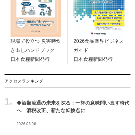
現場で役立つ 災害時炊
2026食品業界ビジネス
き出しハンドブック
ガイド
日本食糧新聞発行
日本食糧新聞発行
アクセスランキング
1.
◆酒類流通の未来を探る：一杯の意味問い直す時代
へ 酒税改正、新たな転換点に
2026.08.08