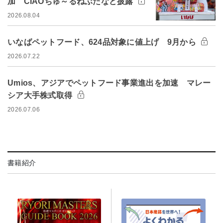
加 CIAOちゅ～るねぶたなど披露
2026.08.04
いなばペットフード、624品対象に値上げ 9月から
2026.07.22
Umios、アジアでペットフード事業進出を加速 マレー
シア大手株式取得
2026.07.06
書籍紹介