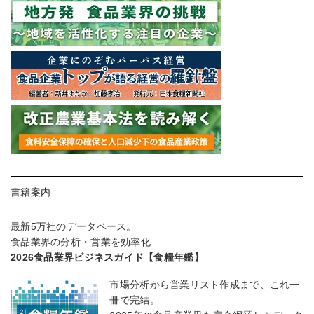
書籍案内
最新5万社のデータベース。
食品業界の分析・営業を効率化
2026食品業界ビジネスガイド【食糧年鑑】
市場分析から営業リスト作成まで、これ一
冊で完結。