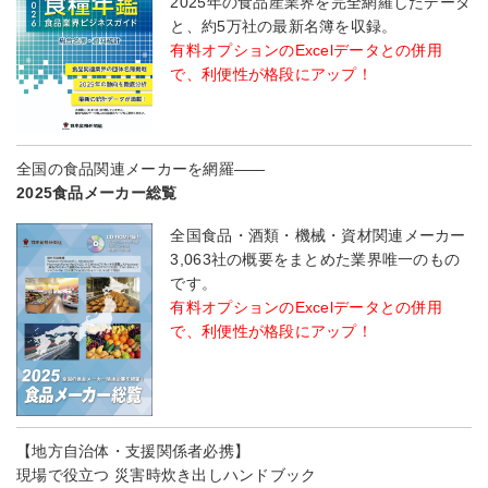
2025年の食品産業界を完全網羅したデータ
と、約5万社の最新名簿を収録。
有料オプションのExcelデータとの併用
で、利便性が格段にアップ！
全国の食品関連メーカーを網羅――
2025食品メーカー総覧
全国食品・酒類・機械・資材関連メーカー
3,063社の概要をまとめた業界唯一のもの
です。
有料オプションのExcelデータとの併用
で、利便性が格段にアップ！
【地方自治体・支援関係者必携】
現場で役立つ 災害時炊き出しハンドブック