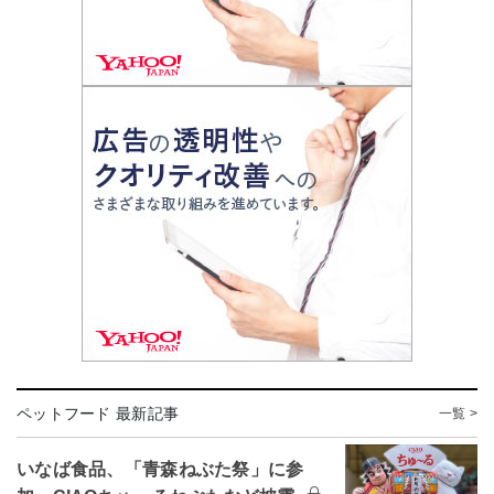
ペットフード 最新記事
一覧 >
いなば食品、「青森ねぶた祭」に参