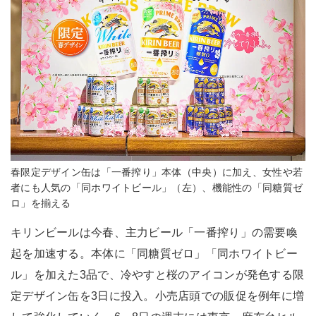
春限定デザイン缶は「一番搾り」本体（中央）に加え、女性や若
者にも人気の「同ホワイトビール」（左）、機能性の「同糖質ゼ
ロ」を揃える
キリンビールは今春、主力ビール「一番搾り」の需要喚
起を加速する。本体に「同糖質ゼロ」「同ホワイトビー
ル」を加えた3品で、冷やすと桜のアイコンが発色する限
定デザイン缶を3日に投入。小売店頭での販促を例年に増