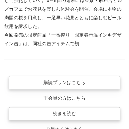
して強化していく。6～8日の週末には東京・麻布台ヒル
ズカフェでお花見を楽しむ体験会を開催。会場に本物の
満開の桜を用意し、一足早い花見とともに楽しむビール
飲用を訴求した。
今回発売の限定商品「一番搾り 限定春示温インキデザ
イン缶」は、同社の缶アイテムで初
購読プランはこちら
非会員の方はこちら
続きを読む