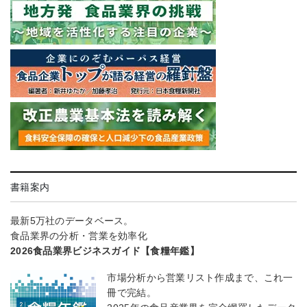
書籍案内
最新5万社のデータベース。
食品業界の分析・営業を効率化
2026食品業界ビジネスガイド【食糧年鑑】
市場分析から営業リスト作成まで、これ一
冊で完結。