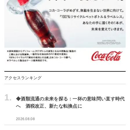
アクセスランキング
1.
◆酒類流通の未来を探る：一杯の意味問い直す時代
へ 酒税改正、新たな転換点に
2026.08.08