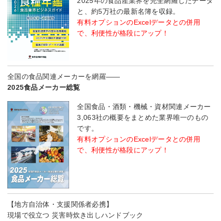
2025年の食品産業界を完全網羅したデータ
と、約5万社の最新名簿を収録。
有料オプションのExcelデータとの併用
で、利便性が格段にアップ！
全国の食品関連メーカーを網羅――
2025食品メーカー総覧
全国食品・酒類・機械・資材関連メーカー
3,063社の概要をまとめた業界唯一のもの
です。
有料オプションのExcelデータとの併用
で、利便性が格段にアップ！
【地方自治体・支援関係者必携】
現場で役立つ 災害時炊き出しハンドブック