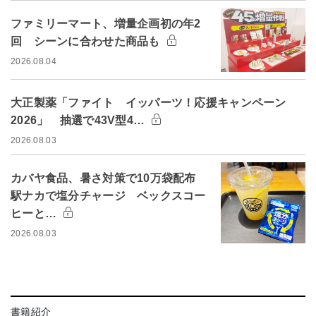
ファミリーマート、増量企画初の年2
回 シーンに合わせた商品も
2026.08.04
大正製薬「ファイト イッパーツ！応援キャンペーン
2026」 抽選で43V型4…
2026.08.03
カバヤ食品、暑さ対策で10万袋配布
駅ナカで塩分チャージ ベックスコー
ヒーと…
2026.08.03
書籍紹介