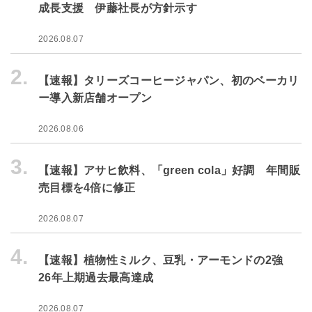
成長支援 伊藤社長が方針示す
2026.08.07
2.
【速報】タリーズコーヒージャパン、初のベーカリ
ー導入新店舗オープン
2026.08.06
3.
【速報】アサヒ飲料、「green cola」好調 年間販
売目標を4倍に修正
2026.08.07
4.
【速報】植物性ミルク、豆乳・アーモンドの2強
26年上期過去最高達成
2026.08.07