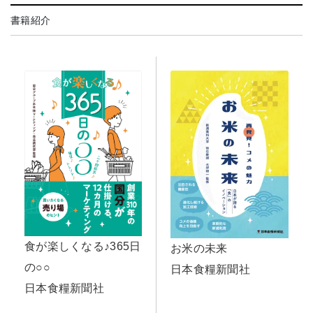
書籍紹介
食が楽しくなる♪365日
お米の未来
の○○
日本食糧新聞社
日本食糧新聞社