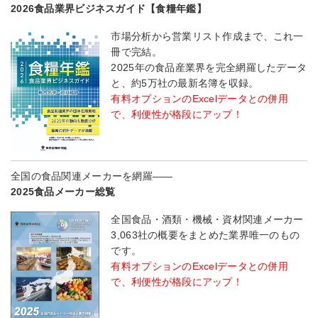
2026食品業界ビジネスガイド【食糧年鑑】
市場分析から営業リスト作成まで、これ一
冊で完結。
2025年の食品産業界を完全網羅したデータ
と、約5万社の最新名簿を収録。
有料オプションのExcelデータとの併用
で、利便性が格段にアップ！
全国の食品関連メーカーを網羅――
2025食品メーカー総覧
全国食品・酒類・機械・資材関連メーカー
3,063社の概要をまとめた業界唯一のもの
です。
有料オプションのExcelデータとの併用
で、利便性が格段にアップ！