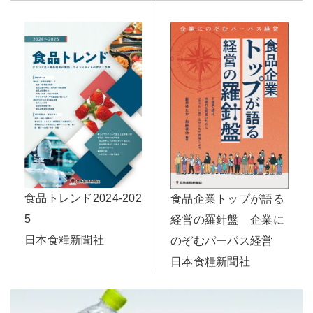
食品トレンド2024-202
食品企業トップが語る
5
経営の羅針盤 企業に
日本食糧新聞社
のぞむパーパス経営
日本食糧新聞社