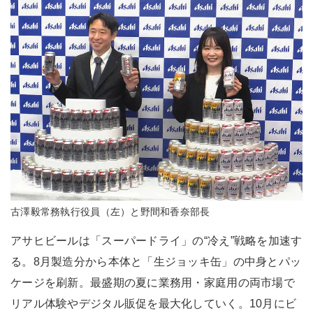
古澤毅常務執行役員（左）と野間和香奈部長
アサヒビールは「スーパードライ」の“冷え”戦略を加速す
る。8月製造分から本体と「生ジョッキ缶」の中身とパッ
ケージを刷新。最盛期の夏に業務用・家庭用の両市場で
リアル体験やデジタル販促を最大化していく。10月にビ