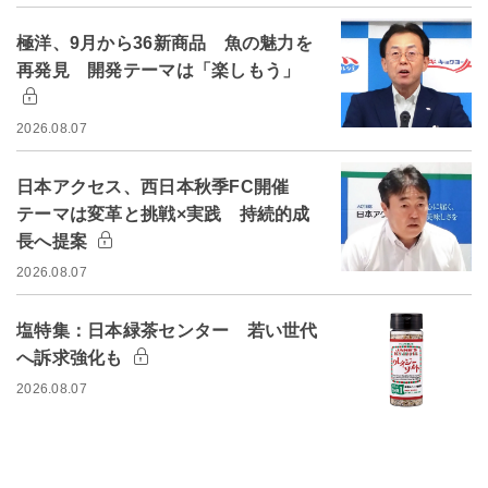
極洋、9月から36新商品 魚の魅力を
再発見 開発テーマは「楽しもう」
2026.08.07
日本アクセス、西日本秋季FC開催
テーマは変革と挑戦×実践 持続的成
長へ提案
2026.08.07
塩特集：日本緑茶センター 若い世代
へ訴求強化も
2026.08.07