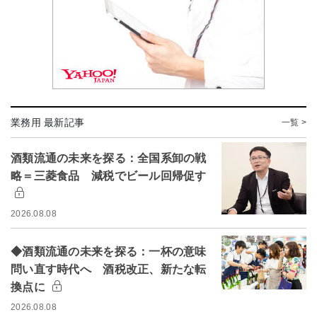
業務用 最新記事
一覧 >
酒類流通の未来を探る：全国系卸の戦
略＝三菱食品 減税でビール回帰促す
2026.08.08
◆酒類流通の未来を探る：一杯の意味
問い直す時代へ 酒税改正、新たな転
換点に
2026.08.08