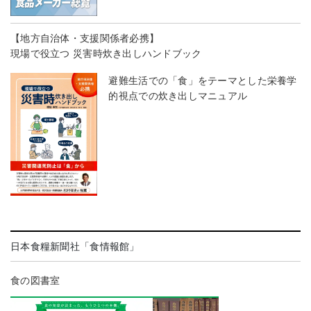
【地方自治体・支援関係者必携】
現場で役立つ 災害時炊き出しハンドブック
避難生活での「食」をテーマとした栄養学
的視点での炊き出しマニュアル
日本食糧新聞社「食情報館」
食の図書室