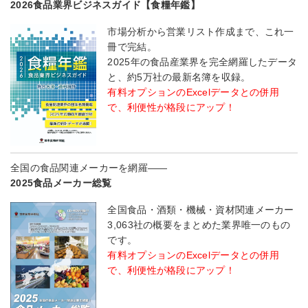
2026食品業界ビジネスガイド【食糧年鑑】
市場分析から営業リスト作成まで、これ一
冊で完結。
2025年の食品産業界を完全網羅したデータ
と、約5万社の最新名簿を収録。
有料オプションのExcelデータとの併用
で、利便性が格段にアップ！
全国の食品関連メーカーを網羅――
2025食品メーカー総覧
全国食品・酒類・機械・資材関連メーカー
3,063社の概要をまとめた業界唯一のもの
です。
有料オプションのExcelデータとの併用
で、利便性が格段にアップ！