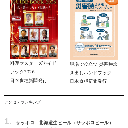
料理マスターズガイド
現場で役立つ 災害時炊
ブック2026
き出しハンドブック
日本食糧新聞発行
日本食糧新聞発行
アクセスランキング
1.
サッポロ 北海道生ビール（サッポロビール）