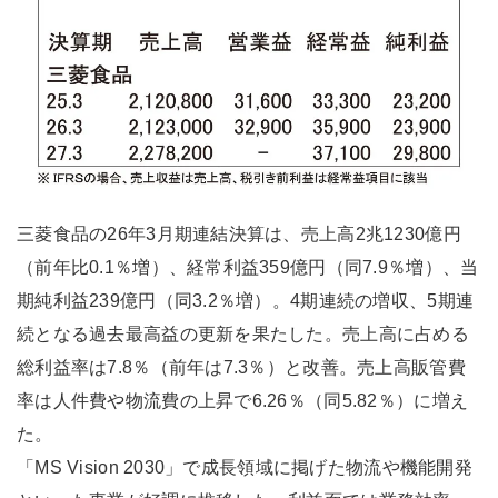
三菱食品の26年3月期連結決算は、売上高2兆1230億円
（前年比0.1％増）、経常利益359億円（同7.9％増）、当
期純利益239億円（同3.2％増）。4期連続の増収、5期連
続となる過去最高益の更新を果たした。売上高に占める
総利益率は7.8％（前年は7.3％）と改善。売上高販管費
率は人件費や物流費の上昇で6.26％（同5.82％）に増え
た。
「MS Vision 2030」で成長領域に掲げた物流や機能開発