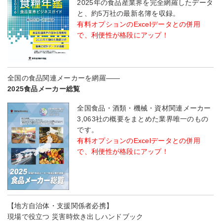
2025年の食品産業界を完全網羅したデータ
と、約5万社の最新名簿を収録。
有料オプションのExcelデータとの併用
で、利便性が格段にアップ！
全国の食品関連メーカーを網羅――
2025食品メーカー総覧
全国食品・酒類・機械・資材関連メーカー
3,063社の概要をまとめた業界唯一のもの
です。
有料オプションのExcelデータとの併用
で、利便性が格段にアップ！
【地方自治体・支援関係者必携】
現場で役立つ 災害時炊き出しハンドブック