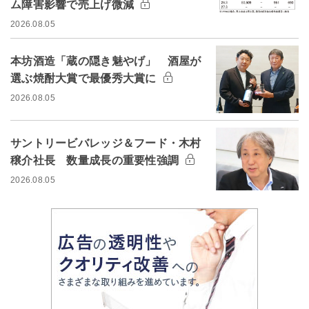
ム障害影響で売上げ微減
2026.08.05
本坊酒造「蔵の隠き魅やげ」 酒屋が
選ぶ焼酎大賞で最優秀大賞に
2026.08.05
サントリービバレッジ＆フード・木村
穣介社長 数量成長の重要性強調
2026.08.05