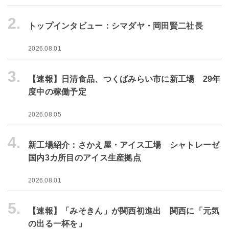
2.
トップインタビュー：シマダヤ・岡田賢二社長
2026.08.01
3.
【速報】日清食品、つくばみらい市に新工場 29年
度中の稼働予定
2026.08.05
4.
新工場紹介：さかえ屋・アイス工場 シャトレーゼ
国内3カ所目のアイス生産拠点
2026.08.01
5.
【速報】「みそきん」が関西初進出 関西に「元気
の出る一杯を」