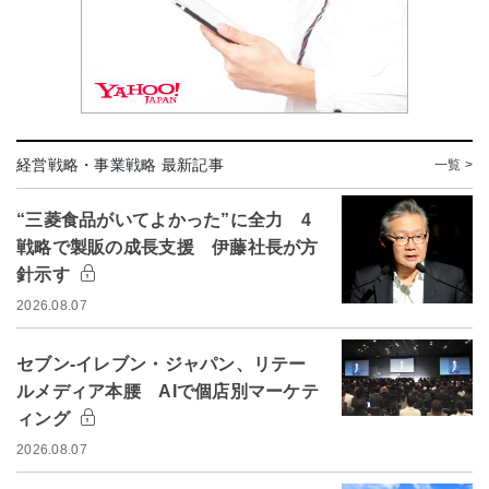
経営戦略・事業戦略 最新記事
一覧 >
“三菱食品がいてよかった”に全力 4
戦略で製販の成長支援 伊藤社長が方
針示す
2026.08.07
セブン-イレブン・ジャパン、リテー
ルメディア本腰 AIで個店別マーケテ
ィング
2026.08.07