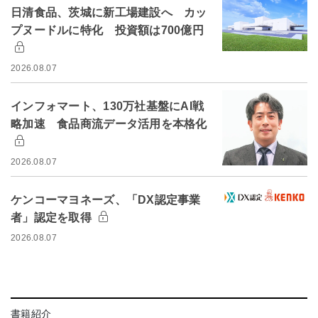
日清食品、茨城に新工場建設へ カッ
プヌードルに特化 投資額は700億円
2026.08.07
インフォマート、130万社基盤にAI戦
略加速 食品商流データ活用を本格化
2026.08.07
ケンコーマヨネーズ、「DX認定事業
者」認定を取得
2026.08.07
書籍紹介