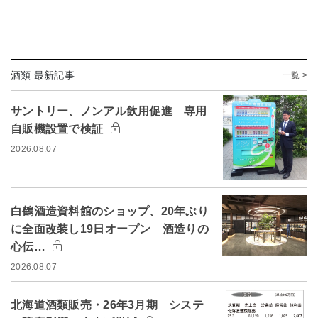
酒類 最新記事
一覧 >
サントリー、ノンアル飲用促進 専用
自販機設置で検証
2026.08.07
白鶴酒造資料館のショップ、20年ぶり
に全面改装し19日オープン 酒造りの
心伝…
2026.08.07
北海道酒類販売・26年3月期 システ