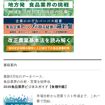
書籍案内
最新5万社のデータベース。
食品業界の分析・営業を効率化
2026食品業界ビジネスガイド【食糧年鑑】
市場分析から営業リスト作成まで、これ一
冊で完結。