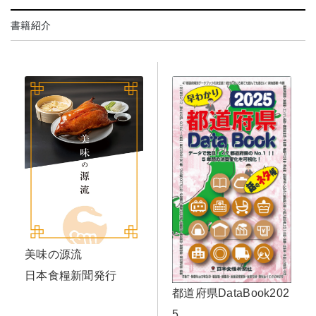
書籍紹介
美味の源流
日本食糧新聞発行
都道府県DataBook202
5