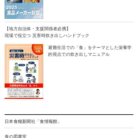
【地方自治体・支援関係者必携】
現場で役立つ 災害時炊き出しハンドブック
避難生活での「食」をテーマとした栄養学
的視点での炊き出しマニュアル
日本食糧新聞社「食情報館」
食の図書室