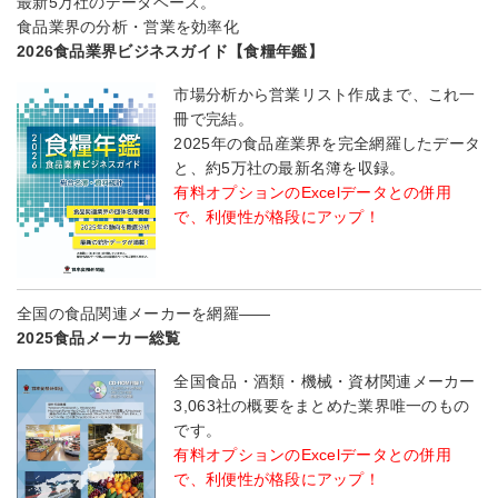
最新5万社のデータベース。
食品業界の分析・営業を効率化
2026食品業界ビジネスガイド【食糧年鑑】
市場分析から営業リスト作成まで、これ一
冊で完結。
2025年の食品産業界を完全網羅したデータ
と、約5万社の最新名簿を収録。
有料オプションのExcelデータとの併用
で、利便性が格段にアップ！
全国の食品関連メーカーを網羅――
2025食品メーカー総覧
全国食品・酒類・機械・資材関連メーカー
3,063社の概要をまとめた業界唯一のもの
です。
有料オプションのExcelデータとの併用
で、利便性が格段にアップ！