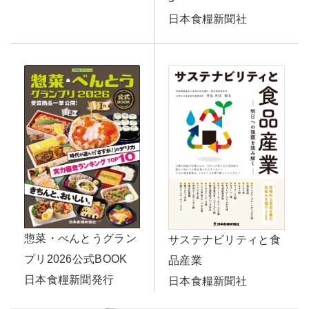
日本食糧新聞社
惣菜・べんとうグラン
サステナビリティと食
プリ2026公式BOOK
品産業
日本食糧新聞発行
日本食糧新聞社