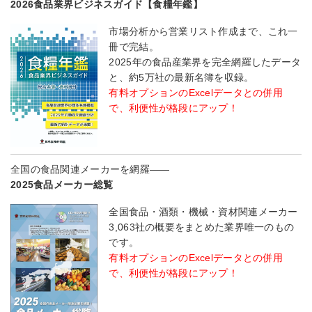
2026食品業界ビジネスガイド【食糧年鑑】
市場分析から営業リスト作成まで、これ一
冊で完結。
2025年の食品産業界を完全網羅したデータ
と、約5万社の最新名簿を収録。
有料オプションのExcelデータとの併用
で、利便性が格段にアップ！
全国の食品関連メーカーを網羅――
2025食品メーカー総覧
全国食品・酒類・機械・資材関連メーカー
3,063社の概要をまとめた業界唯一のもの
です。
有料オプションのExcelデータとの併用
で、利便性が格段にアップ！