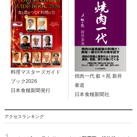
料理マスターズガイド
焼肉一代 叙々苑 新井
ブック2026
泰道
日本食糧新聞発行
日本食糧新聞社
アクセスランキング