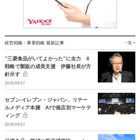
経営戦略・事業戦略 最新記事
一覧 >
“三菱食品がいてよかった”に全力 4
戦略で製販の成長支援 伊藤社長が方
針示す
2026.08.07
セブン-イレブン・ジャパン、リテー
ルメディア本腰 AIで個店別マーケテ
ィング
2026.08.07