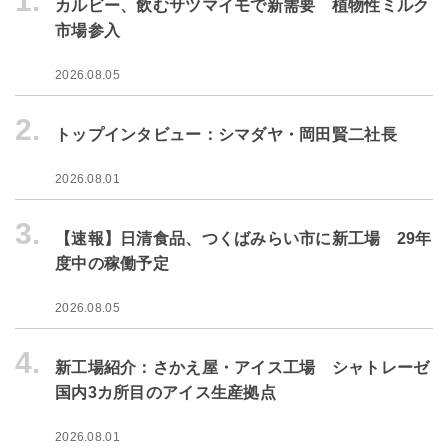
1.
カルビー、飲むサツマイモで新需要 植物性ミルク
市場参入
2026.08.05
2.
トップインタビュー：シマダヤ・岡田賢二社長
2026.08.01
3.
【速報】日清食品、つくばみらい市に新工場 29年
度中の稼働予定
2026.08.05
4.
新工場紹介：さかえ屋・アイス工場 シャトレーゼ
国内3カ所目のアイス生産拠点
2026.08.01