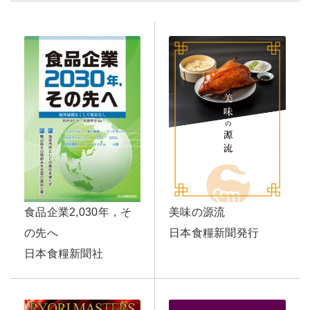
美味の源流
食品企業2,030年，そ
日本食糧新聞発行
の先へ
日本食糧新聞社