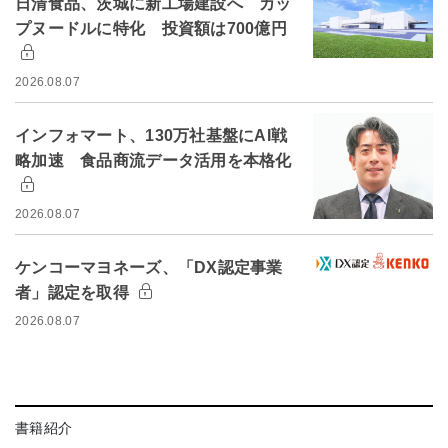
日清食品、茨城に新工場建設へ カッ
プヌードルに特化 投資額は700億円
2026.08.07
インフォマート、130万社基盤にAI戦
略加速 食品商流データ活用を本格化
2026.08.07
ケンコーマヨネーズ、「DX認定事業
者」認定を取得
2026.08.07
書籍紹介