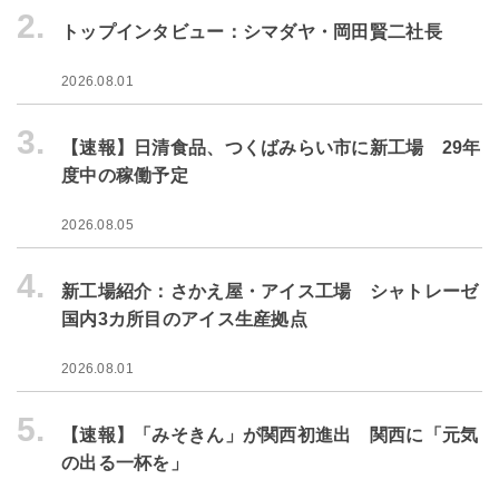
2.
トップインタビュー：シマダヤ・岡田賢二社長
2026.08.01
3.
【速報】日清食品、つくばみらい市に新工場 29年
度中の稼働予定
2026.08.05
4.
新工場紹介：さかえ屋・アイス工場 シャトレーゼ
国内3カ所目のアイス生産拠点
2026.08.01
5.
【速報】「みそきん」が関西初進出 関西に「元気
の出る一杯を」