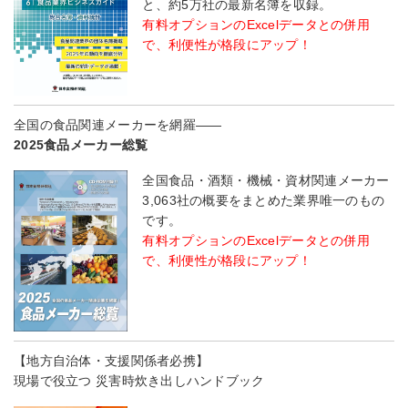
と、約5万社の最新名簿を収録。
有料オプションのExcelデータとの併用
で、利便性が格段にアップ！
全国の食品関連メーカーを網羅――
2025食品メーカー総覧
全国食品・酒類・機械・資材関連メーカー
3,063社の概要をまとめた業界唯一のもの
です。
有料オプションのExcelデータとの併用
で、利便性が格段にアップ！
【地方自治体・支援関係者必携】
現場で役立つ 災害時炊き出しハンドブック