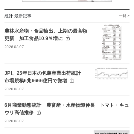
統計 最新記事
一覧 >
農林水産物・食品輸出、上期の最高額
更新 加工食品10.9％増に
2026.08.07
JPI、25年日本の包装産業出荷統計
市場規模6兆6666億円で微増
2026.08.07
6月商業動態統計 農畜産・水産物卸伸長 トマト・キュ
ウリ高値推移
2026.08.07