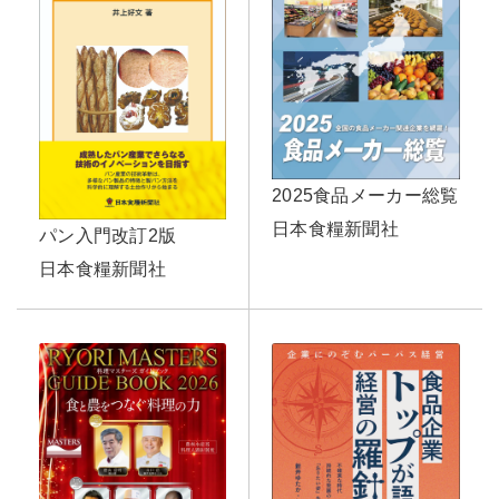
2025食品メーカー総覧
日本食糧新聞社
パン入門改訂2版
日本食糧新聞社