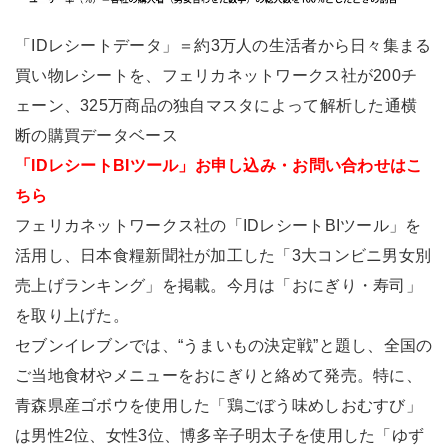
「IDレシートデータ」＝約3万人の生活者から日々集まる
買い物レシートを、フェリカネットワークス社が200チ
ェーン、325万商品の独自マスタによって解析した通横
断の購買データベース
「IDレシートBIツール」お申し込み・お問い合わせはこ
ちら
フェリカネットワークス社の「IDレシートBIツール」を
活用し、日本食糧新聞社が加工した「3大コンビニ男女別
売上げランキング」を掲載。今月は「おにぎり・寿司」
を取り上げた。
セブンイレブンでは、“うまいもの決定戦”と題し、全国の
ご当地食材やメニューをおにぎりと絡めて発売。特に、
青森県産ゴボウを使用した「鶏ごぼう味めしおむすび」
は男性2位、女性3位、博多辛子明太子を使用した「ゆず