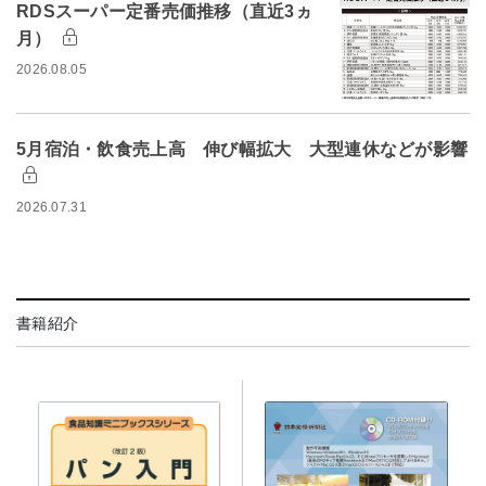
RDSスーパー定番売価推移（直近3ヵ
月）
2026.08.05
5月宿泊・飲食売上高 伸び幅拡大 大型連休などが影響
2026.07.31
書籍紹介