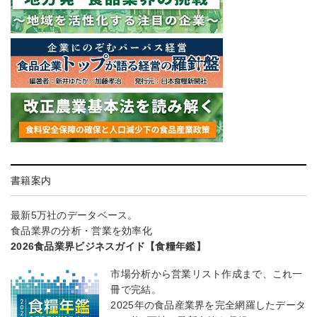
書籍案内
最新5万社のデータベース。
食品業界の分析・営業を効率化
2026食品業界ビジネスガイド【食糧年鑑】
市場分析から営業リスト作成まで、これ一
冊で完結。
2025年の食品産業界を完全網羅したデータ