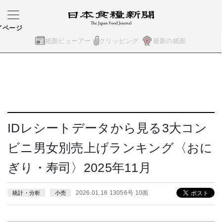
イページ
紙面ビューアー
クリッピング
最新の紙面
IDレシートデータから見る3大コン
ビニ男女別売上げランキング〈おに
ぎり・寿司〉2025年11月
2026.01.16 13056号 10面
統計・分析
小売