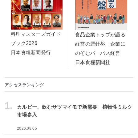
料理マスターズガイド
食品企業トップが語る
ブック2026
経営の羅針盤 企業に
日本食糧新聞発行
のぞむパーパス経営
日本食糧新聞社
アクセスランキング
1.
カルビー、飲むサツマイモで新需要 植物性ミルク
市場参入
2026.08.05