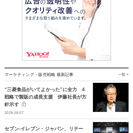
マーケティング・販売戦略 最新記事
一覧 >
“三菱食品がいてよかった”に全力 4
戦略で製販の成長支援 伊藤社長が方
針示す
2026.08.07
セブン-イレブン・ジャパン、リテー