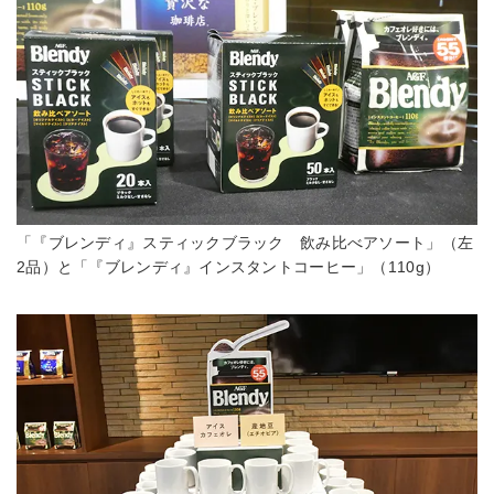
「『ブレンディ』スティックブラック 飲み比べアソート」（左
2品）と「『ブレンディ』インスタントコーヒー」（110g）