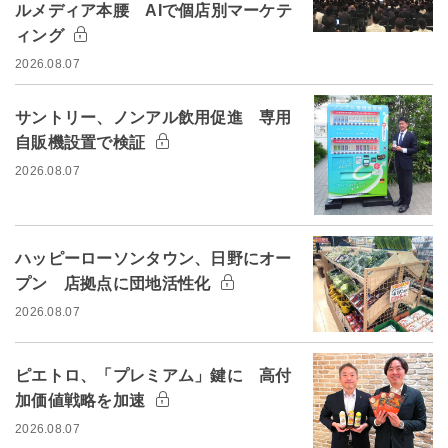
ルメディア本腰 AIで個店別マーケテ
ィング
2026.08.07
サントリー、ノンアル飲用促進 専用
自販機設置で検証
2026.08.07
ハッピーローソンタウン、日野にオー
プン 店拠点に団地活性化
2026.08.07
ピエトロ、「プレミアム」鍵に 高付
加価値戦略を加速
2026.08.07