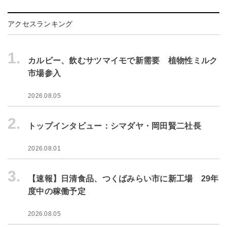
アクセスランキング
1.
カルビー、飲むサツマイモで新需要 植物性ミルク
市場参入
2026.08.05
2.
トップインタビュー：シマダヤ・岡田賢二社長
2026.08.01
3.
【速報】日清食品、つくばみらい市に新工場 29年
度中の稼働予定
2026.08.05