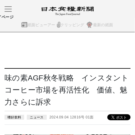
イページ
紙面ビューアー
クリッピング
最新の紙面
味の素AGF秋冬戦略 インスタント
コーヒー市場を再活性化 価値、魅
力さらに訴求
2024.09.04 12816号 01面
嗜好飲料
ニュース