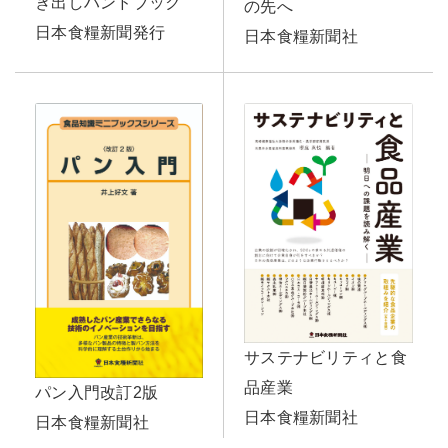
き出しハンドブック
の先へ
日本食糧新聞発行
日本食糧新聞社
サステナビリティと食
品産業
パン入門改訂2版
日本食糧新聞社
日本食糧新聞社