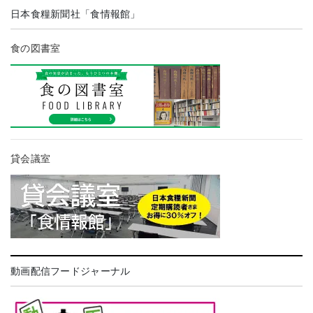
日本食糧新聞社「食情報館」
食の図書室
貸会議室
動画配信フードジャーナル