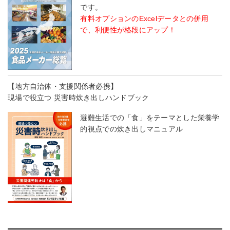
です。
有料オプションのExcelデータとの併用
で、利便性が格段にアップ！
【地方自治体・支援関係者必携】
現場で役立つ 災害時炊き出しハンドブック
避難生活での「食」をテーマとした栄養学
的視点での炊き出しマニュアル