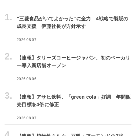
1.
“三菱食品がいてよかった”に全力 4戦略で製販の
成長支援 伊藤社長が方針示す
2026.08.07
2.
【速報】タリーズコーヒージャパン、初のベーカリ
ー導入新店舗オープン
2026.08.06
3.
【速報】アサヒ飲料、「green cola」好調 年間販
売目標を4倍に修正
2026.08.07
4.