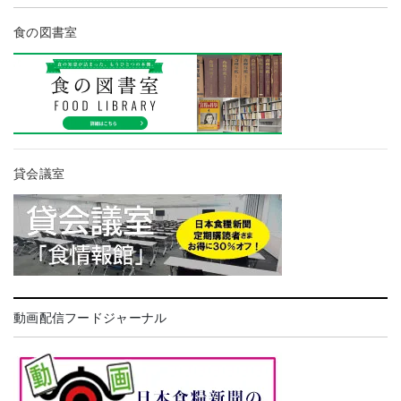
食の図書室
貸会議室
動画配信フードジャーナル