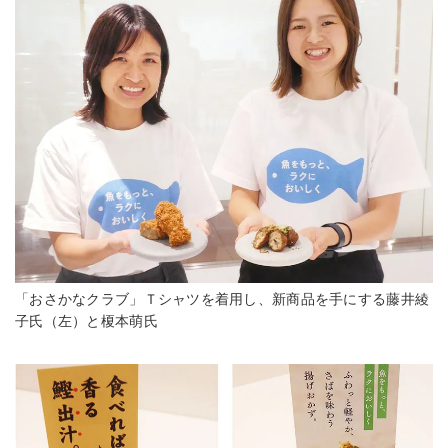
「おさかなクラブ」Ｔシャツを着用し、新商品を手にする藤井綾
子氏（左）と榎本萌氏