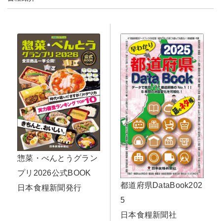
惣菜・べんとうグラン
プリ2026公式BOOK
都道府県DataBook202
日本食糧新聞発行
5
日本食糧新聞社