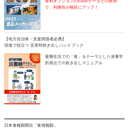
有料オプションのExcelデータとの併用
で、利便性が格段にアップ！
【地方自治体・支援関係者必携】
現場で役立つ 災害時炊き出しハンドブック
避難生活での「食」をテーマとした栄養学
的視点での炊き出しマニュアル
日本食糧新聞社「食情報館」