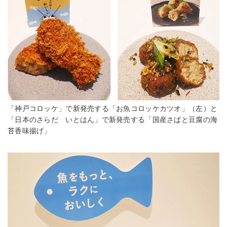
「神戸コロッケ」で新発売する「お魚コロッケカツオ」（左）と
「日本のさらだ いとはん」で新発売する「国産さばと豆腐の海
苔香味揚げ」