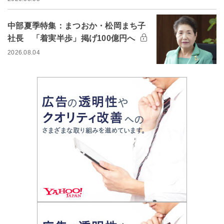
中部夏季特集：まつおか・松岡まち子
社長 「着実半歩」掲げ100億円へ
2026.08.04