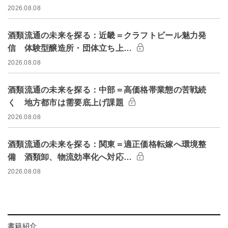
2026.08.08
酒類流通の未来を探る：近畿＝クラフトビール魅力発
信 体験型醸造所・団体立ち上…
2026.08.08
酒類流通の未来を探る：中部＝高価格帯業態の苦戦続
く 地方都市は需要底上げ課題
2026.08.08
酒類流通の未来を探る：関東＝適正価格転嫁へ環境整
備 酒類卸、物流効率化へ対応…
2026.08.08
書籍紹介