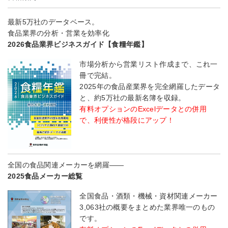
最新5万社のデータベース。
食品業界の分析・営業を効率化
2026食品業界ビジネスガイド【食糧年鑑】
市場分析から営業リスト作成まで、これ一
冊で完結。
2025年の食品産業界を完全網羅したデータ
と、約5万社の最新名簿を収録。
有料オプションのExcelデータとの併用
で、利便性が格段にアップ！
全国の食品関連メーカーを網羅――
2025食品メーカー総覧
全国食品・酒類・機械・資材関連メーカー
3,063社の概要をまとめた業界唯一のもの
です。