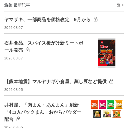
惣菜 最新記事
一覧 >
ヤマザキ、一部商品を価格改定 9月から
2026.08.07
石井食品、スパイス後がけ新ミートボ
ール発売
2026.08.07
【熊本地震】マルヤナギ小倉屋、蒸し豆など提供
2026.08.05
井村屋、「肉まん・あんまん」刷新
「4コ入パックまん」おからパウダー
配合
2026.08.05