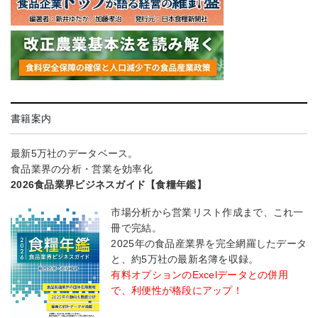
書籍案内
最新5万社のデータベース。
食品業界の分析・営業を効率化
2026食品業界ビジネスガイド【食糧年鑑】
市場分析から営業リスト作成まで、これ一
冊で完結。
2025年の食品産業界を完全網羅したデータ
と、約5万社の最新名簿を収録。
有料オプションのExcelデータとの併用
で、利便性が格段にアップ！