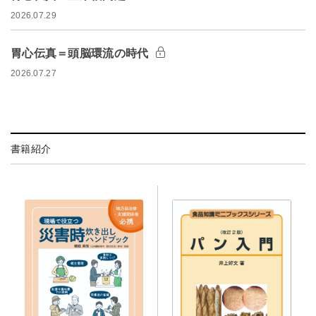
2026.07.29
胃心伝真＝頭脳環流の時代
2026.07.27
書籍紹介