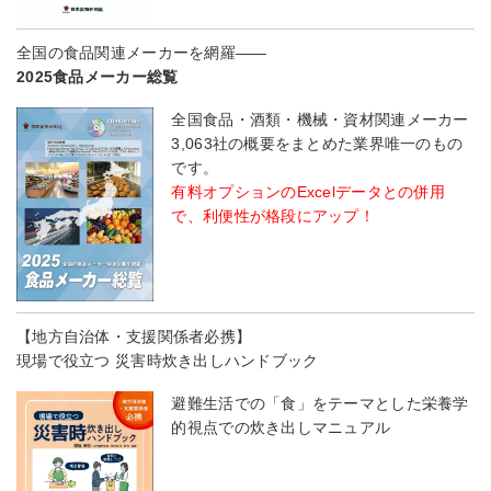
全国の食品関連メーカーを網羅――
2025食品メーカー総覧
全国食品・酒類・機械・資材関連メーカー
3,063社の概要をまとめた業界唯一のもの
です。
有料オプションのExcelデータとの併用
で、利便性が格段にアップ！
【地方自治体・支援関係者必携】
現場で役立つ 災害時炊き出しハンドブック
避難生活での「食」をテーマとした栄養学
的視点での炊き出しマニュアル