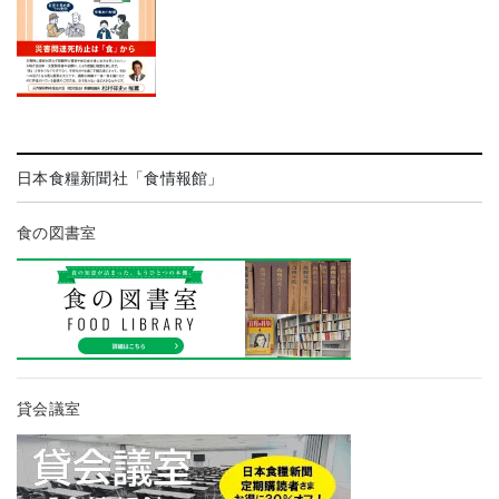
日本食糧新聞社「食情報館」
食の図書室
貸会議室