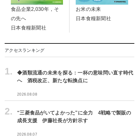
食品企業2,030年，そ
お米の未来
の先へ
日本食糧新聞社
日本食糧新聞社
アクセスランキング
1.
◆酒類流通の未来を探る：一杯の意味問い直す時代
へ 酒税改正、新たな転換点に
2026.08.08
2.
“三菱食品がいてよかった”に全力 4戦略で製販の
成長支援 伊藤社長が方針示す
2026.08.07