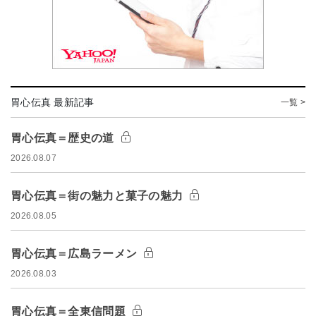
胃心伝真 最新記事
一覧 >
胃心伝真＝歴史の道
2026.08.07
胃心伝真＝街の魅力と菓子の魅力
2026.08.05
胃心伝真＝広島ラーメン
2026.08.03
胃心伝真＝全東信問題