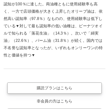
認知が100％に達した。両油種ともに使用経験率も高
く、一方で店頭価格が大きく上昇したオリーブ油は、依
然高い認知率（97.8％）なものの、使用経験率は低下し
ている▼対して最も認知率の低い油種は、ピーナツオイ
ルで知られる「落花生油」（14.3％）。次いで「綿実
油」（22.6％）、パーム油（31.8％）が続く。国内では
不名誉な認知率となったが、いずれもオンリーワンの特
性と価値を持つ▼
購読プランはこちら
非会員の方はこちら