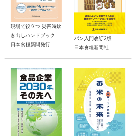
現場で役立つ 災害時炊
き出しハンドブック
パン入門改訂2版
日本食糧新聞発行
日本食糧新聞社