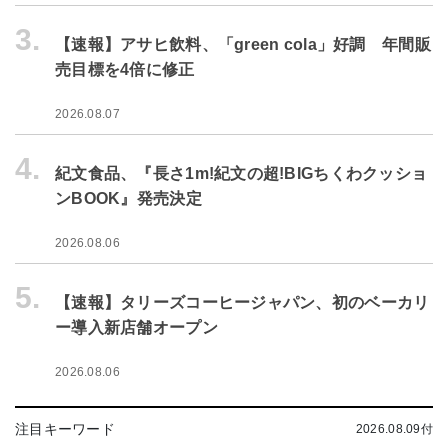
3.
【速報】アサヒ飲料、「green cola」好調 年間販
売目標を4倍に修正
2026.08.07
4.
紀文食品、『長さ1m!紀文の超!BIGちくわクッショ
ンBOOK』発売決定
2026.08.06
5.
【速報】タリーズコーヒージャパン、初のベーカリ
ー導入新店舗オープン
2026.08.06
注目キーワード
2026.08.09付