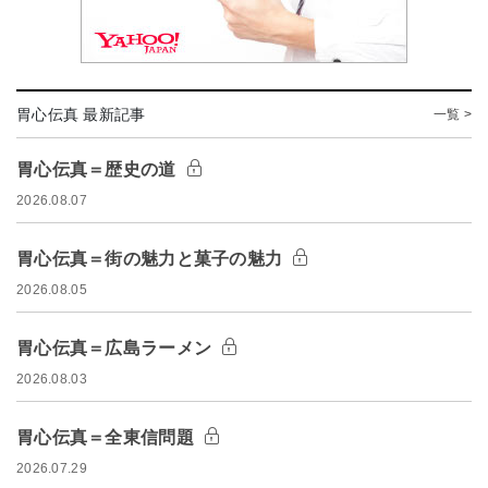
胃心伝真 最新記事
一覧 >
胃心伝真＝歴史の道
2026.08.07
胃心伝真＝街の魅力と菓子の魅力
2026.08.05
胃心伝真＝広島ラーメン
2026.08.03
胃心伝真＝全東信問題
2026.07.29