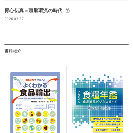
胃心伝真＝頭脳環流の時代
2026.07.27
書籍紹介