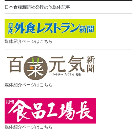
日本食糧新聞社発行の他媒体記事
媒体紹介ページはこちら
媒体紹介ページはこちら
媒体紹介ページはこちら