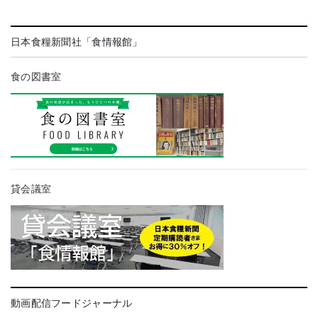
日本食糧新聞社「食情報館」
食の図書室
貸会議室
動画配信フードジャーナル