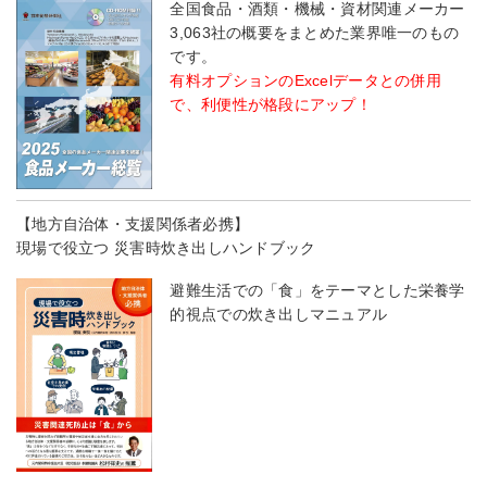
全国食品・酒類・機械・資材関連メーカー
3,063社の概要をまとめた業界唯一のもの
です。
有料オプションのExcelデータとの併用
で、利便性が格段にアップ！
【地方自治体・支援関係者必携】
現場で役立つ 災害時炊き出しハンドブック
避難生活での「食」をテーマとした栄養学
的視点での炊き出しマニュアル