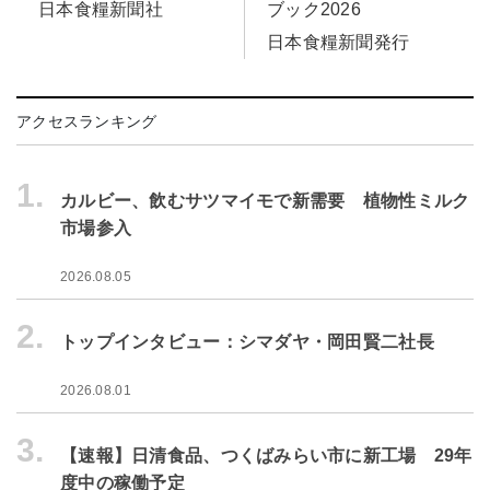
ブック2026
日本食糧新聞社
日本食糧新聞発行
アクセスランキング
1.
カルビー、飲むサツマイモで新需要 植物性ミルク
市場参入
2026.08.05
2.
トップインタビュー：シマダヤ・岡田賢二社長
2026.08.01
3.
【速報】日清食品、つくばみらい市に新工場 29年
度中の稼働予定