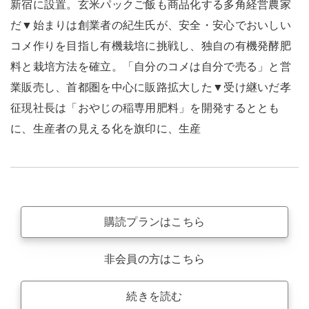
新宿に設置。玄米パックご飯も商品化する多角経営農家
だ▼始まりは創業者の紀生氏が、安全・安心でおいしい
コメ作りを目指し有機栽培に挑戦し、独自の有機発酵肥
料と栽培方法を確立。「自分のコメは自分で売る」と営
業販売し、首都圏を中心に販路拡大した▼受け継いだ孝
征現社長は「おやじの稲専用肥料」を開発するととも
に、生産者の見える化を旗印に、生産
購読プランはこちら
非会員の方はこちら
続きを読む