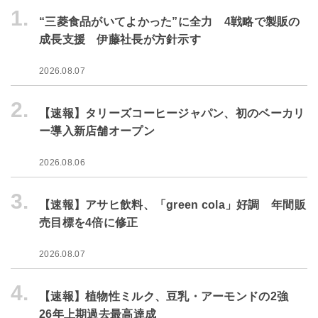
1.
“三菱食品がいてよかった”に全力 4戦略で製販の
成長支援 伊藤社長が方針示す
2026.08.07
2.
【速報】タリーズコーヒージャパン、初のベーカリ
ー導入新店舗オープン
2026.08.06
3.
【速報】アサヒ飲料、「green cola」好調 年間販
売目標を4倍に修正
2026.08.07
4.
【速報】植物性ミルク、豆乳・アーモンドの2強
26年上期過去最高達成