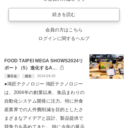
続きを読む
会員の方はこちら
ログインに関するヘルプ
FOOD TAIPEI MEGA SHOWS2024リ
ポート（5）進化するA…
2024.09.20
展示会
総合
●鴻匠テクノロジー 鴻匠テクノロジー
は、2004年の創業以来、食品まわりの
自動化システム開発に注力。特に外食
産業界での人件費削減を目的としたさ
まざまなアイデアと設計、製品提供で
競争力を高めてきた。 特に今年の展示