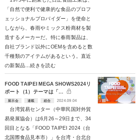
「自然で便利で健康的な食品のプロフ
ェッショナルプロバイダー」を使命と
しながら、春雨やミックス粉商材を製
造するメーカーだ。特に春雨製品は、
自社ブランド以外にOEMを含めると数
千種類のアイテムがあるという。直近
の新製品…続きを読む
FOOD TAIPEI MEGA SHOWS2024リ
ポート（1）テーマは「…
2024.09.04
展示会
連載
総合
台湾貿易センター（中華民国対外貿
易発展協会）は6月26～29日まで、34
回目となる「FOOD TAIPEI 2024（台
北国際食品見本市）」を台湾・台北台