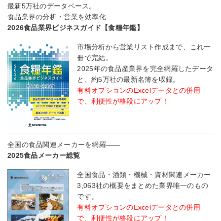
最新5万社のデータベース。
食品業界の分析・営業を効率化
2026食品業界ビジネスガイド【食糧年鑑】
市場分析から営業リスト作成まで、これ一
冊で完結。
2025年の食品産業界を完全網羅したデータ
と、約5万社の最新名簿を収録。
有料オプションのExcelデータとの併用
で、利便性が格段にアップ！
全国の食品関連メーカーを網羅――
2025食品メーカー総覧
全国食品・酒類・機械・資材関連メーカー
3,063社の概要をまとめた業界唯一のもの
です。
有料オプションのExcelデータとの併用
で、利便性が格段にアップ！