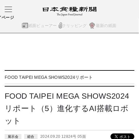
イページ
紙面ビューアー
クリッピング
最新の紙面
FOOD TAIPEI MEGA SHOWS2024リポート
FOOD TAIPEI MEGA SHOWS2024
リポート（5）進化するAI搭載ロボ
ット
2024.09.20 12824号 05面
展示会
総合