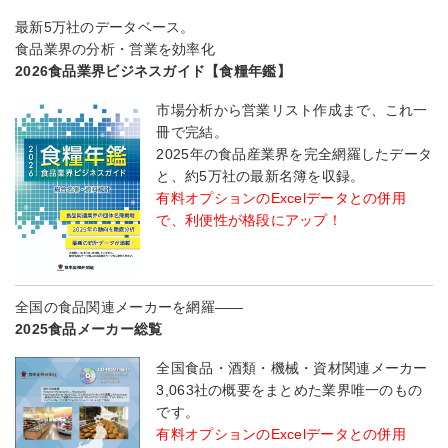
最新5万社のデータベース。
食品業界の分析・営業を効率化
2026食品業界ビジネスガイド【食糧年鑑】
市場分析から営業リスト作成まで、これ一
冊で完結。
2025年の食品産業界を完全網羅したデータ
と、約5万社の最新名簿を収録。
有料オプションのExcelデータとの併用
で、利便性が格段にアップ！
全国の食品関連メーカーを網羅――
2025食品メーカー総覧
全国食品・酒類・機械・資材関連メーカー
3,063社の概要をまとめた業界唯一のもの
です。
有料オプションのExcelデータとの併用