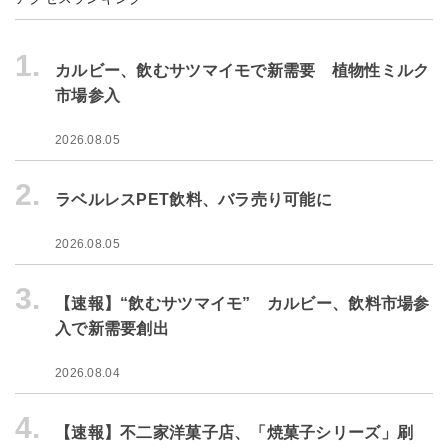
1.
カルビー、飲むサツマイモで新需要 植物性ミルク
市場参入
2026.08.05
2.
ラベルレスPET飲料、バラ売り可能に
2026.08.05
3.
【速報】“飲むサツマイモ” カルビー、飲料市場参
入で新需要創出
2026.08.04
4.
【速報】不二家洋菓子店、「焼菓子シリーズ」刷