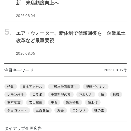
新 来店頻度向上へ
2026.08.04
5.
エア・ウォーター、新体制で信頼回復を 企業風土
改革など最重要視
2026.08.05
注目キーワード
2026.08.06付
特集
日本アクセス
〔熊本地震影響〕
理研ビタミン
レモン果汁
コラボ
中華料理の素
本みりん
麺
抹茶
熊本地震
岩田醸造
中食
製粉特集
値上げ
チョコレート
三菱食品
海苔
コンソメ
味の素
タイアップ企画広告