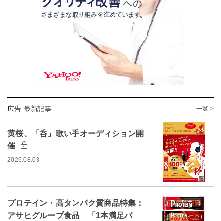
広告 最新記事
一覧 >
黄桜、「呑」歌い手オーディション開
催
2026.08.03
プロテイン・高タンパク質商品特集：
アサヒグループ食品 「1本満足バ