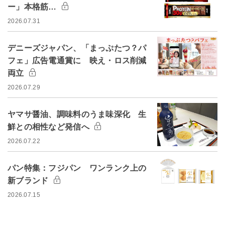
ー」本格筋…
2026.07.31
デニーズジャパン、「まっぷたつ？パ
フェ」広告電通賞に 映え・ロス削減
両立
2026.07.29
ヤマサ醤油、調味料のうま味深化 生
鮮との相性など発信へ
2026.07.22
パン特集：フジパン ワンランク上の
新ブランド
2026.07.15