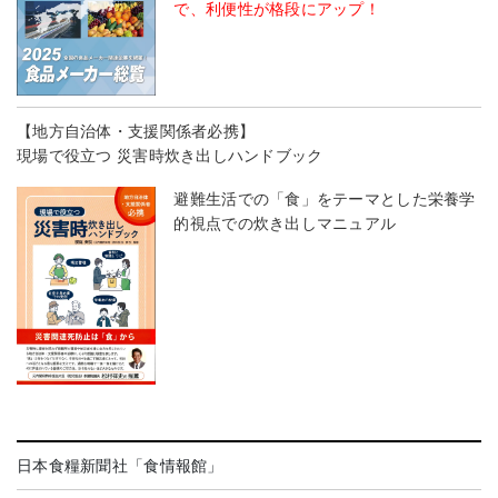
で、利便性が格段にアップ！
【地方自治体・支援関係者必携】
現場で役立つ 災害時炊き出しハンドブック
避難生活での「食」をテーマとした栄養学
的視点での炊き出しマニュアル
日本食糧新聞社「食情報館」