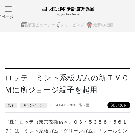
イページ
紙面ビューアー
クリッピング
最新の紙面
ロッテ、ミント系板ガムの新ＴＶＣ
Ｍに所ジョージ親子を起用
2004.04.02 9300号 7面
菓子
キャンペーン
（株）ロッテ（東京都新宿区、０３・５３８８・５６１
７）は、ミント系板ガム「グリーンガム」「クールミン