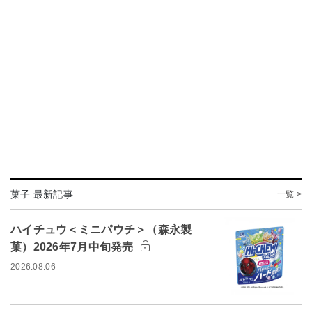
菓子 最新記事
一覧 >
ハイチュウ＜ミニパウチ＞（森永製
菓）2026年7月中旬発売
2026.08.06