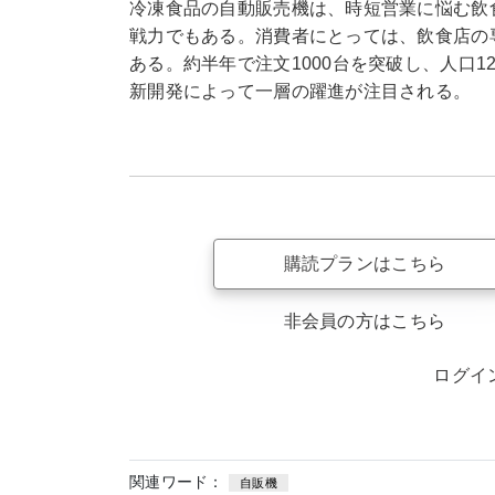
冷凍食品の自動販売機は、時短営業に悩む飲
戦力でもある。消費者にとっては、飲食店の
ある。約半年で注文1000台を突破し、人口1
新開発によって一層の躍進が注目される。
購読プランはこちら
非会員の方はこちら
ログイ
関連ワード：
自販機