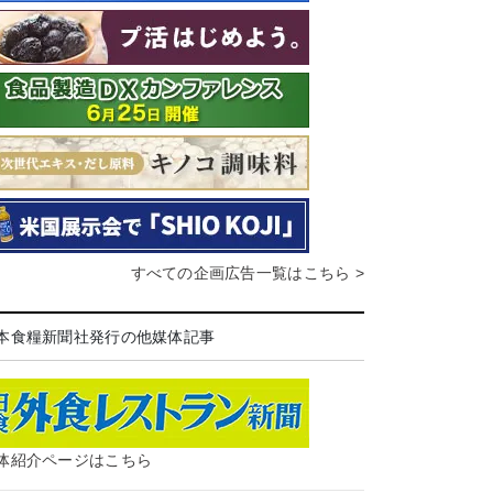
すべての企画広告一覧はこちら >
本食糧新聞社発行の他媒体記事
体紹介ページはこちら