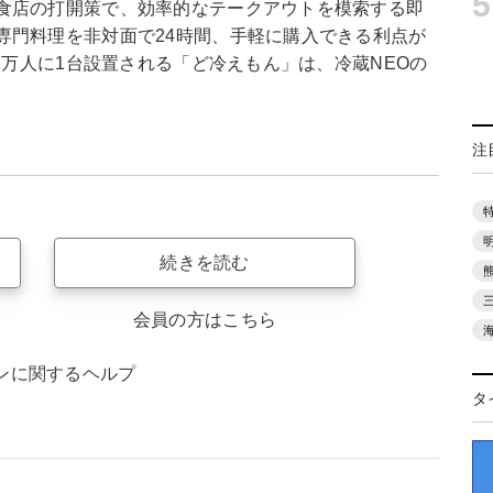
5
食店の打開策で、効率的なテークアウトを模索する即
専門料理を非対面で24時間、手軽に購入できる利点が
2万人に1台設置される「ど冷えもん」は、冷蔵NEOの
注
続きを読む
会員の方はこちら
ンに関するヘルプ
タ