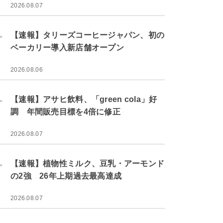
2026.08.07
.
【速報】タリーズコーヒージャパン、初の
ベーカリー導入新店舗オープン
2026.08.06
.
【速報】アサヒ飲料、「green cola」好
調 年間販売目標を4倍に修正
2026.08.07
.
【速報】植物性ミルク、豆乳・アーモンド
の2強 26年上期過去最高達成
2026.08.07