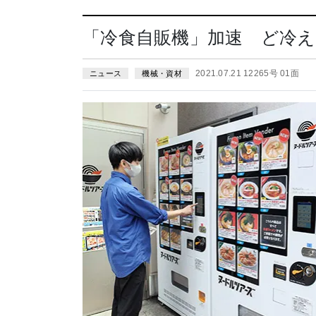
「冷食自販機」加速 ど冷え
2021.07.21 12265号 01面
ニュース
機械・資材