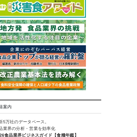
籍案内
新5万社のデータベース。
品業界の分析・営業を効率化
026食品業界ビジネスガイド【食糧年鑑】