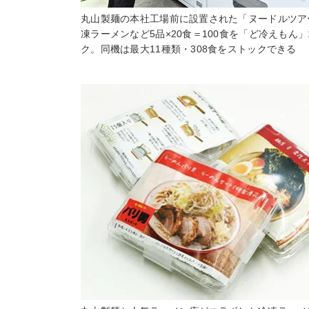
丸山製麺の本社工場前に設置された「ヌードルツア
凍ラーメンなど5品×20食＝100食を「ど冷えもん
ク。同機は最大11種類・308食をストックできる