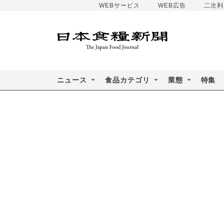
WEBサービス
WEB広告
二次利
ニュース
食品カテゴリ
業態
特集