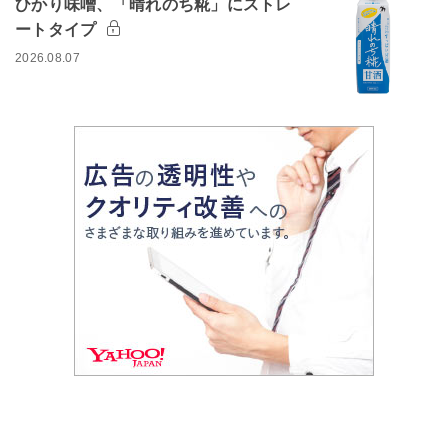
ひかり味噌、「晴れのち糀」にストレ
ートタイプ
2026.08.07