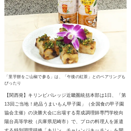
「里芋餅をご山椒で参る」は、「午後の紅茶」とのペアリングも
ぴったり
【関西発】キリンビバレッジ近畿圏統括本部は1日、「第
13回ご当地！絶品うまいもん甲子園」（全国食の甲子園
協会主催）の決勝大会に出場する育成調理師専門学校向
陽台高等学校（兵庫県尼崎市）で、プロの料理人を派遣
する特別調理研修「キリン チャレンジキッチン」を開