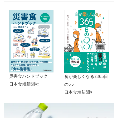
災害食ハンドブック
食が楽しくなる♪365日
日本食糧新聞社
の○○
日本食糧新聞社