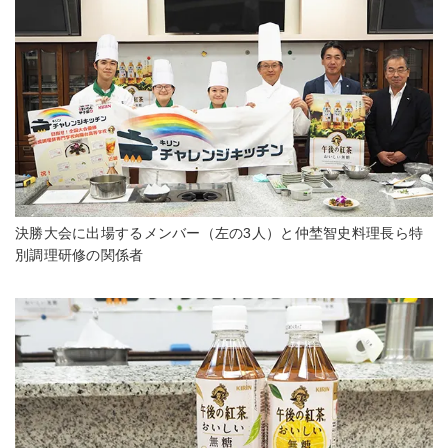
決勝大会に出場するメンバー（左の3人）と仲埜智史料理長ら特
別調理研修の関係者