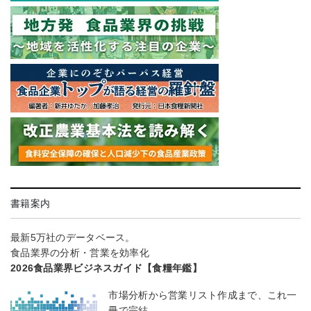
書籍案内
最新5万社のデータベース。
食品業界の分析・営業を効率化
2026食品業界ビジネスガイド【食糧年鑑】
市場分析から営業リスト作成まで、これ一
冊で完結。