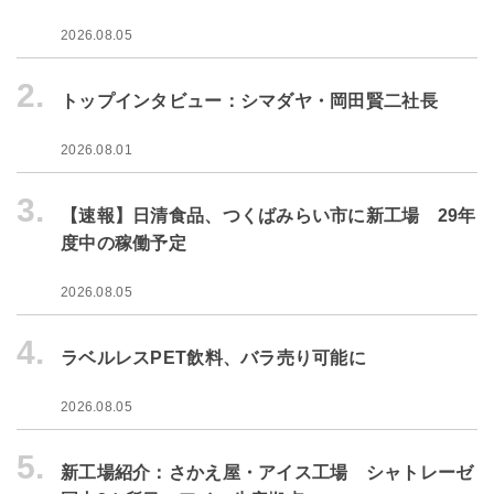
2026.08.05
2.
トップインタビュー：シマダヤ・岡田賢二社長
2026.08.01
3.
【速報】日清食品、つくばみらい市に新工場 29年
度中の稼働予定
2026.08.05
4.
ラベルレスPET飲料、バラ売り可能に
2026.08.05
5.
新工場紹介：さかえ屋・アイス工場 シャトレーゼ