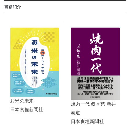
書籍紹介
お米の未来
焼肉一代 叙々苑 新井
日本食糧新聞社
泰道
日本食糧新聞社