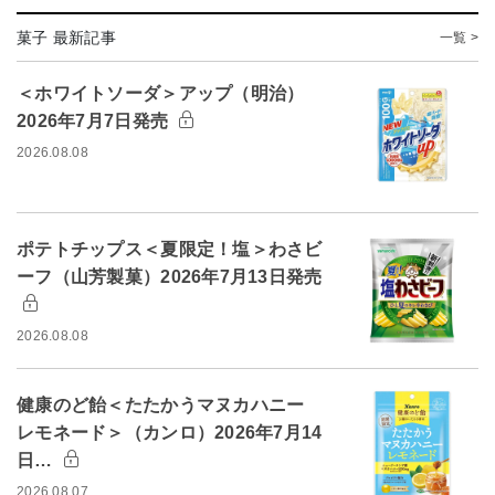
菓子 最新記事
一覧 >
＜ホワイトソーダ＞アップ（明治）
2026年7月7日発売
2026.08.08
ポテトチップス＜夏限定！塩＞わさビ
ーフ（山芳製菓）2026年7月13日発売
2026.08.08
健康のど飴＜たたかうマヌカハニー
レモネード＞（カンロ）2026年7月14
日…
2026.08.07