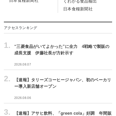
日本食糧新聞社
くわかる食品輸出
日本食糧新聞社
アクセスランキング
1.
“三菱食品がいてよかった”に全力 4戦略で製販の
成長支援 伊藤社長が方針示す
2026.08.07
2.
【速報】タリーズコーヒージャパン、初のベーカリ
ー導入新店舗オープン
2026.08.06
3.
【速報】アサヒ飲料、「green cola」好調 年間販