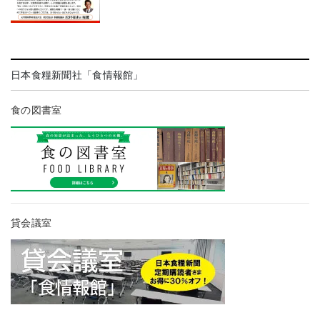
日本食糧新聞社「食情報館」
食の図書室
貸会議室