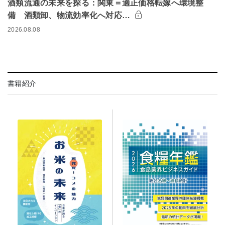
酒類流通の未来を探る：関東＝適正価格転嫁へ環境整
備 酒類卸、物流効率化へ対応…
2026.08.08
書籍紹介