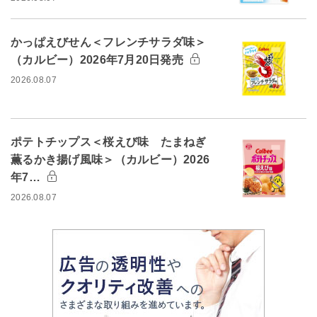
かっぱえびせん＜フレンチサラダ味＞
（カルビー）2026年7月20日発売
2026.08.07
ポテトチップス＜桜えび味 たまねぎ
薫るかき揚げ風味＞（カルビー）2026
年7…
2026.08.07