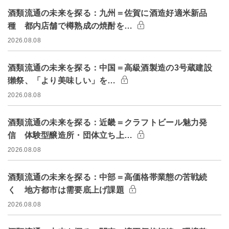
酒類流通の未来を探る：九州＝佐賀に酒造好適米新品
種 都内店舗で樽熟成の焼酎を…
2026.08.08
酒類流通の未来を探る：中国＝高級酒製造の3号蔵建設
獺祭、「より美味しい」を…
2026.08.08
酒類流通の未来を探る：近畿＝クラフトビール魅力発
信 体験型醸造所・団体立ち上…
2026.08.08
酒類流通の未来を探る：中部＝高価格帯業態の苦戦続
く 地方都市は需要底上げ課題
2026.08.08