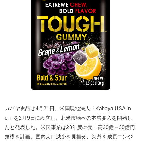
カバヤ食品は4月21日、米国現地法人「Kabaya USA In
c.」を2月9日に設立し、北米市場への本格参入を開始し
たと発表した。米国事業は28年度に売上高20億～30億円
規模を計画。国内人口減少を見据え、海外を成長エンジ