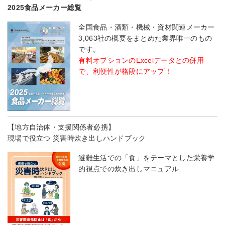
2025食品メーカー総覧
全国食品・酒類・機械・資材関連メーカー
3,063社の概要をまとめた業界唯一のもの
です。
有料オプションのExcelデータとの併用
で、利便性が格段にアップ！
【地方自治体・支援関係者必携】
現場で役立つ 災害時炊き出しハンドブック
避難生活での「食」をテーマとした栄養学
的視点での炊き出しマニュアル