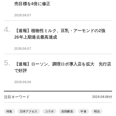
売目標を4倍に修正
2026.08.07
4.
【速報】植物性ミルク、豆乳・アーモンドの2強
26年上期過去最高達成
2026.08.07
5.
【速報】ローソン、調理ロボ導入店を拡大 先行店
で好評
2026.08.06
注目キーワード
2026.08.08付
特集
日本アクセス
コラボ
岩田醸造
中食
明治