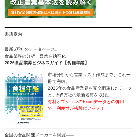
書籍案内
最新5万社のデータベース。
食品業界の分析・営業を効率化
2026食品業界ビジネスガイド【食糧年鑑】
市場分析から営業リスト作成まで、これ一
冊で完結。
2025年の食品産業界を完全網羅したデータ
と、約5万社の最新名簿を収録。
有料オプションのExcelデータとの併用
で、利便性が格段にアップ！
全国の食品関連メーカーを網羅――