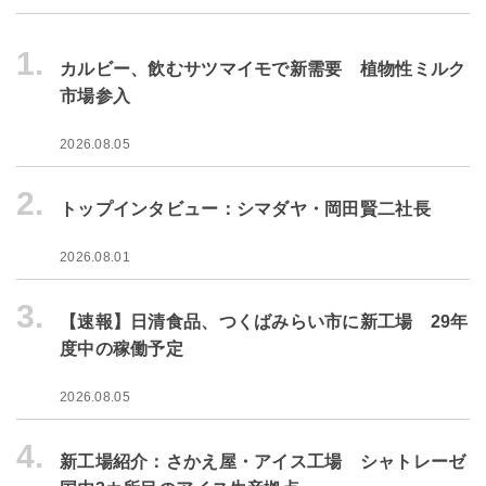
1.
カルビー、飲むサツマイモで新需要 植物性ミルク
市場参入
2026.08.05
2.
トップインタビュー：シマダヤ・岡田賢二社長
2026.08.01
3.
【速報】日清食品、つくばみらい市に新工場 29年
度中の稼働予定
2026.08.05
4.
新工場紹介：さかえ屋・アイス工場 シャトレーゼ