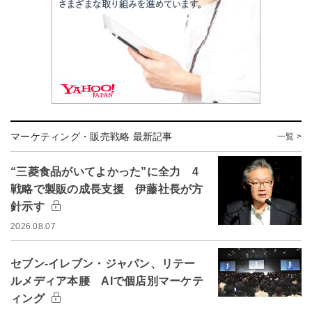
マーケティング・販売戦略 最新記事
一覧 >
“三菱食品がいてよかった”に全力 4
戦略で製販の成長支援 伊藤社長が方
針示す
2026.08.07
セブン-イレブン・ジャパン、リテー
ルメディア本腰 AIで個店別マーケテ
ィング