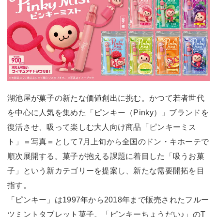
湖池屋が菓子の新たな価値創出に挑む。かつて若者世代
を中心に人気を集めた「ピンキー（Pinky）」ブランドを
復活させ、吸って楽しむ大人向け商品「ピンキーミス
ト」＝写真＝として7月上旬から全国のドン・キホーテで
順次展開する。菓子が抱える課題に着目した「吸うお菓
子」という新カテゴリーを提案し、新たな需要開拓を目
指す。
「ピンキー」は1997年から2018年まで販売されたフルー
ツミントタブレット菓子。「ピンキーちょうだい♪」のT