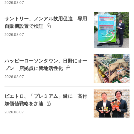
2026.08.07
サントリー、ノンアル飲用促進 専用
自販機設置で検証
2026.08.07
ハッピーローソンタウン、日野にオー
プン 店拠点に団地活性化
2026.08.07
ピエトロ、「プレミアム」鍵に 高付
加価値戦略を加速
2026.08.07