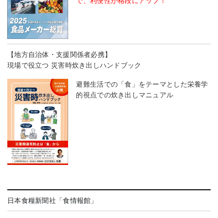
で、利便性が格段にアップ！
【地方自治体・支援関係者必携】
現場で役立つ 災害時炊き出しハンドブック
避難生活での「食」をテーマとした栄養学
的視点での炊き出しマニュアル
日本食糧新聞社「食情報館」