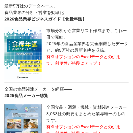
最新5万社のデータベース。
食品業界の分析・営業を効率化
2026食品業界ビジネスガイド【食糧年鑑】
市場分析から営業リスト作成まで、これ一
冊で完結。
2025年の食品産業界を完全網羅したデータ
と、約5万社の最新名簿を収録。
有料オプションのExcelデータとの併用
で、利便性が格段にアップ！
全国の食品関連メーカーを網羅――
2025食品メーカー総覧
全国食品・酒類・機械・資材関連メーカー
3,063社の概要をまとめた業界唯一のもの
です。
有料オプションのExcelデータとの併用