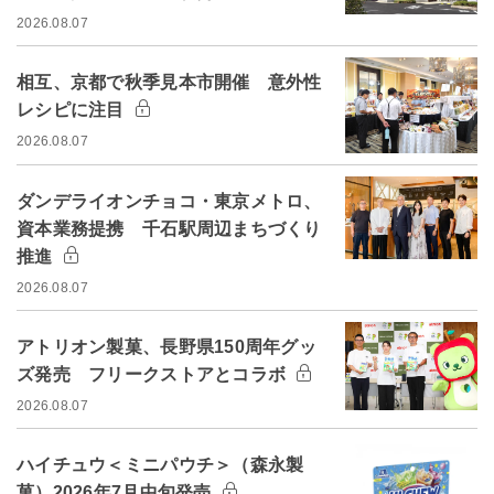
2026.08.07
相互、京都で秋季見本市開催 意外性
レシピに注目
2026.08.07
ダンデライオンチョコ・東京メトロ、
資本業務提携 千石駅周辺まちづくり
推進
2026.08.07
アトリオン製菓、長野県150周年グッ
ズ発売 フリークストアとコラボ
2026.08.07
ハイチュウ＜ミニパウチ＞（森永製
菓）2026年7月中旬発売