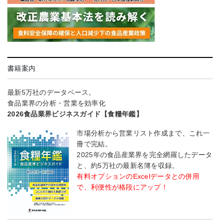
書籍案内
最新5万社のデータベース。
食品業界の分析・営業を効率化
2026食品業界ビジネスガイド【食糧年鑑】
市場分析から営業リスト作成まで、これ一
冊で完結。
2025年の食品産業界を完全網羅したデータ
と、約5万社の最新名簿を収録。
有料オプションのExcelデータとの併用
で、利便性が格段にアップ！