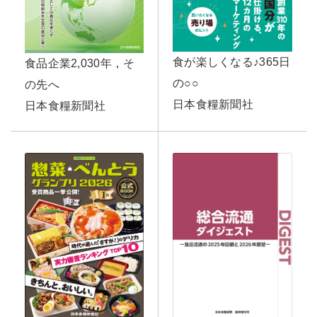
食が楽しくなる♪365日
食品企業2,030年，そ
の○○
の先へ
日本食糧新聞社
日本食糧新聞社