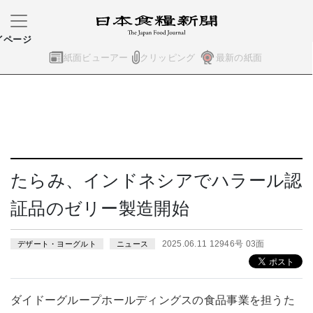
イページ
紙面ビューアー
クリッピング
最新の紙面
たらみ、インドネシアでハラール認
証品のゼリー製造開始
2025.06.11 12946号 03面
デザート・ヨーグルト
ニュース
ダイドーグループホールディングスの食品事業を担うた