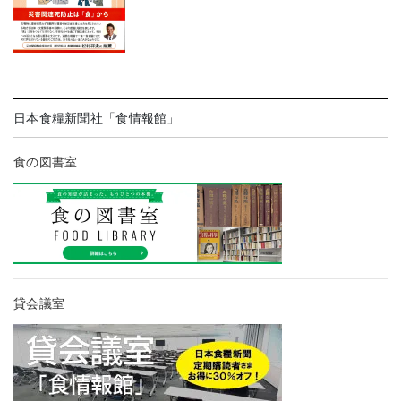
日本食糧新聞社「食情報館」
食の図書室
貸会議室