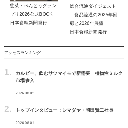
惣菜・べんとうグラン
総合流通ダイジェスト
プリ2026公式BOOK
－食品流通の2025年回
日本食糧新聞発行
顧と2026年展望
日本食糧新聞発行
アクセスランキング
1.
カルビー、飲むサツマイモで新需要 植物性ミルク
市場参入
2026.08.05
2.
トップインタビュー：シマダヤ・岡田賢二社長
2026.08.01