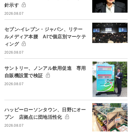
針示す
2026.08.07
セブン-イレブン・ジャパン、リテー
ルメディア本腰 AIで個店別マーケテ
ィング
2026.08.07
サントリー、ノンアル飲用促進 専用
自販機設置で検証
2026.08.07
ハッピーローソンタウン、日野にオー
プン 店拠点に団地活性化
2026.08.07