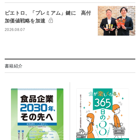
ピエトロ、「プレミアム」鍵に 高付
加価値戦略を加速
2026.08.07
書籍紹介