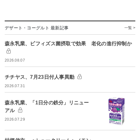
デザート・ヨーグルト 最新記事
一覧 >
森永乳業、ビフィズス菌摂取で効果 老化の進行抑制か
2026.08.07
チチヤス、7月23日付人事異動
2026.07.31
森永乳業、「1日分の鉄分」リニュー
アル
2026.07.29