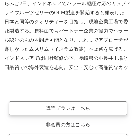
らみは2日、インドネシアでハラール認証対応のカップド
ライフルーツゼリーのOEM製造を開始すると発表した。
日本と同等のクオリティーを目指し、現地企業工場で委
託製造する。原料面でもパートナー企業の協力でハラー
ル認証のものを調達可能となり、これまでアプローチが
難しかったムスリム（イスラム教徒）へ販路を広げる。
インドネシアでは同社監修の下、長崎県の小長井工場と
同品質での海外製造を志向。安全・安心で高品質なカッ
購読プランはこちら
非会員の方はこちら