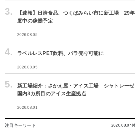
3.
【速報】日清食品、つくばみらい市に新工場 29年
度中の稼働予定
2026.08.05
4.
ラベルレスPET飲料、バラ売り可能に
2026.08.05
5.
新工場紹介：さかえ屋・アイス工場 シャトレーゼ
国内3カ所目のアイス生産拠点
2026.08.01
注目キーワード
2026.08.07付