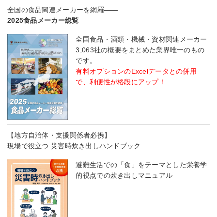
全国の食品関連メーカーを網羅――
2025食品メーカー総覧
全国食品・酒類・機械・資材関連メーカー
3,063社の概要をまとめた業界唯一のもの
です。
有料オプションのExcelデータとの併用
で、利便性が格段にアップ！
【地方自治体・支援関係者必携】
現場で役立つ 災害時炊き出しハンドブック
避難生活での「食」をテーマとした栄養学
的視点での炊き出しマニュアル