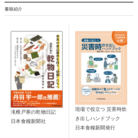
書籍紹介
現場で役立つ 災害時炊
滝椎戸寒の乾物日記
き出しハンドブック
日本食糧新聞社
日本食糧新聞発行