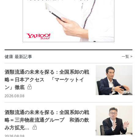
健康 最新記事
一覧 >
酒類流通の未来を探る：全国系卸の戦
略＝日本アクセス 「マーケットイ
ン」徹底
2026.08.08
酒類流通の未来を探る：全国系卸の戦
略＝三井物産流通グループ 和酒の飲
み方拡充…
2026.08.08