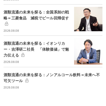
酒類流通の未来を探る：全国系卸の戦
略＝三菱食品 減税でビール回帰促す
2026.08.08
酒類流通の未来を探る：イオンリカ
ー・吉澤研二社長 「体験価値」で魅
力伝える
2026.08.08
酒類流通の未来を探る：ノンアルコール飲料＝未来へ不
可欠ツール
2026.08.08