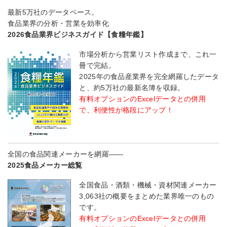
最新5万社のデータベース。
食品業界の分析・営業を効率化
2026食品業界ビジネスガイド【食糧年鑑】
市場分析から営業リスト作成まで、これ一
冊で完結。
2025年の食品産業界を完全網羅したデータ
と、約5万社の最新名簿を収録。
有料オプションのExcelデータとの併用
で、利便性が格段にアップ！
全国の食品関連メーカーを網羅――
2025食品メーカー総覧
全国食品・酒類・機械・資材関連メーカー
3,063社の概要をまとめた業界唯一のもの
です。
有料オプションのExcelデータとの併用