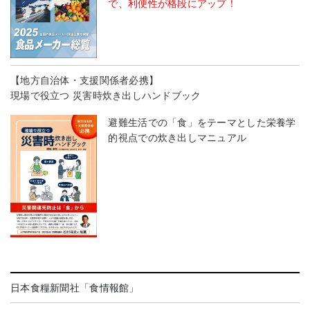
で、利便性が格段にアップ！
【地方自治体・支援関係者必携】
現場で役立つ 災害時炊き出しハンドブック
避難生活での「食」をテーマとした栄養学
的視点での炊き出しマニュアル
日本食糧新聞社「食情報館」