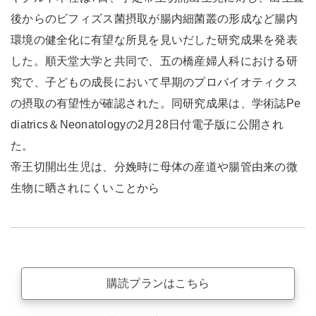
後からのビフィズス菌摂取が腸内細菌叢の形成など腸内
環境の健全化に有望な所見を見いだした研究成果を発表
した。順天堂大学と共同で、五の橋産婦人科における研
究で、子どもの成長において早期のプロバイオティクス
の摂取の有望性が確認された。同研究成果は、学術誌Pe
diatrics＆Neonatologyの2月28日付電子版に公開され
た。
帝王切開出生児は、分娩時に母体の産道や腸管由来の微
生物に晒されにくいことから
購読プランはこちら