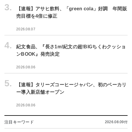
3.
【速報】アサヒ飲料、「green cola」好調 年間販
売目標を4倍に修正
2026.08.07
4.
紀文食品、『長さ1m!紀文の超!BIGちくわクッショ
ンBOOK』発売決定
2026.08.06
5.
【速報】タリーズコーヒージャパン、初のベーカリ
ー導入新店舗オープン
2026.08.06
注目キーワード
2026.08.09付