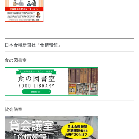
日本食糧新聞社「食情報館」
食の図書室
貸会議室