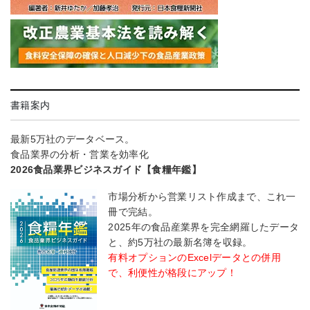
書籍案内
最新5万社のデータベース。
食品業界の分析・営業を効率化
2026食品業界ビジネスガイド【食糧年鑑】
市場分析から営業リスト作成まで、これ一
冊で完結。
2025年の食品産業界を完全網羅したデータ
と、約5万社の最新名簿を収録。
有料オプションのExcelデータとの併用
で、利便性が格段にアップ！