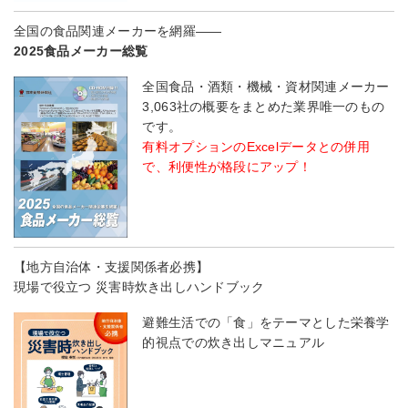
全国の食品関連メーカーを網羅――
2025食品メーカー総覧
全国食品・酒類・機械・資材関連メーカー
3,063社の概要をまとめた業界唯一のもの
です。
有料オプションのExcelデータとの併用
で、利便性が格段にアップ！
【地方自治体・支援関係者必携】
現場で役立つ 災害時炊き出しハンドブック
避難生活での「食」をテーマとした栄養学
的視点での炊き出しマニュアル