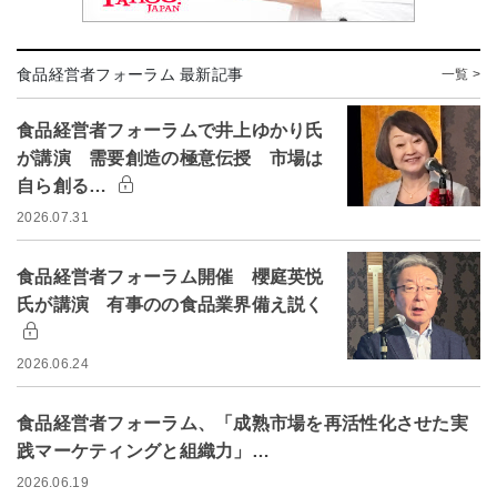
食品経営者フォーラム 最新記事
一覧 >
食品経営者フォーラムで井上ゆかり氏
が講演 需要創造の極意伝授 市場は
自ら創る…
2026.07.31
食品経営者フォーラム開催 櫻庭英悦
氏が講演 有事のの食品業界備え説く
2026.06.24
食品経営者フォーラム、「成熟市場を再活性化させた実
践マーケティングと組織力」…
2026.06.19