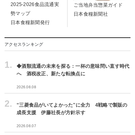
2025-2026食品流通実
ご当地弁当惣菜ガイド
勢マップ
日本食糧新聞社
日本食糧新聞発行
アクセスランキング
1.
◆酒類流通の未来を探る：一杯の意味問い直す時代
へ 酒税改正、新たな転換点に
2026.08.08
2.
“三菱食品がいてよかった”に全力 4戦略で製販の
成長支援 伊藤社長が方針示す
2026.08.07