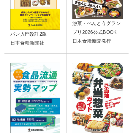
惣菜・べんとうグラン
プリ2026公式BOOK
パン入門改訂2版
日本食糧新聞発行
日本食糧新聞社