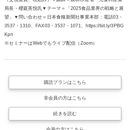
局長・櫻庭英悦氏▼テーマ＝「2025食品業界の戦略と展
望」▼問い合わせ＝日本食糧新聞社事業本部：電話03・
3537・1310、FAX03・3537・1071、https://bit.ly/3PBG
Kpn
※セミナーはWebでもライブ配信（Zoom）
購読プランはこちら
非会員の方はこちら
続きを読む
会員の方はこちら