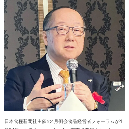
日本食糧新聞社主催の4月例会食品経営者フォーラムが4