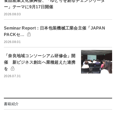
食品産業文化振興会、「ゆとりを創るチェンジリーダ
ー」テーマに9月17日開催
2026.08.03
Seminar Report：日本包装機械工業会主催「JAPAN
PACKセ…
2026.08.01
「奈良地域コンソーシアム研修会」開
催 新ビジネス創出へ業種超えた連携
を
2026.07.31
書籍紹介