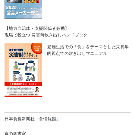
【地方自治体・支援関係者必携】
現場で役立つ 災害時炊き出しハンドブック
避難生活での「食」をテーマとした栄養学
的視点での炊き出しマニュアル
日本食糧新聞社「食情報館」
食の図書室