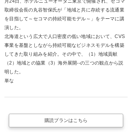
月24日、ホテルニューオータニ東京で開催され、セコマ
取締役会長の丸谷智保氏が「地域と共に存続する流通業
を目指して～セコマの持続可能モデル～」をテーマに講
演した。
北海道という広大で人口密度の低い地域において、CVS
事業を基盤としながら持続可能なビジネスモデルを構築
してきた取り組みを紹介。その中で、（1）地域貢献
（2）地域との協業（3）海外展開--の三つの観点から説
明した。
単な
購読プランはこちら