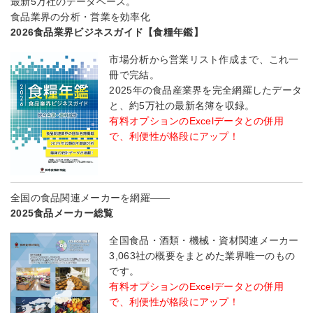
最新5万社のデータベース。
食品業界の分析・営業を効率化
2026食品業界ビジネスガイド【食糧年鑑】
市場分析から営業リスト作成まで、これ一
冊で完結。
2025年の食品産業界を完全網羅したデータ
と、約5万社の最新名簿を収録。
有料オプションのExcelデータとの併用
で、利便性が格段にアップ！
全国の食品関連メーカーを網羅――
2025食品メーカー総覧
全国食品・酒類・機械・資材関連メーカー
3,063社の概要をまとめた業界唯一のもの
です。
有料オプションのExcelデータとの併用
で、利便性が格段にアップ！